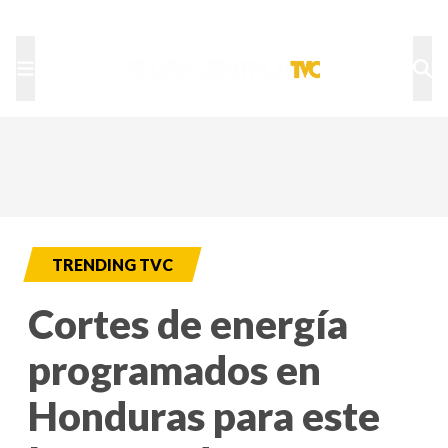
TU NOTA
DEPORTES TVC
HRN
TRENDING TVC
Cortes de energía
programados en
Honduras para este