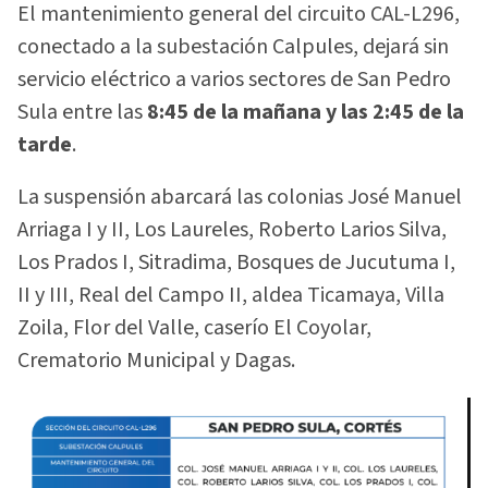
El mantenimiento general del circuito CAL-L296,
conectado a la subestación Calpules, dejará sin
servicio eléctrico a varios sectores de San Pedro
Sula entre las
8:45 de la mañana y las 2:45 de la
tarde
.
La suspensión abarcará las colonias José Manuel
Arriaga I y II, Los Laureles, Roberto Larios Silva,
Los Prados I, Sitradima, Bosques de Jucutuma I,
II y III, Real del Campo II, aldea Ticamaya, Villa
Zoila, Flor del Valle, caserío El Coyolar,
Crematorio Municipal y Dagas.