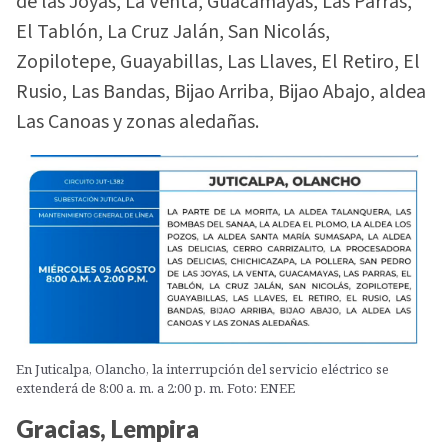
de las Joyas, La Venta, Guacamayas, Las Parras,
El Tablón, La Cruz Jalán, San Nicolás,
Zopilotepe, Guayabillas, Las Llaves, El Retiro, El
Rusio, Las Bandas, Bijao Arriba, Bijao Abajo, aldea
Las Canoas y zonas aledañas.
En Juticalpa, Olancho, la interrupción del servicio eléctrico se
extenderá de 8:00 a. m. a 2:00 p. m. Foto: ENEE
Gracias, Lempira