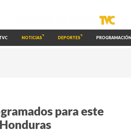
TVC
NOTICIAS
DEPORTES
PROGRAMACIÓ
ogramados para este
n Honduras