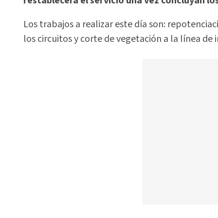
restablecerá el servicio una vez concluyan l
Los trabajos a realizar este día son: repotenci
los circuitos y corte de vegetación a la línea de