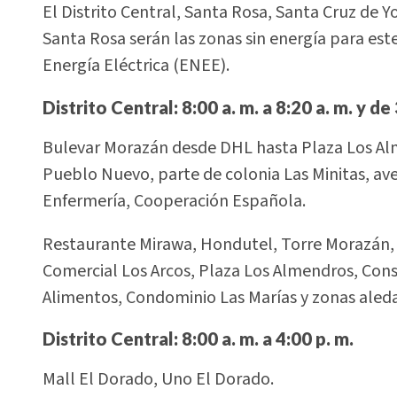
El Distrito Central, Santa Rosa, Santa Cruz de
Santa Rosa serán las zonas sin energía para es
Energía Eléctrica (ENEE).
Distrito Central: 8:00 a. m. a 8:20 a. m. y de 
Bulevar Morazán desde DHL hasta Plaza Los Al
Pueblo Nuevo, parte de colonia Las Minitas, ave
Enfermería, Cooperación Española.
Restaurante Mirawa, Hondutel, Torre Morazán, T
Comercial Los Arcos, Plaza Los Almendros, Con
Alimentos, Condominio Las Marías y zonas aled
Distrito Central: 8:00 a. m. a 4:00 p. m.
Mall El Dorado, Uno El Dorado.