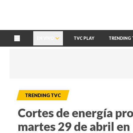
TU NOTA
DEPORTES TVC
HRN
EN VIVO
TVC PLAY
TRENDING 
TRENDING TVC
Cortes de energía pr
martes 29 de abril e