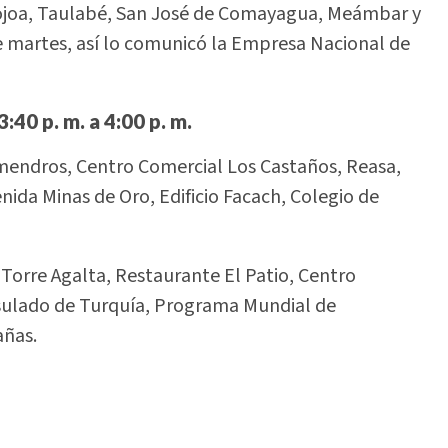
 Yojoa, Taulabé, San José de Comayagua, Meámbar y
te martes, así lo comunicó la Empresa Nacional de
3:40 p. m. a 4:00 p. m.
mendros, Centro Comercial Los Castaños, Reasa,
nida Minas de Oro, Edificio Facach, Colegio de
orre Agalta, Restaurante El Patio, Centro
sulado de Turquía, Programa Mundial de
añas.