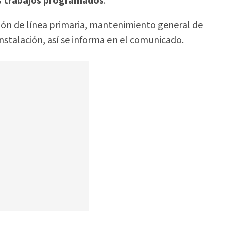
os trabajos programados
.
ación de línea primaria, mantenimiento general de
 instalación, así se informa en el comunicado.