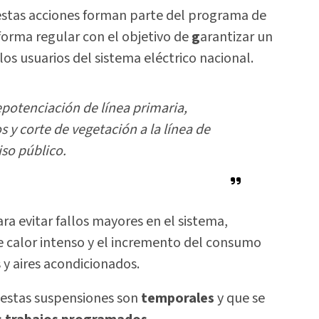
 estas acciones forman parte del programa de
forma regular con el objetivo de
g
arantizar un
los usuarios del sistema eléctrico nacional.
repotenciación de línea primaria,
 y corte de vegetación a la línea de
iso público.
ra evitar fallos mayores en el sistema,
e calor intenso y el incremento del consumo
 y aires acondicionados.
 estas suspensiones son
temporales
y que se