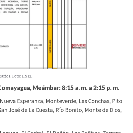
rarios. Foto: ENEE
Comayagua, Meámbar: 8:15 a. m. a 2:15 p. m.
 Nueva Esperanza, Monteverde, Las Conchas, Pito
 San José de La Cuesta, Río Bonito, Monte de Dios,