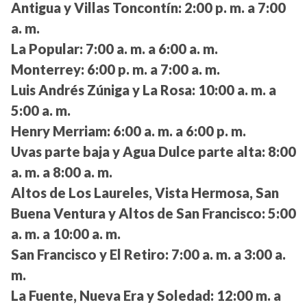
Antigua y Villas Toncontín:
2:00 p. m. a 7:00
a. m.
La Popular:
7:00 a. m. a 6:00 a. m.
Monterrey:
6:00 p. m. a 7:00 a. m.
Luis Andrés Zúniga y La Rosa:
10:00 a. m. a
5:00 a. m.
Henry Merriam:
6:00 a. m. a 6:00 p. m.
Uvas parte baja y Agua Dulce parte alta:
8:00
a. m. a 8:00 a. m.
Altos de Los Laureles, Vista Hermosa, San
Buena Ventura y Altos de San Francisco:
5:00
a. m. a 10:00 a. m.
San Francisco y El Retiro:
7:00 a. m. a 3:00 a.
m.
La Fuente, Nueva Era y Soledad:
12:00 m. a