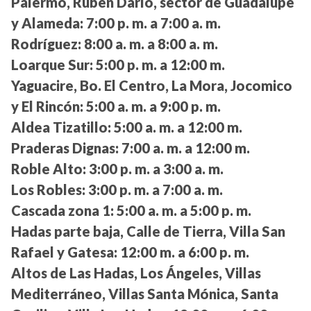
Palermo, Rubén Darío, sector de Guadalupe
y Alameda:
7:00 p. m. a 7:00 a. m.
Rodríguez:
8:00 a. m. a 8:00 a. m.
Loarque Sur:
5:00 p. m. a 12:00 m.
Yaguacire, Bo. El Centro, La Mora, Jocomico
y El Rincón:
5:00 a. m. a 9:00 p. m.
Aldea Tizatillo:
5:00 a. m. a 12:00 m.
Praderas Dignas:
7:00 a. m. a 12:00 m.
Roble Alto:
3:00 p. m. a 3:00 a. m.
Los Robles:
3:00 p. m. a 7:00 a. m.
Cascada zona 1:
5:00 a. m. a 5:00 p. m.
Hadas parte baja, Calle de Tierra, Villa San
Rafael y Gatesa:
12:00 m. a 6:00 p. m.
Altos de Las Hadas, Los Ángeles, Villas
Mediterráneo, Villas Santa Mónica, Santa