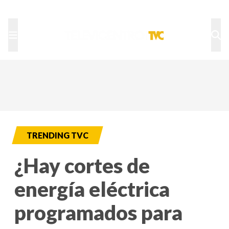
TU NOTA
DEPORTES TVC
HRN
TRENDING TVC
¿Hay cortes de
energía eléctrica
programados para