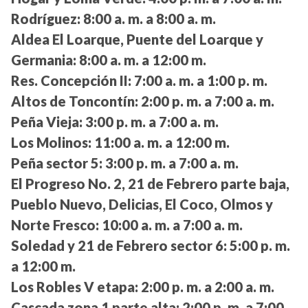
Rodríguez:
8:00 a. m. a 8:00 a. m.
Aldea El Loarque, Puente del Loarque y
Germania:
8:00 a. m. a 12:00 m.
Res. Concepción II:
7:00 a. m. a 1:00 p. m.
Altos de Toncontín:
2:00 p. m. a 7:00 a. m.
Peña Vieja:
3:00 p. m. a 7:00 a. m.
Los Molinos:
11:00 a. m. a 12:00 m.
Peña sector 5:
3:00 p. m. a 7:00 a. m.
El Progreso No. 2, 21 de Febrero parte baja,
Pueblo Nuevo, Delicias, El Coco, Olmos y
Norte Fresco:
10:00 a. m. a 7:00 a. m.
Soledad y 21 de Febrero sector 6:
5:00 p. m.
a 12:00 m.
Los Robles V etapa:
2:00 p. m. a 2:00 a. m.
Cascada zona 1 parte alta:
2:00 p. m. a 7:00