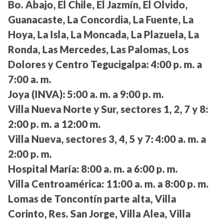
Bo. Abajo, El Chile, El Jazmín, El Olvido,
Guanacaste, La Concordia, La Fuente, La
Hoya, La Isla, La Moncada, La Plazuela, La
Ronda, Las Mercedes, Las Palomas, Los
Dolores y Centro Tegucigalpa:
4:00 p. m. a
7:00 a. m.
Joya (INVA):
5:00 a. m. a 9:00 p. m.
Villa Nueva Norte y Sur, sectores 1, 2, 7 y 8:
2:00 p. m. a 12:00 m.
Villa Nueva, sectores 3, 4, 5 y 7:
4:00 a. m. a
2:00 p. m.
Hospital María:
8:00 a. m. a 6:00 p. m.
Villa Centroamérica:
11:00 a. m. a 8:00 p. m.
Lomas de Toncontín parte alta, Villa
Corinto, Res. San Jorge, Villa Alea, Villa