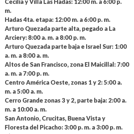
Cecilia y Villa Las Hadas:
12:00 m. a 6:00 p.
m.
Hadas 4ta. etapa:
12:00 m. a 6:00 p. m.
Arturo Quezada parte alta, pegado a La
Arciery:
8:00 a. m. a 8:00 p. m.
Arturo Quezada parte baja e Israel Sur:
1:00
a. m. a 8:00 a. m.
Altos de San Francisco, zona El Maicillal:
7:00
a. m. a 7:00 p. m.
Centro América Oeste, zonas 1 y 2:
5:00 a.
m. a 5:00 a. m.
Cerro Grande zonas 3 y 2, parte baja:
2:00 a.
m. a 10:00 a. m.
San Antonio, Crucitas, Buena Vista y
Floresta del Picacho:
3:00 p. m. a 3:00 p. m.