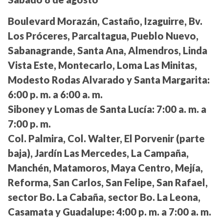
Boulevard Morazán, Castaño, Izaguirre, Bv.
Los Próceres, Parcaltagua, Pueblo Nuevo,
Sabanagrande, Santa Ana, Almendros, Linda
Vista Este, Montecarlo, Loma Las Minitas,
Modesto Rodas Alvarado y Santa Margarita:
6:00 p. m. a 6:00 a. m.
Siboney y Lomas de Santa Lucía:
7:00 a. m. a
7:00 p. m.
Col. Palmira, Col. Walter, El Porvenir (parte
baja), Jardín Las Mercedes, La Campaña,
Manchén, Matamoros, Maya Centro, Mejía,
Reforma, San Carlos, San Felipe, San Rafael,
sector Bo. La Cabaña, sector Bo. La Leona,
Casamata y Guadalupe:
4:00 p. m. a 7:00 a. m.