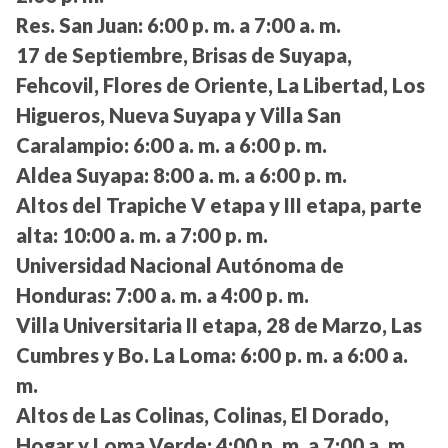
Res. San Juan:
6:00 p. m. a 7:00 a. m.
17 de Septiembre, Brisas de Suyapa,
Fehcovil, Flores de Oriente, La Libertad, Los
Higueros, Nueva Suyapa y Villa San
Caralampio:
6:00 a. m. a 6:00 p. m.
Aldea Suyapa:
8:00 a. m. a 6:00 p. m.
Altos del Trapiche V etapa y III etapa, parte
alta:
10:00 a. m. a 7:00 p. m.
Universidad Nacional Autónoma de
Honduras:
7:00 a. m. a 4:00 p. m.
Villa Universitaria II etapa, 28 de Marzo, Las
Cumbres y Bo. La Loma:
6:00 p. m. a 6:00 a.
m.
Altos de Las Colinas, Colinas, El Dorado,
Hogar y Loma Verde:
4:00 p. m. a 7:00 a. m.