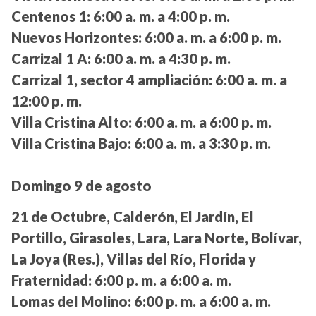
Centenos 1:
6:00 a. m. a 4:00 p. m.
Nuevos Horizontes:
6:00 a. m. a 6:00 p. m.
Carrizal 1 A:
6:00 a. m. a 4:30 p. m.
Carrizal 1, sector 4 ampliación:
6:00 a. m. a
12:00 p. m.
Villa Cristina Alto:
6:00 a. m. a 6:00 p. m.
Villa Cristina Bajo:
6:00 a. m. a 3:30 p. m.
Domingo 9 de agosto
21 de Octubre, Calderón, El Jardín, El
Portillo, Girasoles, Lara, Lara Norte, Bolívar,
La Joya (Res.), Villas del Río, Florida y
Fraternidad:
6:00 p. m. a 6:00 a. m.
Lomas del Molino:
6:00 p. m. a 6:00 a. m.