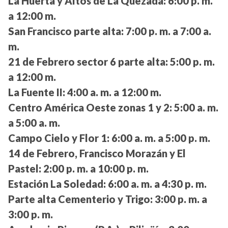
La Huerta y Altos de La Quezada:
6:00 p. m.
a 12:00 m.
San Francisco parte alta:
7:00 p. m. a 7:00 a.
m.
21 de Febrero sector 6 parte alta:
5:00 p. m.
a 12:00 m.
La Fuente II:
4:00 a. m. a 12:00 m.
Centro América Oeste zonas 1 y 2:
5:00 a. m.
a 5:00 a. m.
Campo Cielo y Flor 1:
6:00 a. m. a 5:00 p. m.
14 de Febrero, Francisco Morazán y El
Pastel:
2:00 p. m. a 10:00 p. m.
Estación La Soledad:
6:00 a. m. a 4:30 p. m.
Parte alta Cementerio y Trigo:
3:00 p. m. a
3:00 p. m.