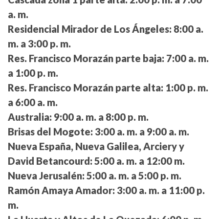
a. m.
Residencial Mirador de Los Ángeles:
8:00 a.
m. a 3:00 p. m.
Res. Francisco Morazán parte baja:
7:00 a. m.
a 1:00 p. m.
Res. Francisco Morazán parte alta:
1:00 p. m.
a 6:00 a. m.
Australia:
9:00 a. m. a 8:00 p. m.
Brisas del Mogote:
3:00 a. m. a 9:00 a. m.
Nueva España, Nueva Galilea, Arciery y
David Betancourd:
5:00 a. m. a 12:00 m.
Nueva Jerusalén:
5:00 a. m. a 5:00 p. m.
Ramón Amaya Amador:
3:00 a. m. a 11:00 p.
m.