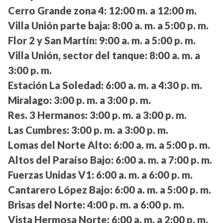
Cerro Grande zona 4:
12:00 m. a 12:00 m.
Villa Unión parte baja:
8:00 a. m. a 5:00 p. m.
Flor 2 y San Martín:
9:00 a. m. a 5:00 p. m.
Villa Unión, sector del tanque:
8:00 a. m. a
3:00 p. m.
Estación La Soledad:
6:00 a. m. a 4:30 p. m.
Miralago:
3:00 p. m. a 3:00 p. m.
Res. 3 Hermanos:
3:00 p. m. a 3:00 p. m.
Las Cumbres:
3:00 p. m. a 3:00 p. m.
Lomas del Norte Alto:
6:00 a. m. a 5:00 p. m.
Altos del Paraíso Bajo:
6:00 a. m. a 7:00 p. m.
Fuerzas Unidas V1:
6:00 a. m. a 6:00 p. m.
Cantarero López Bajo:
6:00 a. m. a 5:00 p. m.
Brisas del Norte:
4:00 p. m. a 6:00 p. m.
Vista Hermosa Norte:
6:00 a. m. a 2:00 p. m.