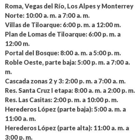
Roma, Vegas del Río, Los Alpes y Monterrey
Norte:
10:00 a. m. a 7:00 a. m.
Villas de Tiloarque:
6:00 p. m. a 12:00 m.
Plan de Lomas de Tiloarque:
6:00 p. m. a
12:00 m.
Portal del Bosque:
8:00 a. m. a 5:00 p. m.
Roble Oeste, parte baja:
5:00 p. m. a 7:00 a.
m.
Cascada zonas 2 y 3:
2:00 p. m. a 7:00 a. m.
Res. Santa Cruz I etapa:
8:00 a. m. a 2:00 p. m.
Res. Las Casitas:
2:00 p. m. a 10:00 p. m.
Herederos López (parte baja):
5:00 a. m. a
11:00 a. m.
Herederos López (parte alta):
11:00 a. m. a
3:00 p. m.