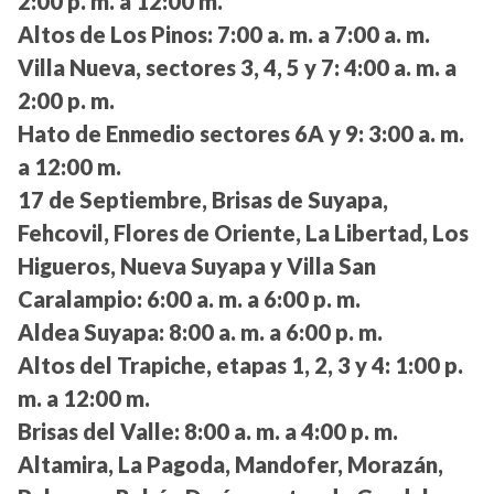
2:00 p. m. a 12:00 m.
Altos de Los Pinos:
7:00 a. m. a 7:00 a. m.
Villa Nueva, sectores 3, 4, 5 y 7:
4:00 a. m. a
2:00 p. m.
Hato de Enmedio sectores 6A y 9:
3:00 a. m.
a 12:00 m.
17 de Septiembre, Brisas de Suyapa,
Fehcovil, Flores de Oriente, La Libertad, Los
Higueros, Nueva Suyapa y Villa San
Caralampio:
6:00 a. m. a 6:00 p. m.
Aldea Suyapa:
8:00 a. m. a 6:00 p. m.
Altos del Trapiche, etapas 1, 2, 3 y 4:
1:00 p.
m. a 12:00 m.
Brisas del Valle:
8:00 a. m. a 4:00 p. m.
Altamira, La Pagoda, Mandofer, Morazán,