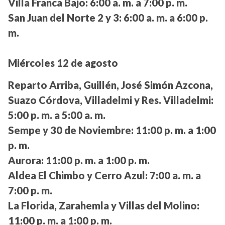
Villa Franca Bajo:
6:00 a. m. a 7:00 p. m.
San Juan del Norte 2 y 3:
6:00 a. m. a 6:00 p.
m.
Miércoles 12 de agosto
Reparto Arriba, Guillén, José Simón Azcona,
Suazo Córdova, Villadelmi y Res. Villadelmi:
5:00 p. m. a 5:00 a. m.
Sempe y 30 de Noviembre:
11:00 p. m. a 1:00
p. m.
Aurora:
11:00 p. m. a 1:00 p. m.
Aldea El Chimbo y Cerro Azul:
7:00 a. m. a
7:00 p. m.
La Florida, Zarahemla y Villas del Molino:
11:00 p. m. a 1:00 p. m.