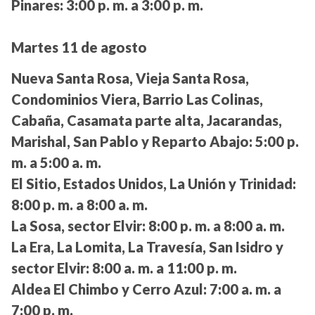
Pinares:
3:00 p. m. a 3:00 p. m.
Martes 11 de agosto
Nueva Santa Rosa, Vieja Santa Rosa,
Condominios Viera, Barrio Las Colinas,
Cabaña, Casamata parte alta, Jacarandas,
Marishal, San Pablo y Reparto Abajo:
5:00 p.
m. a 5:00 a. m.
El Sitio, Estados Unidos, La Unión y Trinidad:
8:00 p. m. a 8:00 a. m.
La Sosa, sector Elvir:
8:00 p. m. a 8:00 a. m.
La Era, La Lomita, La Travesía, San Isidro y
sector Elvir:
8:00 a. m. a 11:00 p. m.
Aldea El Chimbo y Cerro Azul:
7:00 a. m. a
7:00 p. m.