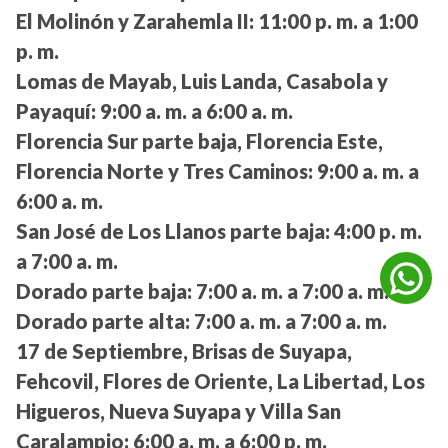
El Molinón y Zarahemla II:
11:00 p. m. a 1:00
p. m.
Lomas de Mayab, Luis Landa, Casabola y
Payaquí:
9:00 a. m. a 6:00 a. m.
Florencia Sur parte baja, Florencia Este,
Florencia Norte y Tres Caminos:
9:00 a. m. a
6:00 a. m.
San José de Los Llanos parte baja:
4:00 p. m.
a 7:00 a. m.
Dorado parte baja:
7:00 a. m. a 7:00 a. m.
Dorado parte alta:
7:00 a. m. a 7:00 a. m.
17 de Septiembre, Brisas de Suyapa,
Fehcovil, Flores de Oriente, La Libertad, Los
Higueros, Nueva Suyapa y Villa San
Caralampio:
6:00 a. m. a 6:00 p. m.