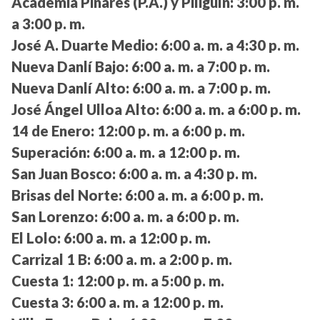
Academia Pinares (P.A.) y Piligüín:
3:00 p. m.
a 3:00 p. m.
José A. Duarte Medio:
6:00 a. m. a 4:30 p. m.
Nueva Danlí Bajo:
6:00 a. m. a 7:00 p. m.
Nueva Danlí Alto:
6:00 a. m. a 7:00 p. m.
José Ángel Ulloa Alto:
6:00 a. m. a 6:00 p. m.
14 de Enero:
12:00 p. m. a 6:00 p. m.
Superación:
6:00 a. m. a 12:00 p. m.
San Juan Bosco:
6:00 a. m. a 4:30 p. m.
Brisas del Norte:
6:00 a. m. a 6:00 p. m.
San Lorenzo:
6:00 a. m. a 6:00 p. m.
El Lolo:
6:00 a. m. a 12:00 p. m.
Carrizal 1 B:
6:00 a. m. a 2:00 p. m.
Cuesta 1:
12:00 p. m. a 5:00 p. m.
Cuesta 3:
6:00 a. m. a 12:00 p. m.