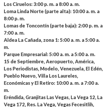
Los Ciruelos:
3:00 p. m. a 8:00 a. m.
Loma Linda Norte (parte alta):
10:00 a. m. a
8:00 p. m.
Lomas de Toncontín (parte baja):
2:00 p. m. a
7:00 a. m.
Aldea La Cañada, zona 1:
5:00 a. m. a 5:00 a.
m.
Parque Empresarial:
5:00 a. m. a 5:00 a. m.
15 de Septiembre, Aeropuerto, América,
Los Periodistas, Modelo, Venezuela, El Edén,
Pueblo Nuevo, Villa Los Laureles,
Económicas y El Retiro:
10:00 a. m. a 7:00 a.
m.
Eréndida, Granjitas Las Vegas, La Vega 12, La
Vega 172, Res. La Vega, Vegas Fecesitlih,