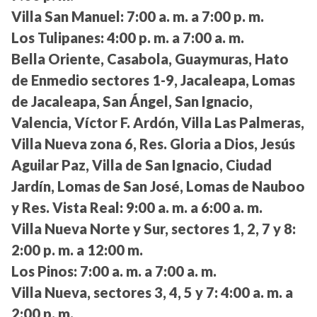
Villa San Manuel:
7:00 a. m. a 7:00 p. m.
Los Tulipanes:
4:00 p. m. a 7:00 a. m.
Bella Oriente, Casabola, Guaymuras, Hato
de Enmedio sectores 1-9, Jacaleapa, Lomas
de Jacaleapa, San Ángel, San Ignacio,
Valencia, Víctor F. Ardón, Villa Las Palmeras,
Villa Nueva zona 6, Res. Gloria a Dios, Jesús
Aguilar Paz, Villa de San Ignacio, Ciudad
Jardín, Lomas de San José, Lomas de Nauboo
y Res. Vista Real:
9:00 a. m. a 6:00 a. m.
Villa Nueva Norte y Sur, sectores 1, 2, 7 y 8:
2:00 p. m. a 12:00 m.
Los Pinos:
7:00 a. m. a 7:00 a. m.
Villa Nueva, sectores 3, 4, 5 y 7:
4:00 a. m. a
2:00 p. m.