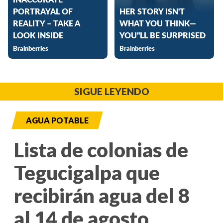
SIGUE LEYENDO
AGUA POTABLE
Lista de colonias de
Tegucigalpa que
recibirán agua del 8
al 14 de agosto