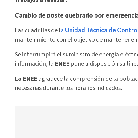
Trabajos a realizar:
Cambio de poste quebrado por emergenci
Las cuadrillas de l
a
Unidad Técnica de Control
mantenimiento con el objetivo de mantener en
Se interrumpirá el suministro de energía eléctri
información, la
ENEE
pone a disposición su línea
La ENEE
agradece la comprensión de la poblaci
necesarias durante los horarios indicados.