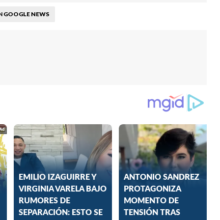
GOOGLE NEWS
N