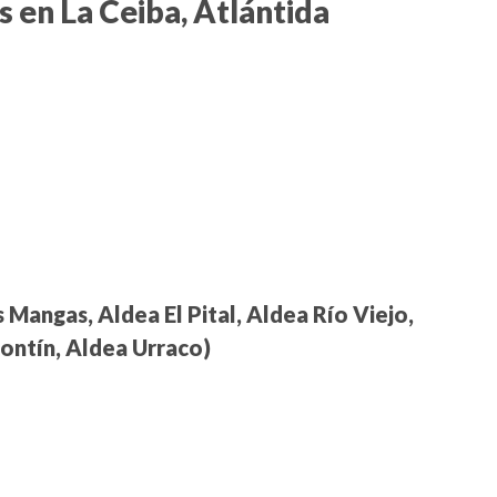
en La Ceiba, Atlántida
 Mangas, Aldea El Pital, Aldea Río Viejo,
ontín, Aldea Urraco)