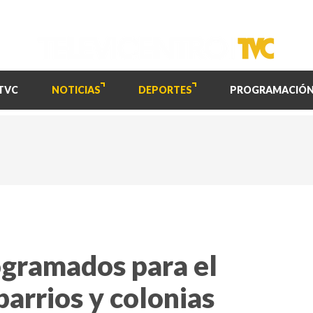
TVC
NOTICIAS
DEPORTES
PROGRAMACIÓ
ogramados para el
barrios y colonias