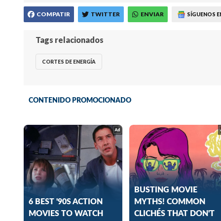
COMPATIR
TWITTER
ENVIAR
SÍGUENOS E
Tags relacionados
CORTES DE ENERGÍA