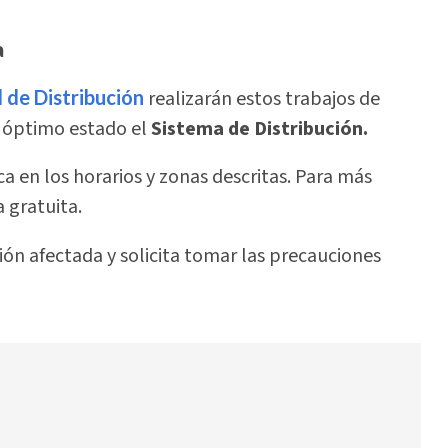
a
 de Distribución
realizarán estos trabajos de
 óptimo estado el
Sistema de Distribución.
ca en los horarios y zonas descritas. Para más
 gratuita.
ón afectada y solicita tomar las precauciones