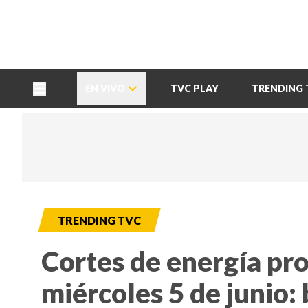
TU NOTA
DEPORTES TVC
HRN
EN VIVO
TVC PLAY
TRENDING 
TRENDING TVC
Cortes de energía pr
miércoles 5 de junio: 