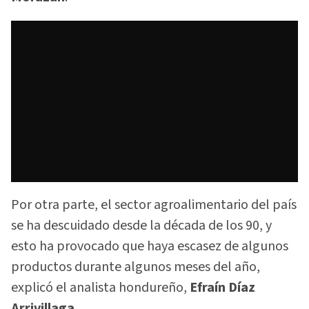
Por otra parte, el sector agroalimentario del país
se ha descuidado desde la década de los 90, y
esto ha provocado que haya escasez de algunos
productos durante algunos meses del año,
explicó el analista hondureño,
Efraín Díaz
Arrivillaga
.