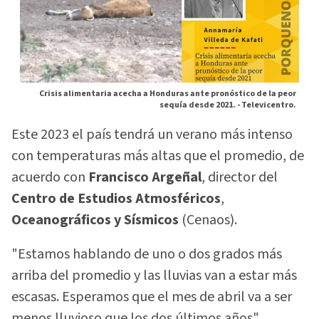
Crisis alimentaria acecha a Honduras ante pronóstico de la peor
sequía desde 2021. -
Televicentro.
Este 2023 el país tendrá un verano más intenso
con temperaturas más altas que el promedio, de
acuerdo con
Francisco Argeñal
, director del
Centro de
Estudios Atmosféricos
,
Oceanográficos y Sísmicos
(Cenaos).
"Estamos hablando de uno o dos grados más
arriba del promedio y las lluvias van a estar más
escasas. Esperamos que el mes de abril va a ser
menos lluvioso que los dos últimos años",