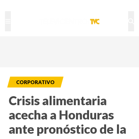
TU NOTA
DEPORTES TVC
HRN
CORPORATIVO
Crisis alimentaria
acecha a Honduras
ante pronóstico de la