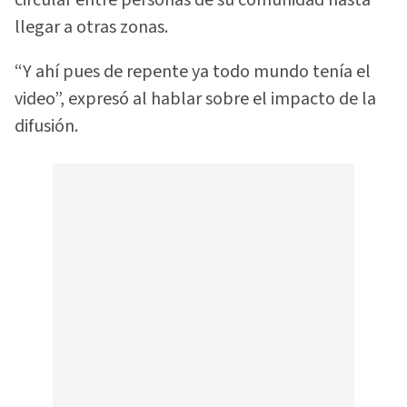
circular entre personas de su comunidad hasta
llegar a otras zonas.
“Y ahí pues de repente ya todo mundo tenía el
video”, expresó al hablar sobre el impacto de la
difusión.