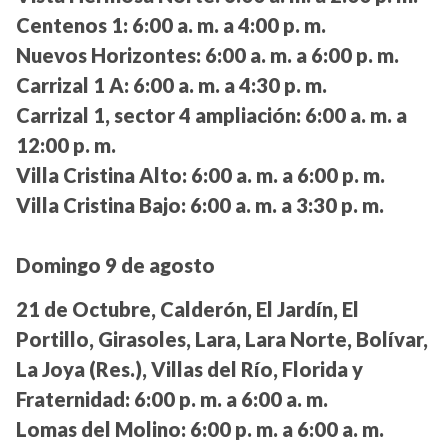
Centenos 1:
6:00 a. m. a 4:00 p. m.
Nuevos Horizontes:
6:00 a. m. a 6:00 p. m.
Carrizal 1 A:
6:00 a. m. a 4:30 p. m.
Carrizal 1, sector 4 ampliación:
6:00 a. m. a
12:00 p. m.
Villa Cristina Alto:
6:00 a. m. a 6:00 p. m.
Villa Cristina Bajo:
6:00 a. m. a 3:30 p. m.
Domingo 9 de agosto
21 de Octubre, Calderón, El Jardín, El
Portillo, Girasoles, Lara, Lara Norte, Bolívar,
La Joya (Res.), Villas del Río, Florida y
Fraternidad:
6:00 p. m. a 6:00 a. m.
Lomas del Molino:
6:00 p. m. a 6:00 a. m.