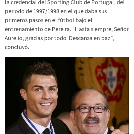
la credencial del Sporting Club de Portugal, del
periodo de 1997/1998 en el que daba sus
primeros pasos en el fútbol bajo el
entrenamiento de Pereira. "Hasta siempre, Señor
Aurelio, gracias por todo. Descansa en paz",
concluyó.