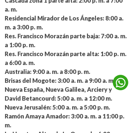
Cascada zona 1 parte alta:
2:00 p. m. a 7:00
a. m.
Residencial Mirador de Los Ángeles:
8:00 a.
m. a 3:00 p. m.
Res. Francisco Morazán parte baja:
7:00 a. m.
a 1:00 p. m.
Res. Francisco Morazán parte alta:
1:00 p. m.
a 6:00 a. m.
Australia:
9:00 a. m. a 8:00 p. m.
Brisas del Mogote:
3:00 a. m. a 9:00 a. m.
Nueva España, Nueva Galilea, Arciery y
David Betancourd:
5:00 a. m. a 12:00 m.
Nueva Jerusalén:
5:00 a. m. a 5:00 p. m.
Ramón Amaya Amador:
3:00 a. m. a 11:00 p.
m.