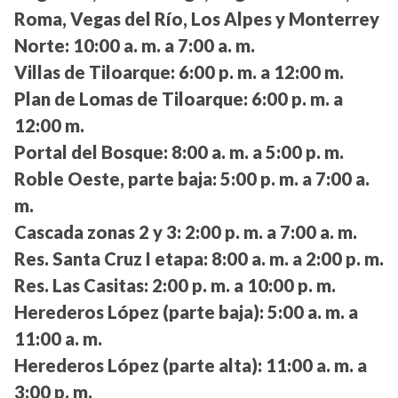
Roma, Vegas del Río, Los Alpes y Monterrey
Norte:
10:00 a. m. a 7:00 a. m.
Villas de Tiloarque:
6:00 p. m. a 12:00 m.
Plan de Lomas de Tiloarque:
6:00 p. m. a
12:00 m.
Portal del Bosque:
8:00 a. m. a 5:00 p. m.
Roble Oeste, parte baja:
5:00 p. m. a 7:00 a.
m.
Cascada zonas 2 y 3:
2:00 p. m. a 7:00 a. m.
Res. Santa Cruz I etapa:
8:00 a. m. a 2:00 p. m.
Res. Las Casitas:
2:00 p. m. a 10:00 p. m.
Herederos López (parte baja):
5:00 a. m. a
11:00 a. m.
Herederos López (parte alta):
11:00 a. m. a
3:00 p. m.