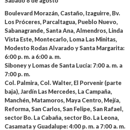
Sábado 8 de agosto
Boulevard Morazán, Castaño, Izaguirre, Bv.
Los Próceres, Parcaltagua, Pueblo Nuevo,
Sabanagrande, Santa Ana, Almendros, Linda
Vista Este, Montecarlo, Loma Las Minitas,
Modesto Rodas Alvarado y Santa Margarita:
6:00 p. m. a 6:00 a. m.
Siboney y Lomas de Santa Lucía:
7:00 a. m. a
7:00 p. m.
Col. Palmira, Col. Walter, El Porvenir (parte
baja), Jardín Las Mercedes, La Campaña,
Manchén, Matamoros, Maya Centro, Mejía,
Reforma, San Carlos, San Felipe, San Rafael,
sector Bo. La Cabaña, sector Bo. La Leona,
Casamata y Guadalupe:
4:00 p. m. a 7:00 a. m.