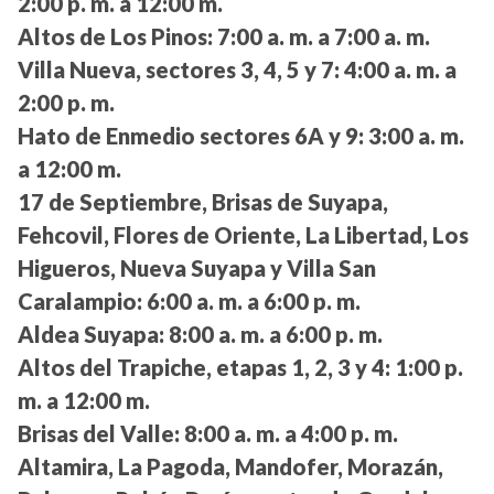
2:00 p. m. a 12:00 m.
Altos de Los Pinos:
7:00 a. m. a 7:00 a. m.
Villa Nueva, sectores 3, 4, 5 y 7:
4:00 a. m. a
2:00 p. m.
Hato de Enmedio sectores 6A y 9:
3:00 a. m.
a 12:00 m.
17 de Septiembre, Brisas de Suyapa,
Fehcovil, Flores de Oriente, La Libertad, Los
Higueros, Nueva Suyapa y Villa San
Caralampio:
6:00 a. m. a 6:00 p. m.
Aldea Suyapa:
8:00 a. m. a 6:00 p. m.
Altos del Trapiche, etapas 1, 2, 3 y 4:
1:00 p.
m. a 12:00 m.
Brisas del Valle:
8:00 a. m. a 4:00 p. m.
Altamira, La Pagoda, Mandofer, Morazán,