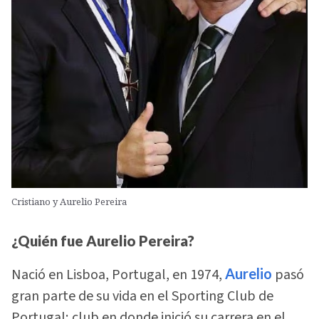
Cristiano y Aurelio Pereira
¿Quién fue Aurelio Pereira?
Nació en Lisboa, Portugal, en 1974,
Aurelio
pasó
gran parte de su vida en el Sporting Club de
Portugal; club en donde inició su carrera en el