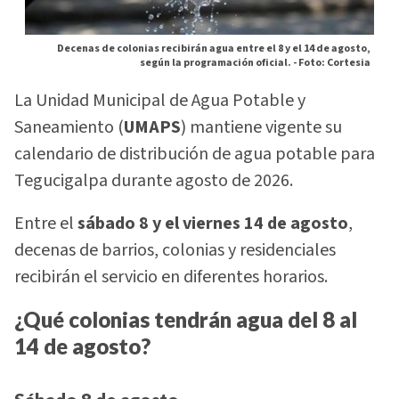
Decenas de colonias recibirán agua entre el 8 y el 14 de agosto,
según la programación oficial. -
Foto: Cortesia
La Unidad Municipal de Agua Potable y
Saneamiento (
UMAPS
) mantiene vigente su
calendario de distribución de agua potable para
Tegucigalpa durante agosto de 2026.
Entre el
sábado 8 y el viernes 14 de agosto
,
decenas de barrios, colonias y residenciales
recibirán el servicio en diferentes horarios.
¿Qué colonias tendrán agua del 8 al
14 de agosto?