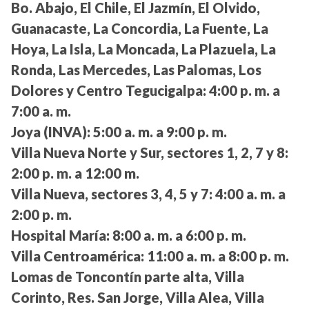
Bo. Abajo, El Chile, El Jazmín, El Olvido,
Guanacaste, La Concordia, La Fuente, La
Hoya, La Isla, La Moncada, La Plazuela, La
Ronda, Las Mercedes, Las Palomas, Los
Dolores y Centro Tegucigalpa:
4:00 p. m. a
7:00 a. m.
Joya (INVA):
5:00 a. m. a 9:00 p. m.
Villa Nueva Norte y Sur, sectores 1, 2, 7 y 8:
2:00 p. m. a 12:00 m.
Villa Nueva, sectores 3, 4, 5 y 7:
4:00 a. m. a
2:00 p. m.
Hospital María:
8:00 a. m. a 6:00 p. m.
Villa Centroamérica:
11:00 a. m. a 8:00 p. m.
Lomas de Toncontín parte alta, Villa
Corinto, Res. San Jorge, Villa Alea, Villa