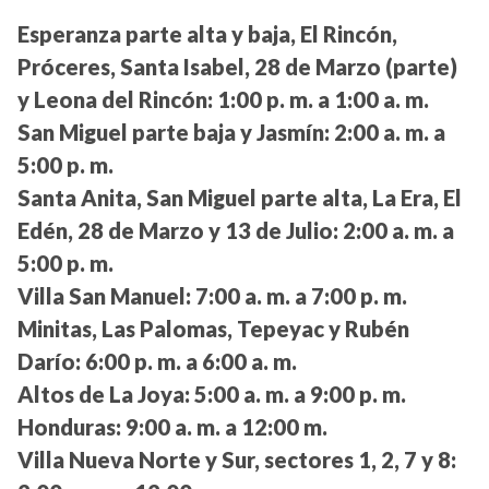
Esperanza parte alta y baja, El Rincón,
Próceres, Santa Isabel, 28 de Marzo (parte)
y Leona del Rincón:
1:00 p. m. a 1:00 a. m.
San Miguel parte baja y Jasmín:
2:00 a. m. a
5:00 p. m.
Santa Anita, San Miguel parte alta, La Era, El
Edén, 28 de Marzo y 13 de Julio:
2:00 a. m. a
5:00 p. m.
Villa San Manuel:
7:00 a. m. a 7:00 p. m.
Minitas, Las Palomas, Tepeyac y Rubén
Darío:
6:00 p. m. a 6:00 a. m.
Altos de La Joya:
5:00 a. m. a 9:00 p. m.
Honduras:
9:00 a. m. a 12:00 m.
Villa Nueva Norte y Sur, sectores 1, 2, 7 y 8: