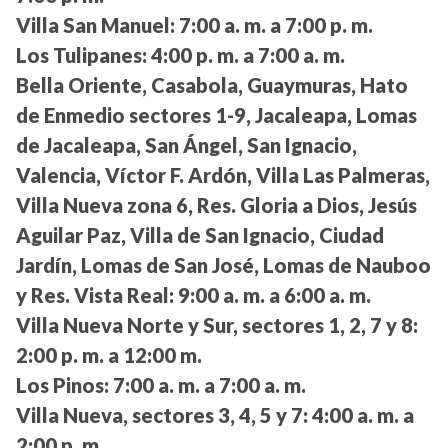
Villa San Manuel:
7:00 a. m. a 7:00 p. m.
Los Tulipanes:
4:00 p. m. a 7:00 a. m.
Bella Oriente, Casabola, Guaymuras, Hato
de Enmedio sectores 1-9, Jacaleapa, Lomas
de Jacaleapa, San Ángel, San Ignacio,
Valencia, Víctor F. Ardón, Villa Las Palmeras,
Villa Nueva zona 6, Res. Gloria a Dios, Jesús
Aguilar Paz, Villa de San Ignacio, Ciudad
Jardín, Lomas de San José, Lomas de Nauboo
y Res. Vista Real:
9:00 a. m. a 6:00 a. m.
Villa Nueva Norte y Sur, sectores 1, 2, 7 y 8:
2:00 p. m. a 12:00 m.
Los Pinos:
7:00 a. m. a 7:00 a. m.
Villa Nueva, sectores 3, 4, 5 y 7:
4:00 a. m. a
2:00 p. m.