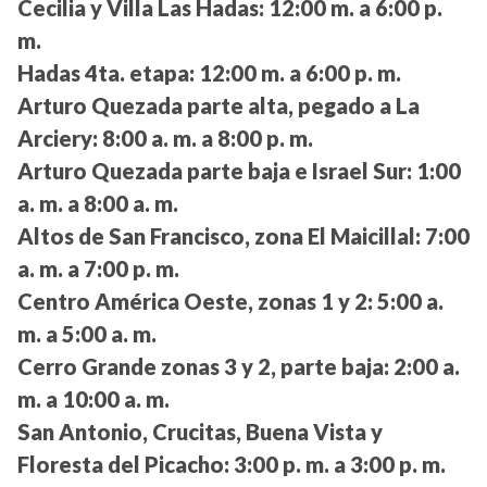
Cecilia y Villa Las Hadas:
12:00 m. a 6:00 p.
m.
Hadas 4ta. etapa:
12:00 m. a 6:00 p. m.
Arturo Quezada parte alta, pegado a La
Arciery:
8:00 a. m. a 8:00 p. m.
Arturo Quezada parte baja e Israel Sur:
1:00
a. m. a 8:00 a. m.
Altos de San Francisco, zona El Maicillal:
7:00
a. m. a 7:00 p. m.
Centro América Oeste, zonas 1 y 2:
5:00 a.
m. a 5:00 a. m.
Cerro Grande zonas 3 y 2, parte baja:
2:00 a.
m. a 10:00 a. m.
San Antonio, Crucitas, Buena Vista y
Floresta del Picacho:
3:00 p. m. a 3:00 p. m.