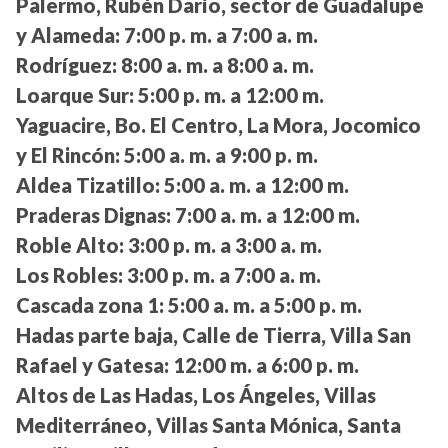
Palermo, Rubén Darío, sector de Guadalupe
y Alameda:
7:00 p. m. a 7:00 a. m.
Rodríguez:
8:00 a. m. a 8:00 a. m.
Loarque Sur:
5:00 p. m. a 12:00 m.
Yaguacire, Bo. El Centro, La Mora, Jocomico
y El Rincón:
5:00 a. m. a 9:00 p. m.
Aldea Tizatillo:
5:00 a. m. a 12:00 m.
Praderas Dignas:
7:00 a. m. a 12:00 m.
Roble Alto:
3:00 p. m. a 3:00 a. m.
Los Robles:
3:00 p. m. a 7:00 a. m.
Cascada zona 1:
5:00 a. m. a 5:00 p. m.
Hadas parte baja, Calle de Tierra, Villa San
Rafael y Gatesa:
12:00 m. a 6:00 p. m.
Altos de Las Hadas, Los Ángeles, Villas
Mediterráneo, Villas Santa Mónica, Santa