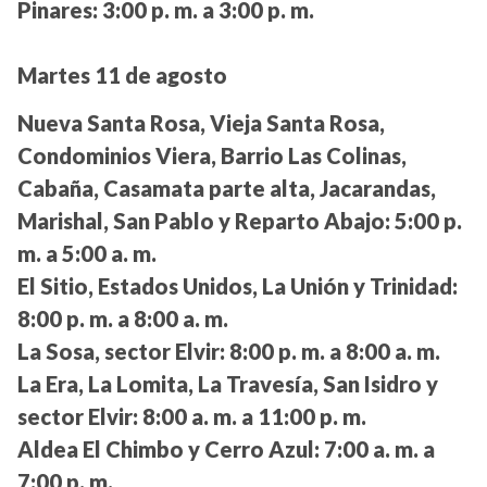
Pinares:
3:00 p. m. a 3:00 p. m.
Martes 11 de agosto
Nueva Santa Rosa, Vieja Santa Rosa,
Condominios Viera, Barrio Las Colinas,
Cabaña, Casamata parte alta, Jacarandas,
Marishal, San Pablo y Reparto Abajo:
5:00 p.
m. a 5:00 a. m.
El Sitio, Estados Unidos, La Unión y Trinidad:
8:00 p. m. a 8:00 a. m.
La Sosa, sector Elvir:
8:00 p. m. a 8:00 a. m.
La Era, La Lomita, La Travesía, San Isidro y
sector Elvir:
8:00 a. m. a 11:00 p. m.
Aldea El Chimbo y Cerro Azul:
7:00 a. m. a
7:00 p. m.