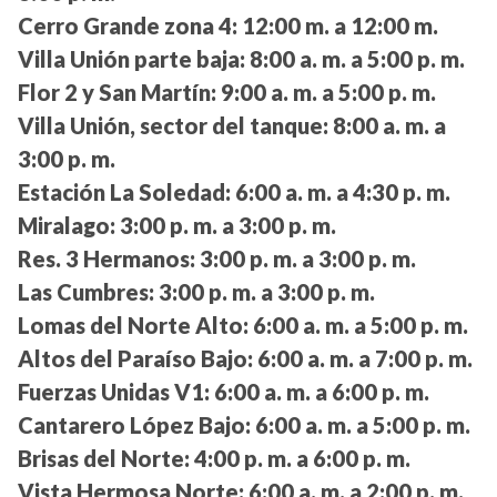
Cerro Grande zona 4:
12:00 m. a 12:00 m.
Villa Unión parte baja:
8:00 a. m. a 5:00 p. m.
Flor 2 y San Martín:
9:00 a. m. a 5:00 p. m.
Villa Unión, sector del tanque:
8:00 a. m. a
3:00 p. m.
Estación La Soledad:
6:00 a. m. a 4:30 p. m.
Miralago:
3:00 p. m. a 3:00 p. m.
Res. 3 Hermanos:
3:00 p. m. a 3:00 p. m.
Las Cumbres:
3:00 p. m. a 3:00 p. m.
Lomas del Norte Alto:
6:00 a. m. a 5:00 p. m.
Altos del Paraíso Bajo:
6:00 a. m. a 7:00 p. m.
Fuerzas Unidas V1:
6:00 a. m. a 6:00 p. m.
Cantarero López Bajo:
6:00 a. m. a 5:00 p. m.
Brisas del Norte:
4:00 p. m. a 6:00 p. m.
Vista Hermosa Norte:
6:00 a. m. a 2:00 p. m.