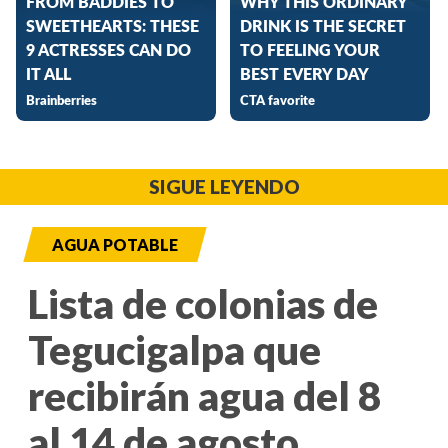
SIGUE LEYENDO
AGUA POTABLE
Lista de colonias de
Tegucigalpa que
recibirán agua del 8
al 14 de agosto