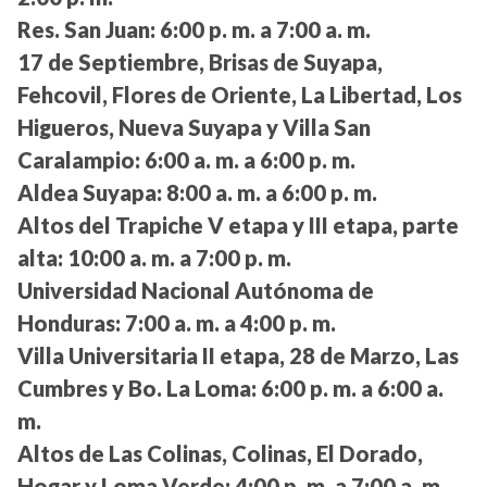
Res. San Juan:
6:00 p. m. a 7:00 a. m.
17 de Septiembre, Brisas de Suyapa,
Fehcovil, Flores de Oriente, La Libertad, Los
Higueros, Nueva Suyapa y Villa San
Caralampio:
6:00 a. m. a 6:00 p. m.
Aldea Suyapa:
8:00 a. m. a 6:00 p. m.
Altos del Trapiche V etapa y III etapa, parte
alta:
10:00 a. m. a 7:00 p. m.
Universidad Nacional Autónoma de
Honduras:
7:00 a. m. a 4:00 p. m.
Villa Universitaria II etapa, 28 de Marzo, Las
Cumbres y Bo. La Loma:
6:00 p. m. a 6:00 a.
m.
Altos de Las Colinas, Colinas, El Dorado,
Hogar y Loma Verde:
4:00 p. m. a 7:00 a. m.