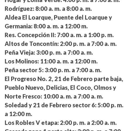
Rodríguez:
8:00 a. m. a 8:00 a. m.
Aldea El Loarque, Puente del Loarque y
Germania:
8:00 a. m. a 12:00 m.
Res. Concepción II:
7:00 a. m. a 1:00 p. m.
Altos de Toncontín:
2:00 p. m. a 7:00 a. m.
Peña Vieja:
3:00 p. m. a 7:00 a. m.
Los Molinos:
11:00 a. m. a 12:00 m.
Peña sector 5:
3:00 p. m. a 7:00 a. m.
El Progreso No. 2, 21 de Febrero parte baja,
Pueblo Nuevo, Delicias, El Coco, Olmos y
Norte Fresco:
10:00 a. m. a 7:00 a. m.
Soledad y 21 de Febrero sector 6:
5:00 p. m.
a 12:00 m.
Los Robles V etapa:
2:00 p. m. a 2:00 a. m.