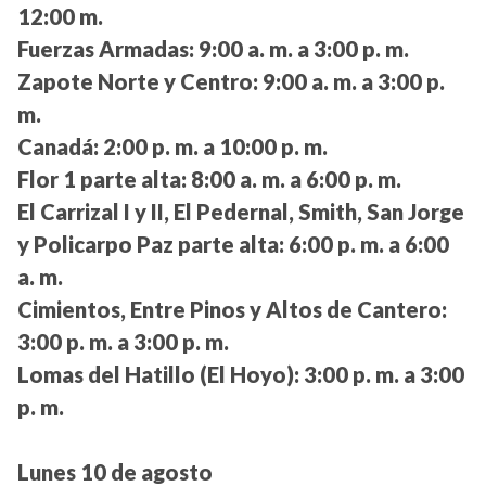
12:00 m.
Fuerzas Armadas:
9:00 a. m. a 3:00 p. m.
Zapote Norte y Centro:
9:00 a. m. a 3:00 p.
m.
Canadá:
2:00 p. m. a 10:00 p. m.
Flor 1 parte alta:
8:00 a. m. a 6:00 p. m.
El Carrizal I y II, El Pedernal, Smith, San Jorge
y Policarpo Paz parte alta:
6:00 p. m. a 6:00
a. m.
Cimientos, Entre Pinos y Altos de Cantero:
3:00 p. m. a 3:00 p. m.
Lomas del Hatillo (El Hoyo):
3:00 p. m. a 3:00
p. m.
Lunes 10 de agosto