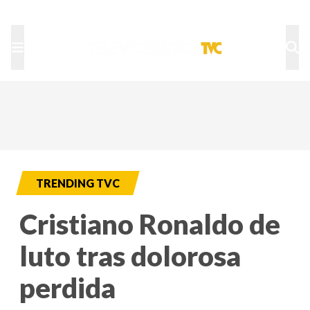
TU NOTA
DEPORTES TVC
HRN
TRENDING TVC
Cristiano Ronaldo de
luto tras dolorosa
perdida