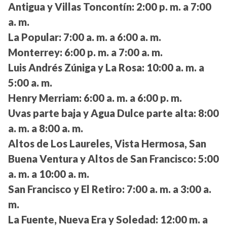
Antigua y Villas Toncontín:
2:00 p. m. a 7:00
a. m.
La Popular:
7:00 a. m. a 6:00 a. m.
Monterrey:
6:00 p. m. a 7:00 a. m.
Luis Andrés Zúniga y La Rosa:
10:00 a. m. a
5:00 a. m.
Henry Merriam:
6:00 a. m. a 6:00 p. m.
Uvas parte baja y Agua Dulce parte alta:
8:00
a. m. a 8:00 a. m.
Altos de Los Laureles, Vista Hermosa, San
Buena Ventura y Altos de San Francisco:
5:00
a. m. a 10:00 a. m.
San Francisco y El Retiro:
7:00 a. m. a 3:00 a.
m.
La Fuente, Nueva Era y Soledad:
12:00 m. a