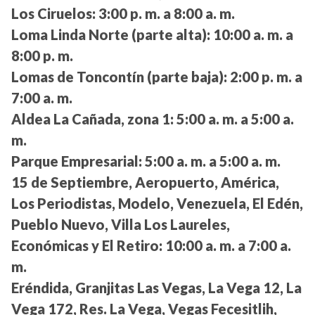
Los Ciruelos:
3:00 p. m. a 8:00 a. m.
Loma Linda Norte (parte alta):
10:00 a. m. a
8:00 p. m.
Lomas de Toncontín (parte baja):
2:00 p. m. a
7:00 a. m.
Aldea La Cañada, zona 1:
5:00 a. m. a 5:00 a.
m.
Parque Empresarial:
5:00 a. m. a 5:00 a. m.
15 de Septiembre, Aeropuerto, América,
Los Periodistas, Modelo, Venezuela, El Edén,
Pueblo Nuevo, Villa Los Laureles,
Económicas y El Retiro:
10:00 a. m. a 7:00 a.
m.
Eréndida, Granjitas Las Vegas, La Vega 12, La
Vega 172, Res. La Vega, Vegas Fecesitlih,