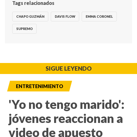
Tags relacionados
CHAPO GUZMÁN
DAVIS FLOW
EMMA CORONEL
SUPREMO
SIGUE LEYENDO
ENTRETENIMIENTO
'Yo no tengo marido':
jóvenes reaccionan a
video de apuesto