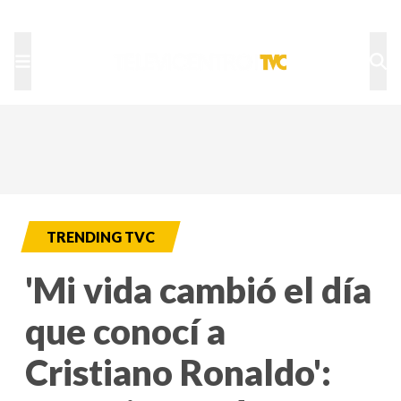
TU NOTA
DEPORTES TVC
HRN
TRENDING TVC
'Mi vida cambió el día
que conocí a
Cristiano Ronaldo':