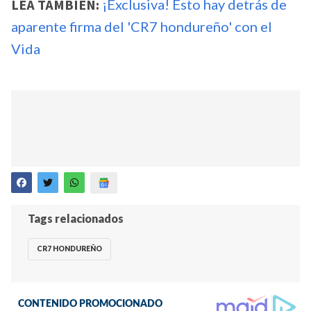
LEA TAMBIÉN:
¡Exclusiva! Esto hay detrás de
aparente firma del 'CR7 hondureño' con el
Vida
Tags relacionados
CR7 HONDUREÑO