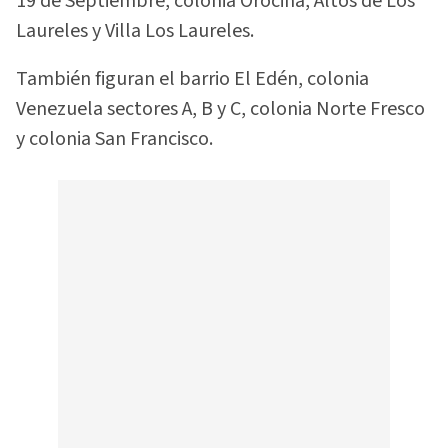
19 de Septiembre, colonia Orocina, Altos de Los
Laureles y Villa Los Laureles.
También figuran el barrio El Edén, colonia
Venezuela sectores A, B y C, colonia Norte Fresco
y colonia San Francisco.