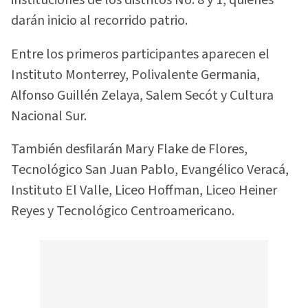
instituciones de los distritos No. 8 y 1, quienes
darán inicio al recorrido patrio.
Entre los primeros participantes aparecen el
Instituto Monterrey, Polivalente Germania,
Alfonso Guillén Zelaya, Salem Secót y Cultura
Nacional Sur.
También desfilarán Mary Flake de Flores,
Tecnológico San Juan Pablo, Evangélico Veracá,
Instituto El Valle, Liceo Hoffman, Liceo Heiner
Reyes y Tecnológico Centroamericano.