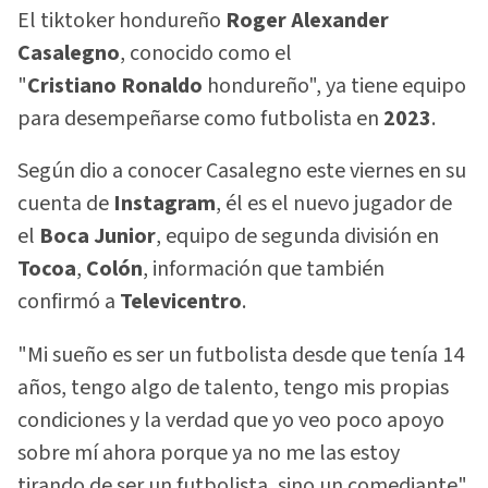
El tiktoker hondureño
Roger Alexander
Casalegno
, conocido como el
"
Cristiano
Ronaldo
hondureño", ya tiene equipo
para desempeñarse como futbolista en
2023
.
Según dio a conocer Casalegno este viernes en su
cuenta de
Instagram
, él es el nuevo jugador de
el
Boca Junior
, equipo de segunda división en
Tocoa
,
Colón
, información que también
confirmó a
Televicentro
.
"Mi sueño es ser un futbolista desde que tenía 14
años, tengo algo de talento, tengo mis propias
condiciones y la verdad que yo veo poco apoyo
sobre mí ahora porque ya no me las estoy
tirando de ser un futbolista, sino un comediante",