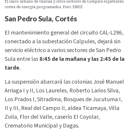
El casco urbano de Gracias y otros sectores de Lempira registrarán
cortes de energía programados. Foto: ENEE
San Pedro Sula, Cortés
El mantenimiento general del circuito CAL-L296,
conectado a la subestación Calpules, dejará sin
servicio eléctrico a varios sectores de San Pedro
Sula entre las
8:45 de la mañana y las 2:45 de la
tarde
.
La suspensión abarcará las colonias José Manuel
Arriaga I y II, Los Laureles, Roberto Larios Silva,
Los Prados I, Sitradima, Bosques de Jucutuma I,
II y III, Real del Campo II, aldea Ticamaya, Villa
Zoila, Flor del Valle, caserío El Coyolar,
Crematorio Municipal y Dagas.