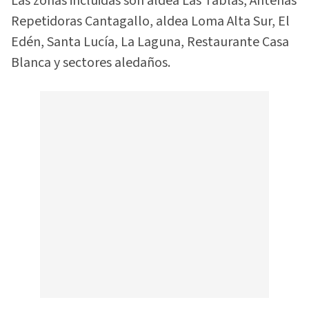
Las zonas incluidas son aldea Las Tablas, Antenas
Repetidoras Cantagallo, aldea Loma Alta Sur, El
Edén, Santa Lucía, La Laguna, Restaurante Casa
Blanca y sectores aledaños.