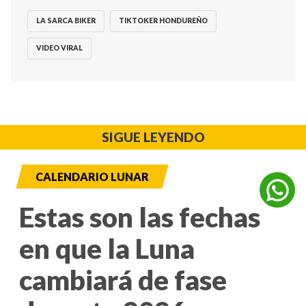
LA SARCA BIKER
TIKTOKER HONDUREÑO
VIDEO VIRAL
SIGUE LEYENDO
CALENDARIO LUNAR
Estas son las fechas
en que la Luna
cambiará de fase