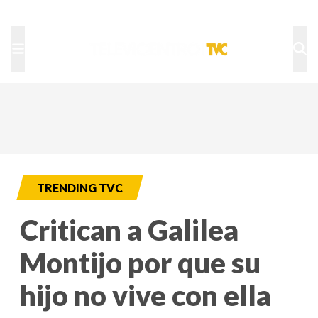
TU NOTA
DEPORTES TVC
HRN
TRENDING TVC
Critican a Galilea
Montijo por que su
hijo no vive con ella