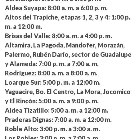
Aldea Suyapa:
8:00 a. m. a 6:00 p. m.
Altos del Trapiche, etapas 1, 2, 3 y 4:
1:00 p.
m. a 12:00 m.
Brisas del Valle:
8:00 a. m. a 4:00 p. m.
Altamira, La Pagoda, Mandofer, Morazán,
Palermo, Rubén Darío, sector de Guadalupe
y Alameda:
7:00 p. m. a 7:00 a. m.
Rodríguez:
8:00 a. m. a 8:00 a. m.
Loarque Sur:
5:00 p. m. a 12:00 m.
Yaguacire, Bo. El Centro, La Mora, Jocomico
y El Rincón:
5:00 a. m. a 9:00 p. m.
Aldea Tizatillo:
5:00 a. m. a 12:00 m.
Praderas Dignas:
7:00 a. m. a 12:00 m.
Roble Alto:
3:00 p. m. a 3:00 a. m.
Los Robles:
3:00 p. m. a 7:00 a. m.