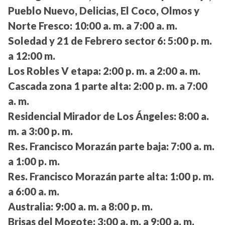
Pueblo Nuevo, Delicias, El Coco, Olmos y
Norte Fresco:
10:00 a. m. a 7:00 a. m.
Soledad y 21 de Febrero sector 6:
5:00 p. m.
a 12:00 m.
Los Robles V etapa:
2:00 p. m. a 2:00 a. m.
Cascada zona 1 parte alta:
2:00 p. m. a 7:00
a. m.
Residencial Mirador de Los Ángeles:
8:00 a.
m. a 3:00 p. m.
Res. Francisco Morazán parte baja:
7:00 a. m.
a 1:00 p. m.
Res. Francisco Morazán parte alta:
1:00 p. m.
a 6:00 a. m.
Australia:
9:00 a. m. a 8:00 p. m.
Brisas del Mogote:
3:00 a. m. a 9:00 a. m.