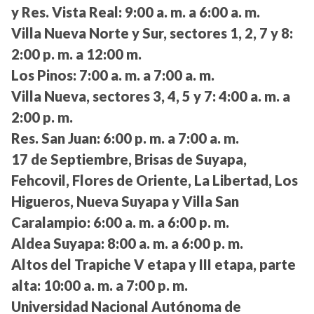
y Res. Vista Real:
9:00 a. m. a 6:00 a. m.
Villa Nueva Norte y Sur, sectores 1, 2, 7 y 8:
2:00 p. m. a 12:00 m.
Los Pinos:
7:00 a. m. a 7:00 a. m.
Villa Nueva, sectores 3, 4, 5 y 7:
4:00 a. m. a
2:00 p. m.
Res. San Juan:
6:00 p. m. a 7:00 a. m.
17 de Septiembre, Brisas de Suyapa,
Fehcovil, Flores de Oriente, La Libertad, Los
Higueros, Nueva Suyapa y Villa San
Caralampio:
6:00 a. m. a 6:00 p. m.
Aldea Suyapa:
8:00 a. m. a 6:00 p. m.
Altos del Trapiche V etapa y III etapa, parte
alta:
10:00 a. m. a 7:00 p. m.
Universidad Nacional Autónoma de