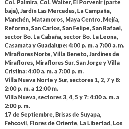
Col. Palmira, Col. Walter, El Porvenir (parte
baja), Jardín Las Mercedes, La Campaña,
Manchén, Matamoros, Maya Centro, Mejía,
Reforma, San Carlos, San Felipe, San Rafael,
sector Bo. La Cabaña, sector Bo. La Leona,
Casamata y Guadalupe:
4:00 p. m. a 7:00 a. m.
Miraflores Norte, Villa Beneto, Jardines de
Miraflores, Miraflores Sur, San Jorge y Villa
Cristina:
4:00 a. m. a 7:00 p. m.
Villa Nueva Norte y Sur, sectores 1, 2, 7 y 8:
2:00 p. m. a 12:00 m.
Villa Nueva, sectores 3, 4, 5 y 7:
4:00 a. m. a
2:00 p. m.
17 de Septiembre, Brisas de Suyapa,
Fehcovil, Flores de Oriente, La Libertad, Los