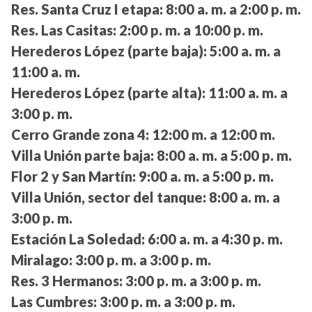
Res. Santa Cruz I etapa:
8:00 a. m. a 2:00 p. m.
Res. Las Casitas:
2:00 p. m. a 10:00 p. m.
Herederos López (parte baja):
5:00 a. m. a
11:00 a. m.
Herederos López (parte alta):
11:00 a. m. a
3:00 p. m.
Cerro Grande zona 4:
12:00 m. a 12:00 m.
Villa Unión parte baja:
8:00 a. m. a 5:00 p. m.
Flor 2 y San Martín:
9:00 a. m. a 5:00 p. m.
Villa Unión, sector del tanque:
8:00 a. m. a
3:00 p. m.
Estación La Soledad:
6:00 a. m. a 4:30 p. m.
Miralago:
3:00 p. m. a 3:00 p. m.
Res. 3 Hermanos:
3:00 p. m. a 3:00 p. m.
Las Cumbres:
3:00 p. m. a 3:00 p. m.