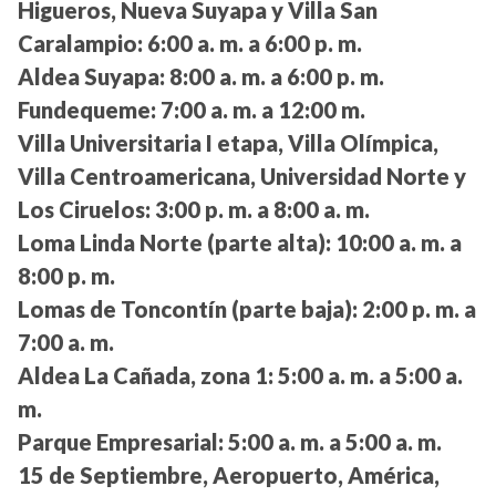
Higueros, Nueva Suyapa y Villa San
Caralampio:
6:00 a. m. a 6:00 p. m.
Aldea Suyapa:
8:00 a. m. a 6:00 p. m.
Fundequeme:
7:00 a. m. a 12:00 m.
Villa Universitaria I etapa, Villa Olímpica,
Villa Centroamericana, Universidad Norte y
Los Ciruelos:
3:00 p. m. a 8:00 a. m.
Loma Linda Norte (parte alta):
10:00 a. m. a
8:00 p. m.
Lomas de Toncontín (parte baja):
2:00 p. m. a
7:00 a. m.
Aldea La Cañada, zona 1:
5:00 a. m. a 5:00 a.
m.
Parque Empresarial:
5:00 a. m. a 5:00 a. m.
15 de Septiembre, Aeropuerto, América,