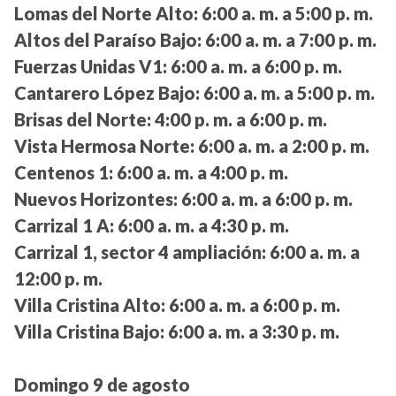
Lomas del Norte Alto:
6:00 a. m. a 5:00 p. m.
Altos del Paraíso Bajo:
6:00 a. m. a 7:00 p. m.
Fuerzas Unidas V1:
6:00 a. m. a 6:00 p. m.
Cantarero López Bajo:
6:00 a. m. a 5:00 p. m.
Brisas del Norte:
4:00 p. m. a 6:00 p. m.
Vista Hermosa Norte:
6:00 a. m. a 2:00 p. m.
Centenos 1:
6:00 a. m. a 4:00 p. m.
Nuevos Horizontes:
6:00 a. m. a 6:00 p. m.
Carrizal 1 A:
6:00 a. m. a 4:30 p. m.
Carrizal 1, sector 4 ampliación:
6:00 a. m. a
12:00 p. m.
Villa Cristina Alto:
6:00 a. m. a 6:00 p. m.
Villa Cristina Bajo:
6:00 a. m. a 3:30 p. m.
Domingo 9 de agosto