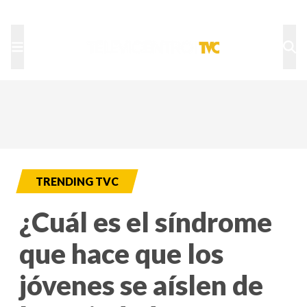
TU NOTA
DEPORTES TVC
HRN
TRENDING TVC
¿Cuál es el síndrome
que hace que los
jóvenes se aíslen de