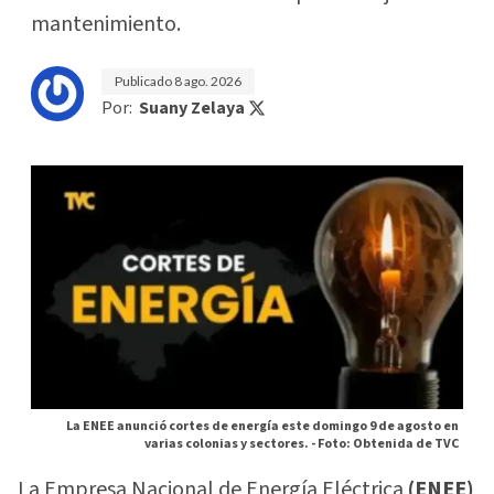
mantenimiento.
Publicado
8 ago. 2026
Por:
Suany Zelaya
La ENEE anunció cortes de energía este domingo 9 de agosto en
varias colonias y sectores. -
Foto: Obtenida de TVC
La Empresa Nacional de Energía Eléctrica
(ENEE)