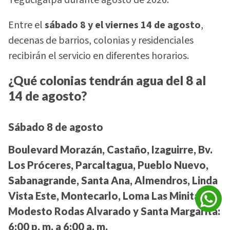
Tegucigalpa durante agosto de 2026.
Entre el
sábado 8 y el viernes 14 de agosto
,
decenas de barrios, colonias y residenciales
recibirán el servicio en diferentes horarios.
¿Qué colonias tendrán agua del 8 al
14 de agosto?
Sábado 8 de agosto
Boulevard Morazán, Castaño, Izaguirre, Bv.
Los Próceres, Parcaltagua, Pueblo Nuevo,
Sabanagrande, Santa Ana, Almendros, Linda
Vista Este, Montecarlo, Loma Las Minitas,
Modesto Rodas Alvarado y Santa Margarita:
6:00 p. m. a 6:00 a. m.