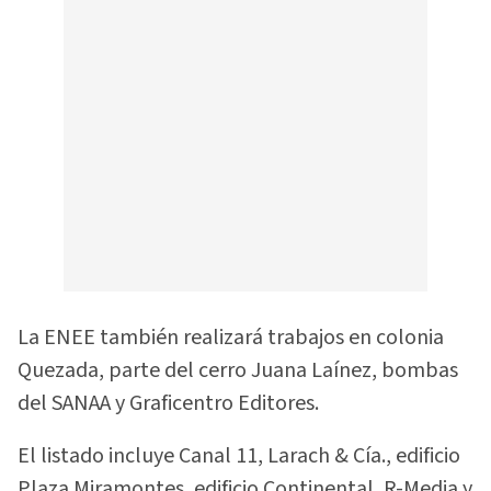
La ENEE también realizará trabajos en colonia
Quezada, parte del cerro Juana Laínez, bombas
del SANAA y Graficentro Editores.
El listado incluye Canal 11, Larach & Cía., edificio
Plaza Miramontes, edificio Continental, R-Media y