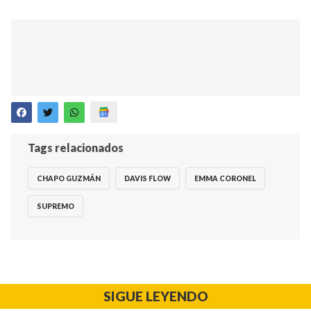
Tags relacionados
CHAPO GUZMÁN
DAVIS FLOW
EMMA CORONEL
SUPREMO
SIGUE LEYENDO