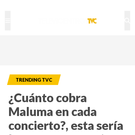
TU NOTA
DEPORTES TVC
HRN
TRENDING TVC
¿Cuánto cobra
Maluma en cada
concierto?, esta sería