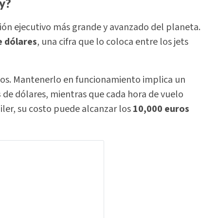
y?
ión ejecutivo más grande y avanzado del planeta.
e dólares
, una cifra que lo coloca entre los jets
os. Mantenerlo en funcionamiento implica un
s
de dólares, mientras que cada hora de vuelo
ler, su costo puede alcanzar los
10,000 euros