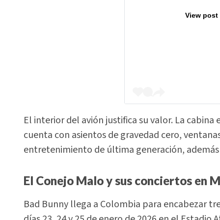
View post
El interior del avión justifica su valor. La cabin
cuenta con asientos de gravedad cero, ventana
entretenimiento de última generación, además 
El Conejo Malo y sus conciertos en M
Bad Bunny llega a Colombia para encabezar tre
días 23, 24 y 25 de enero de 2026 en el Estadio