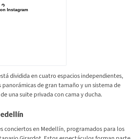
 on Instagram
a está dividida en cuatro espacios independientes,
s panorámicas de gran tamaño y un sistema de
de una suite privada con cama y ducha.
edellín
s conciertos en Medellín, programados para los
 Atanasio Girardot. Estos espectáculos forman parte