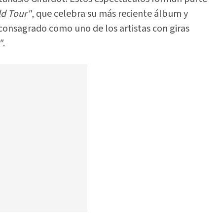
d Tour"
, que celebra su más reciente álbum y
consagrado como uno de los artistas con giras
"
.