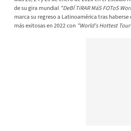
de su gira mundial
"DeBÍ TiRAR MáS FOToS Worl
marca su regreso a Latinoamérica tras haberse 
más exitosas en 2022 con
"World's Hottest Tour