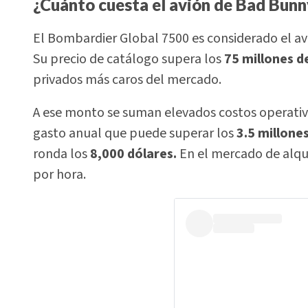
¿Cuánto cuesta el avión de Bad Bunn
El Bombardier Global 7500 es considerado el av
Su precio de catálogo supera los
75 millones d
privados más caros del mercado.
A ese monto se suman elevados costos operativ
gasto anual que puede superar los
3.5 millone
ronda los
8,000 dólares.
En el mercado de alqui
por hora.