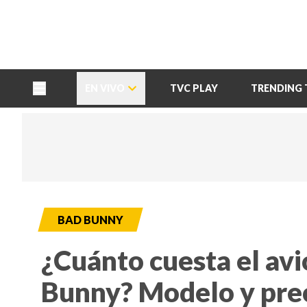
TU NOTA
DEPORTES TVC
HRN
EN VIVO
TVC PLAY
TRENDING 
BAD BUNNY
¿Cuánto cuesta el avi
Bunny? Modelo y pre