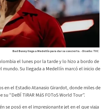
Bad Bunny llega a Medellín para dar su concierto. -
Diseño: TVC
olombia el lunes por la tarde y lo hizo a bordo de
l mundo. Su llegada a Medellín marcó el inicio de
os en el Estadio Atanasio Girardot, donde miles de
de su “DeBÍ TiRAR MáS FOToS World Tour”.
n se posó en el impresionante jet en el que viaja