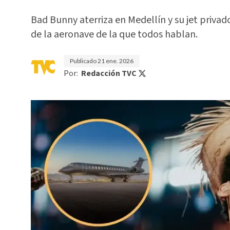
Bad Bunny aterriza en Medellín y su jet privad
de la aeronave de la que todos hablan.
Publicado
21 ene. 2026
Por:
Redacción TVC