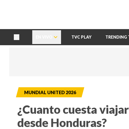
TU NOTA
DEPORTES TVC
HRN
EN VIVO
TVC PLAY
TRENDING 
MUNDIAL UNITED 2026
¿Cuanto cuesta viajar
desde Honduras?