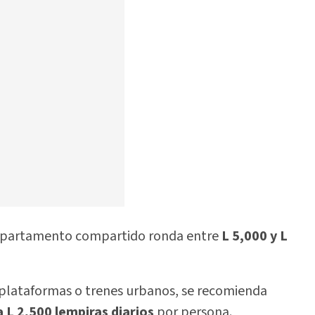
n apartamento compartido ronda entre
L 5,000 y L
n plataformas o trenes urbanos, se recomienda
a L 2,500 lempiras diarios
por persona.