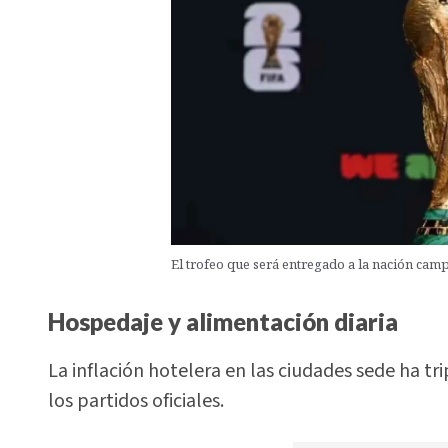
El trofeo que será entregado a la nación ca
Hospedaje y alimentación diaria
La inflación hotelera en las ciudades sede ha tri
los partidos oficiales.