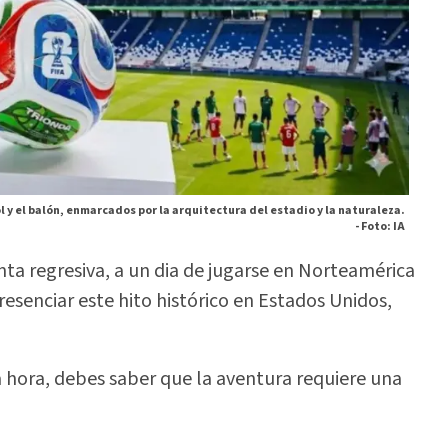
 y el balón, enmarcados por la arquitectura del estadio y la naturaleza.
-
Foto: IA
enta regresiva, a un dia de jugarse en Norteamérica
resenciar este hito histórico en Estados Unidos,
 hora, debes saber que la aventura requiere una