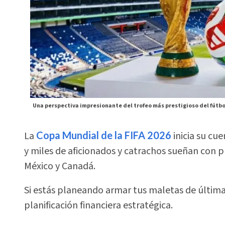
Una perspectiva impresionante del trofeo más prestigioso del fútbol
La
Copa Mundial de la FIFA 2026
inicia su cu
y miles de aficionados y catrachos sueñan con p
México y Canadá.
Si estás planeando armar tus maletas de última
planificación financiera estratégica.