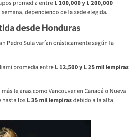
grupos promedia entre
L 100,000 y L 200,000
 semana, dependiendo de la sede elegida.
rtida desde Honduras
an Pedro Sula varían drásticamente según la
 Miami promedia entre
L 12,500 y L 25 mil lempiras
es más lejanas como Vancouver en Canadá o Nueva
e hasta los
L 35 mil lempiras
debido a la alta