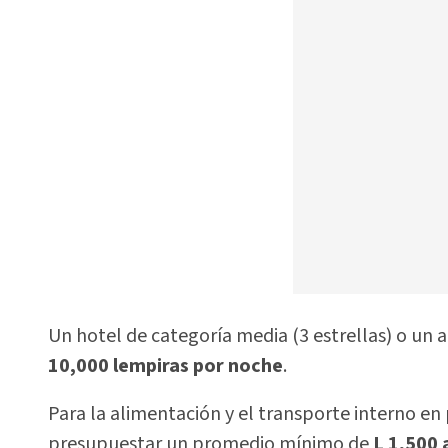
Un hotel de categoría media (3 estrellas) o u
10,000 lempiras por noche
.
Para la alimentación y el transporte interno e
presupuestar un promedio mínimo de
L 1,500 