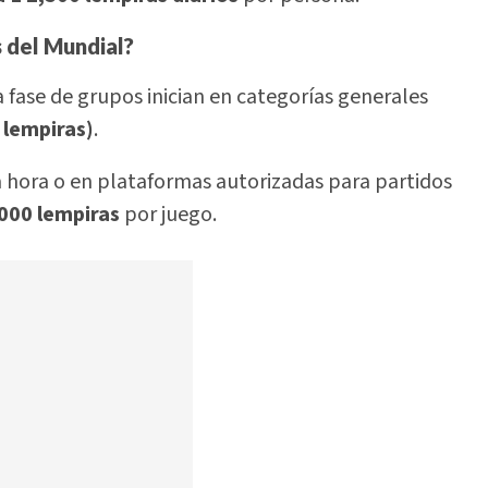
s del Mundial?
la fase de grupos inician en categorías generales
lempiras)
.
 hora o en plataformas autorizadas para partidos
,000 lempiras
por juego.