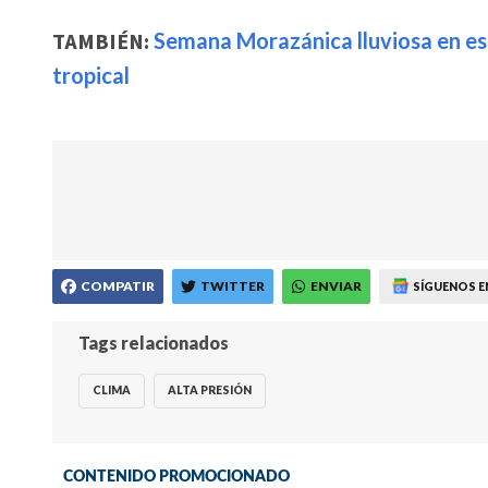
TAMBIÉN:
Semana Morazánica lluviosa en es
tropical
COMPATIR
TWITTER
ENVIAR
SÍGUENOS E
Tags relacionados
CLIMA
ALTA PRESIÓN