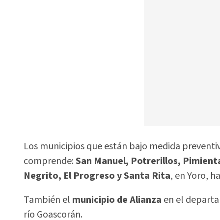
Los municipios que están bajo medida preventi
comprende:
San Manuel, Potrerillos, Pimient
Negrito, El Progreso y Santa Rita
, en Yoro, h
También el
municipio de Alianza
en el depart
río Goascorán.