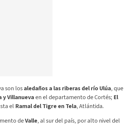
va son los
aledaños a las riberas del río Ulúa
, que
a y Villanueva
en el departamento de Cortés;
El
asta el
Ramal del Tigre en Tela
, Atlántida.
amento de
Valle
, al sur del país, por alto nivel del