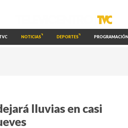
TVC
NOTICIAS
DEPORTES
PROGRAMACIÓ
ejará lluvias en casi
ueves