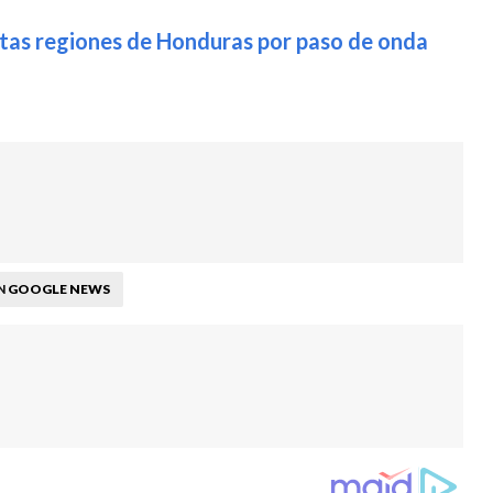
tas regiones de Honduras por paso de onda
GOOGLE NEWS
N