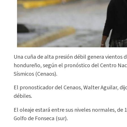
Una cuña de alta presión débil genera vientos del
hondureño, según el pronóstico del Centro Naci
Sísmicos (Cenaos).
El pronosticador del Cenaos, Walter Aguilar, dij
débiles.
El oleaje estará entre sus niveles normales, de 1 a
Golfo de Fonseca (sur).