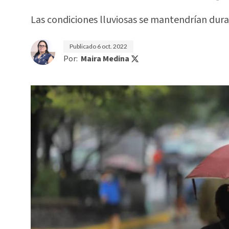
Las condiciones lluviosas se mantendrían du
Publicado
6 oct. 2022
Por:
Maira Medina