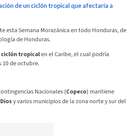
ión de un ciclón tropical que afectaría a
nte esta Semana Morazánica en todo Honduras, de
ología de Honduras.
ciclón tropical
en el Caribe, el cual podría
s 10 de octubre.
 Contingencias Nacionales (
Copeco
) mantiene
 Dios
y varios municipios de la zona norte y sur del