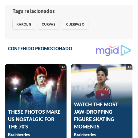
Tags relacionados
KAROL G
CURVAS
CUERPAZO