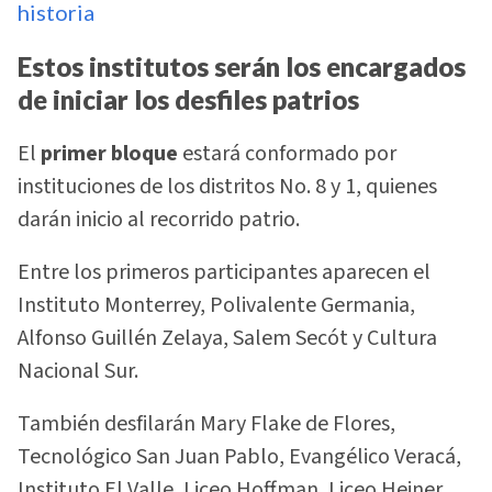
historia
Estos institutos serán los encargados
de iniciar los desfiles patrios
El
primer bloque
estará conformado por
instituciones de los distritos No. 8 y 1, quienes
darán inicio al recorrido patrio.
Entre los primeros participantes aparecen el
Instituto Monterrey, Polivalente Germania,
Alfonso Guillén Zelaya, Salem Secót y Cultura
Nacional Sur.
También desfilarán Mary Flake de Flores,
Tecnológico San Juan Pablo, Evangélico Veracá,
Instituto El Valle, Liceo Hoffman, Liceo Heiner