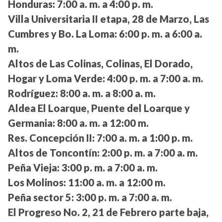
Honduras:
7:00 a. m. a 4:00 p. m.
Villa Universitaria II etapa, 28 de Marzo, Las
Cumbres y Bo. La Loma:
6:00 p. m. a 6:00 a.
m.
Altos de Las Colinas, Colinas, El Dorado,
Hogar y Loma Verde:
4:00 p. m. a 7:00 a. m.
Rodríguez:
8:00 a. m. a 8:00 a. m.
Aldea El Loarque, Puente del Loarque y
Germania:
8:00 a. m. a 12:00 m.
Res. Concepción II:
7:00 a. m. a 1:00 p. m.
Altos de Toncontín:
2:00 p. m. a 7:00 a. m.
Peña Vieja:
3:00 p. m. a 7:00 a. m.
Los Molinos:
11:00 a. m. a 12:00 m.
Peña sector 5:
3:00 p. m. a 7:00 a. m.
El Progreso No. 2, 21 de Febrero parte baja,