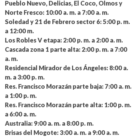
Pueblo Nuevo, Delicias, El Coco, Olmos y
Norte Fresco:
10:00 a. m. a 7:00 a. m.
Soledad y 21 de Febrero sector 6:
5:00 p. m.
a 12:00 m.
Los Robles V etapa:
2:00 p. m. a 2:00 a. m.
Cascada zona 1 parte alta:
2:00 p. m. a 7:00
a. m.
Residencial Mirador de Los Ángeles:
8:00 a.
m. a 3:00 p. m.
Res. Francisco Morazán parte baja:
7:00 a. m.
a 1:00 p. m.
Res. Francisco Morazán parte alta:
1:00 p. m.
a 6:00 a. m.
Australia:
9:00 a. m. a 8:00 p. m.
Brisas del Mogote:
3:00 a. m. a 9:00 a. m.