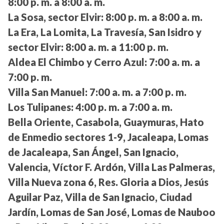
8:00 p. m. a 8:00 a. m.
La Sosa, sector Elvir:
8:00 p. m. a 8:00 a. m.
La Era, La Lomita, La Travesía, San Isidro y
sector Elvir:
8:00 a. m. a 11:00 p. m.
Aldea El Chimbo y Cerro Azul:
7:00 a. m. a
7:00 p. m.
Villa San Manuel:
7:00 a. m. a 7:00 p. m.
Los Tulipanes:
4:00 p. m. a 7:00 a. m.
Bella Oriente, Casabola, Guaymuras, Hato
de Enmedio sectores 1-9, Jacaleapa, Lomas
de Jacaleapa, San Ángel, San Ignacio,
Valencia, Víctor F. Ardón, Villa Las Palmeras,
Villa Nueva zona 6, Res. Gloria a Dios, Jesús
Aguilar Paz, Villa de San Ignacio, Ciudad
Jardín, Lomas de San José, Lomas de Nauboo