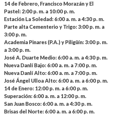
14 de Febrero, Francisco Morazán y El
Pastel:
2:00 p. m. a 10:00 p. m.
Estación La Soledad:
6:00 a. m. a 4:30 p. m.
Parte alta Cementerio y Trigo:
3:00 p. m. a
3:00 p. m.
Academia Pinares (P.A.) y Piligüín:
3:00 p. m.
a 3:00 p. m.
José A. Duarte Medio:
6:00 a. m. a 4:30 p. m.
Nueva Danlí Bajo:
6:00 a. m. a 7:00 p. m.
Nueva Danlí Alto:
6:00 a. m. a 7:00 p. m.
José Ángel Ulloa Alto:
6:00 a. m. a 6:00 p. m.
14 de Enero:
12:00 p. m. a 6:00 p. m.
Superación:
6:00 a. m. a 12:00 p. m.
San Juan Bosco:
6:00 a. m. a 4:30 p. m.
Brisas del Norte:
6:00 a. m. a 6:00 p. m.