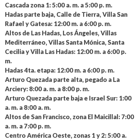
Cascada zona 1:
5:00 a. m. a 5:00 p. m.
Hadas parte baja, Calle de Tierra, Villa San
Rafael y Gatesa:
12:00 m. a 6:00 p. m.
Altos de Las Hadas, Los Ángeles, Villas
Mediterráneo, Villas Santa Mónica, Santa
Cecilia y Villa Las Hadas:
12:00 m. a 6:00 p.
m.
Hadas 4ta. etapa:
12:00 m. a 6:00 p. m.
Arturo Quezada parte alta, pegado a La
Arciery:
8:00 a. m. a 8:00 p. m.
Arturo Quezada parte baja e Israel Sur:
1:00
a. m. a 8:00 a. m.
Altos de San Francisco, zona El Maicillal:
7:00
a. m. a 7:00 p. m.
Centro América Oeste, zonas 1 y 2:
5:00 a.