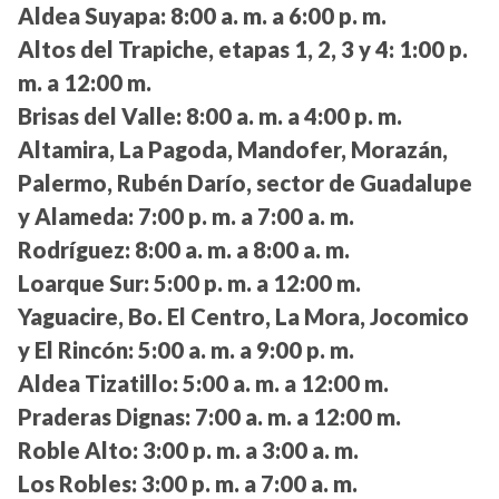
Aldea Suyapa:
8:00 a. m. a 6:00 p. m.
Altos del Trapiche, etapas 1, 2, 3 y 4:
1:00 p.
m. a 12:00 m.
Brisas del Valle:
8:00 a. m. a 4:00 p. m.
Altamira, La Pagoda, Mandofer, Morazán,
Palermo, Rubén Darío, sector de Guadalupe
y Alameda:
7:00 p. m. a 7:00 a. m.
Rodríguez:
8:00 a. m. a 8:00 a. m.
Loarque Sur:
5:00 p. m. a 12:00 m.
Yaguacire, Bo. El Centro, La Mora, Jocomico
y El Rincón:
5:00 a. m. a 9:00 p. m.
Aldea Tizatillo:
5:00 a. m. a 12:00 m.
Praderas Dignas:
7:00 a. m. a 12:00 m.
Roble Alto:
3:00 p. m. a 3:00 a. m.
Los Robles:
3:00 p. m. a 7:00 a. m.