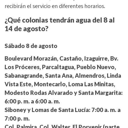
recibirán el servicio en diferentes horarios.
¿Qué colonias tendrán agua del 8 al
14 de agosto?
Sábado 8 de agosto
Boulevard Morazán, Castaño, Izaguirre, Bv.
Los Próceres, Parcaltagua, Pueblo Nuevo,
Sabanagrande, Santa Ana, Almendros, Linda
Vista Este, Montecarlo, Loma Las Minitas,
Modesto Rodas Alvarado y Santa Margarita:
6:00 p. m. a 6:00 a. m.
Siboney y Lomas de Santa Lucía:
7:00 a. m. a
7:00 p. m.
Col. Palmira, Col. Walter, El Porvenir (parte