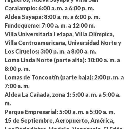
Caralampio:
6:00 a. m. a 6:00 p. m.
Aldea Suyapa:
8:00 a. m. a 6:00 p. m.
Fundequeme:
7:00 a. m. a 12:00 m.
Villa Universitaria I etapa, Villa Olímpica,
Villa Centroamericana, Universidad Norte y
Los Ciruelos:
3:00 p. m. a 8:00 a. m.
Loma Linda Norte (parte alta):
10:00 a. m. a
8:00 p. m.
Lomas de Toncontín (parte baja):
2:00 p. m. a
7:00 a. m.
Aldea La Cañada, zona 1:
5:00 a. m. a 5:00 a.
m.
Parque Empresarial:
5:00 a. m. a 5:00 a. m.
15 de Septiembre, Aeropuerto, América,