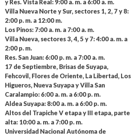
y Res. Vista Real:
9:00 a. m. a 6:00 a. m.
Villa Nueva Norte y Sur, sectores 1, 2, 7 y 8:
2:00 p. m. a 12:00 m.
Los Pinos:
7:00 a. m. a 7:00 a. m.
Villa Nueva, sectores 3, 4, 5 y 7:
4:00 a. m. a
2:00 p. m.
Res. San Juan:
6:00 p. m. a 7:00 a. m.
17 de Septiembre, Brisas de Suyapa,
Fehcovil, Flores de Oriente, La Libertad, Los
Higueros, Nueva Suyapa y Villa San
Caralampio:
6:00 a. m. a 6:00 p. m.
Aldea Suyapa:
8:00 a. m. a 6:00 p. m.
Altos del Trapiche V etapa y III etapa, parte
alta:
10:00 a. m. a 7:00 p. m.
Universidad Nacional Autónoma de