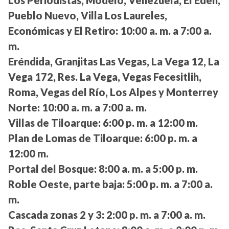
Los Periodistas, Modelo, Venezuela, El Edén,
Pueblo Nuevo, Villa Los Laureles,
Económicas y El Retiro:
10:00 a. m. a 7:00 a.
m.
Eréndida, Granjitas Las Vegas, La Vega 12, La
Vega 172, Res. La Vega, Vegas Fecesitlih,
Roma, Vegas del Río, Los Alpes y Monterrey
Norte:
10:00 a. m. a 7:00 a. m.
Villas de Tiloarque:
6:00 p. m. a 12:00 m.
Plan de Lomas de Tiloarque:
6:00 p. m. a
12:00 m.
Portal del Bosque:
8:00 a. m. a 5:00 p. m.
Roble Oeste, parte baja:
5:00 p. m. a 7:00 a.
m.
Cascada zonas 2 y 3:
2:00 p. m. a 7:00 a. m.