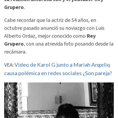
Grupero
.
Cabe recordar que la actriz de 54 años, en
octubre pasado anunció su noviazgo con Luis
Alberto Ordaz, mejor conocido como
Rey
Grupero
, con una atrevida foto posando desde la
recámara.
VEA:
Video de Karol G junto a Mariah Angeliq
causa polémica en redes sociales ¿Son pareja?