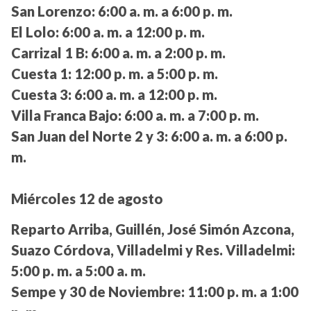
San Lorenzo:
6:00 a. m. a 6:00 p. m.
El Lolo:
6:00 a. m. a 12:00 p. m.
Carrizal 1 B:
6:00 a. m. a 2:00 p. m.
Cuesta 1:
12:00 p. m. a 5:00 p. m.
Cuesta 3:
6:00 a. m. a 12:00 p. m.
Villa Franca Bajo:
6:00 a. m. a 7:00 p. m.
San Juan del Norte 2 y 3:
6:00 a. m. a 6:00 p.
m.
Miércoles 12 de agosto
Reparto Arriba, Guillén, José Simón Azcona,
Suazo Córdova, Villadelmi y Res. Villadelmi:
5:00 p. m. a 5:00 a. m.
Sempe y 30 de Noviembre:
11:00 p. m. a 1:00