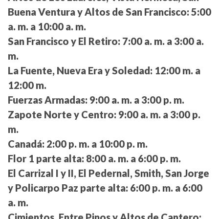
Buena Ventura y Altos de San Francisco:
5:00
a. m. a 10:00 a. m.
San Francisco y El Retiro:
7:00 a. m. a 3:00 a.
m.
La Fuente, Nueva Era y Soledad:
12:00 m. a
12:00 m.
Fuerzas Armadas:
9:00 a. m. a 3:00 p. m.
Zapote Norte y Centro:
9:00 a. m. a 3:00 p.
m.
Canadá:
2:00 p. m. a 10:00 p. m.
Flor 1 parte alta:
8:00 a. m. a 6:00 p. m.
El Carrizal I y II, El Pedernal, Smith, San Jorge
y Policarpo Paz parte alta:
6:00 p. m. a 6:00
a. m.
Cimientos, Entre Pinos y Altos de Cantero: