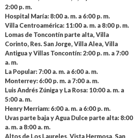
2:00 p. m.
Hospital María:
8:00 a. m. a 6:00 p. m.
Villa Centroamérica:
11:00 a. m. a 8:00 p. m.
Lomas de Toncontín parte alta, Villa
Corinto, Res. San Jorge, Villa Alea, Villa
Antigua y Villas Toncontín:
2:00 p. m. a 7:00
a. m.
La Popular:
7:00 a. m. a 6:00 a. m.
Monterrey:
6:00 p. m. a 7:00 a. m.
Luis Andrés Zúniga y La Rosa:
10:00 a. m. a
5:00 a. m.
Henry Merriam:
6:00 a. m. a 6:00 p. m.
Uvas parte baja y Agua Dulce parte alta:
8:00
a. m. a 8:00 a. m.
Altos de Los Laureles, Vista Hermosa, San