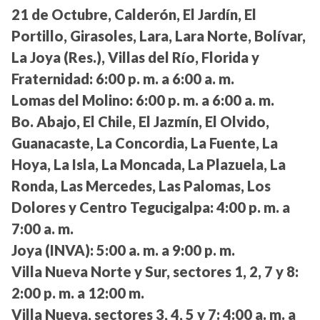
21 de Octubre, Calderón, El Jardín, El
Portillo, Girasoles, Lara, Lara Norte, Bolívar,
La Joya (Res.), Villas del Río, Florida y
Fraternidad:
6:00 p. m. a 6:00 a. m.
Lomas del Molino:
6:00 p. m. a 6:00 a. m.
Bo. Abajo, El Chile, El Jazmín, El Olvido,
Guanacaste, La Concordia, La Fuente, La
Hoya, La Isla, La Moncada, La Plazuela, La
Ronda, Las Mercedes, Las Palomas, Los
Dolores y Centro Tegucigalpa:
4:00 p. m. a
7:00 a. m.
Joya (INVA):
5:00 a. m. a 9:00 p. m.
Villa Nueva Norte y Sur, sectores 1, 2, 7 y 8:
2:00 p. m. a 12:00 m.
Villa Nueva, sectores 3, 4, 5 y 7:
4:00 a. m. a