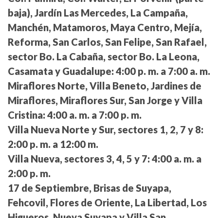
baja), Jardín Las Mercedes, La Campaña,
Manchén, Matamoros, Maya Centro, Mejía,
Reforma, San Carlos, San Felipe, San Rafael,
sector Bo. La Cabaña, sector Bo. La Leona,
Casamata y Guadalupe:
4:00 p. m. a 7:00 a. m.
Miraflores Norte, Villa Beneto, Jardines de
Miraflores, Miraflores Sur, San Jorge y Villa
Cristina:
4:00 a. m. a 7:00 p. m.
Villa Nueva Norte y Sur, sectores 1, 2, 7 y 8:
2:00 p. m. a 12:00 m.
Villa Nueva, sectores 3, 4, 5 y 7:
4:00 a. m. a
2:00 p. m.
17 de Septiembre, Brisas de Suyapa,
Fehcovil, Flores de Oriente, La Libertad, Los
Higueros, Nueva Suyapa y Villa San