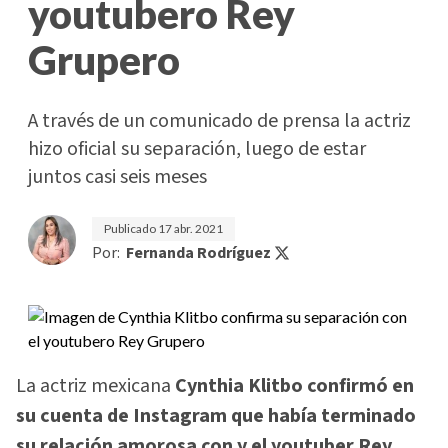
youtubero Rey
Grupero
A través de un comunicado de prensa la actriz
hizo oficial su separación, luego de estar
juntos casi seis meses
Publicado
17 abr. 2021
Por:
Fernanda Rodríguez
La actriz mexicana
Cynthia Klitbo confirmó en
su cuenta de Instagram que había terminado
su relación amorosa con y el youtuber Rey