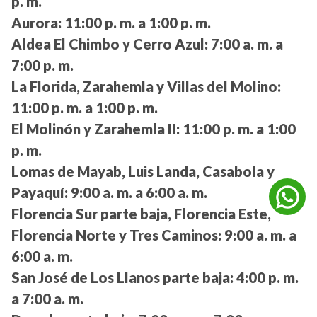
p. m.
Aurora:
11:00 p. m. a 1:00 p. m.
Aldea El Chimbo y Cerro Azul:
7:00 a. m. a
7:00 p. m.
La Florida, Zarahemla y Villas del Molino:
11:00 p. m. a 1:00 p. m.
El Molinón y Zarahemla II:
11:00 p. m. a 1:00
p. m.
Lomas de Mayab, Luis Landa, Casabola y
Payaquí:
9:00 a. m. a 6:00 a. m.
Florencia Sur parte baja, Florencia Este,
Florencia Norte y Tres Caminos:
9:00 a. m. a
6:00 a. m.
San José de Los Llanos parte baja:
4:00 p. m.
a 7:00 a. m.