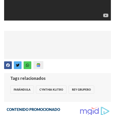
Tags relacionados
FARÁNDULA
CYNTHIA KLITBO
REY GRUPERO