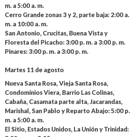
m. a 5:00 a. m.
Cerro Grande zonas 3 y 2, parte baja:
2:00 a.
m. a 10:00 a. m.
San Antonio, Crucitas, Buena Vista y
Floresta del Picacho:
3:00 p. m. a 3:00 p. m.
Pinares:
3:00 p. m. a 3:00 p. m.
Martes 11 de agosto
Nueva Santa Rosa, Vieja Santa Rosa,
Condominios Viera, Barrio Las Colinas,
Cabaña, Casamata parte alta, Jacarandas,
Marishal, San Pablo y Reparto Abajo:
5:00 p.
m. a 5:00 a. m.
El Sitio, Estados Unidos, La Unión y Trinidad: