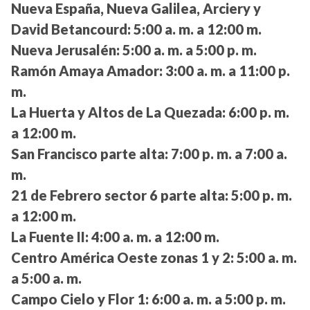
Nueva España, Nueva Galilea, Arciery y
David Betancourd:
5:00 a. m. a 12:00 m.
Nueva Jerusalén:
5:00 a. m. a 5:00 p. m.
Ramón Amaya Amador:
3:00 a. m. a 11:00 p.
m.
La Huerta y Altos de La Quezada:
6:00 p. m.
a 12:00 m.
San Francisco parte alta:
7:00 p. m. a 7:00 a.
m.
21 de Febrero sector 6 parte alta:
5:00 p. m.
a 12:00 m.
La Fuente II:
4:00 a. m. a 12:00 m.
Centro América Oeste zonas 1 y 2:
5:00 a. m.
a 5:00 a. m.
Campo Cielo y Flor 1:
6:00 a. m. a 5:00 p. m.