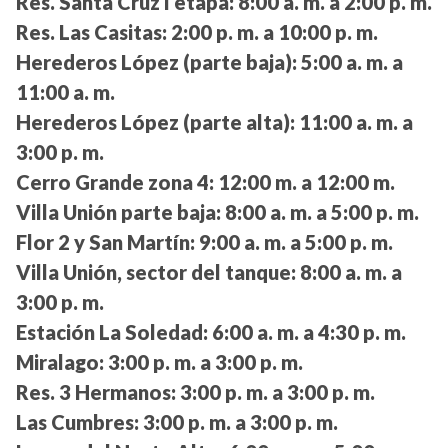
Res. Santa Cruz I etapa:
8:00 a. m. a 2:00 p. m.
Res. Las Casitas:
2:00 p. m. a 10:00 p. m.
Herederos López (parte baja):
5:00 a. m. a
11:00 a. m.
Herederos López (parte alta):
11:00 a. m. a
3:00 p. m.
Cerro Grande zona 4:
12:00 m. a 12:00 m.
Villa Unión parte baja:
8:00 a. m. a 5:00 p. m.
Flor 2 y San Martín:
9:00 a. m. a 5:00 p. m.
Villa Unión, sector del tanque:
8:00 a. m. a
3:00 p. m.
Estación La Soledad:
6:00 a. m. a 4:30 p. m.
Miralago:
3:00 p. m. a 3:00 p. m.
Res. 3 Hermanos:
3:00 p. m. a 3:00 p. m.
Las Cumbres:
3:00 p. m. a 3:00 p. m.