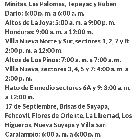
Minitas, Las Palomas, Tepeyac y Rubén
Darío:
6:00 p. m. a 6:00 a. m.
Altos de La Joya:
5:00 a. m. a 9:00 p. m.
Honduras:
9:00 a. m. a 12:00 m.
Villa Nueva Norte y Sur, sectores 1, 2, 7 y 8:
2:00 p. m. a 12:00 m.
Altos de Los Pinos:
7:00 a. m. a 7:00 a. m.
Villa Nueva, sectores 3, 4, 5 y 7:
4:00 a. m. a
2:00 p. m.
Hato de Enmedio sectores 6A y 9:
3:00 a. m.
a 12:00 m.
17 de Septiembre, Brisas de Suyapa,
Fehcovil, Flores de Oriente, La Libertad, Los
Higueros, Nueva Suyapa y Villa San
Caralampio:
6:00 a. m. a 6:00 p. m.