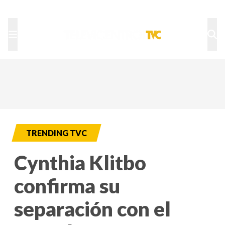
TU NOTA
DEPORTES TVC
HRN
TRENDING TVC
Cynthia Klitbo
confirma su
separación con el