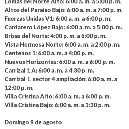
Lomas del Norte Alto:
6:00 a. m. a 5:00 p. m.
Altos del Paraíso Bajo:
6:00 a. m. a 7:00 p. m.
Fuerzas Unidas V1:
6:00 a. m. a 6:00 p. m.
Cantarero López Bajo:
6:00 a. m. a 5:00 p. m.
Brisas del Norte:
4:00 p. m. a 6:00 p. m.
Vista Hermosa Norte:
6:00 a. m. a 2:00 p. m.
Centenos 1:
6:00 a. m. a 4:00 p. m.
Nuevos Horizontes:
6:00 a. m. a 6:00 p. m.
Carrizal 1 A:
6:00 a. m. a 4:30 p. m.
Carrizal 1, sector 4 ampliación:
6:00 a. m. a
12:00 p. m.
Villa Cristina Alto:
6:00 a. m. a 6:00 p. m.
Villa Cristina Bajo:
6:00 a. m. a 3:30 p. m.
Domingo 9 de agosto