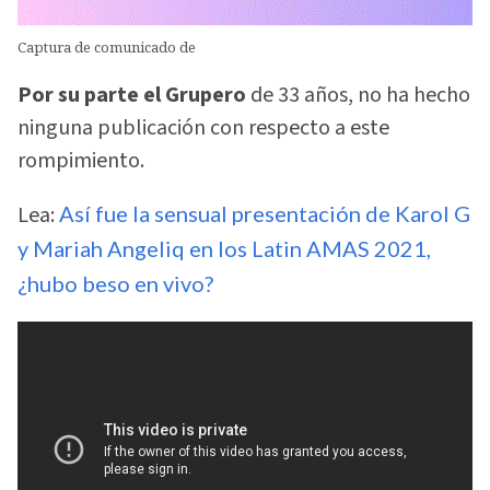
Captura de comunicado de
Por su parte el Grupero
de 33 años, no ha hecho
ninguna publicación con respecto a este
rompimiento.
Lea:
Así fue la sensual presentación de Karol G
y Mariah Angeliq en los Latin AMAS 2021,
¿hubo beso en vivo?