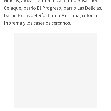
Gracias, aldea Tierra Blanca, barrio Brisas del
Celaque, barrio El Progreso, barrio Las Delicias,
barrio Brisas del Río, barrio Mejicapa, colonia
Inprema y los caseríos cercanos.