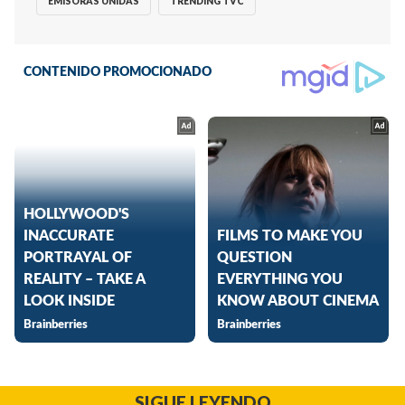
EMISORAS UNIDAS
TRENDING TVC
SIGUE LEYENDO