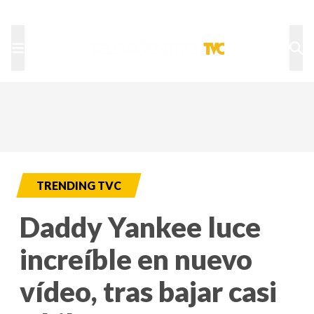
TU NOTA
DEPORTES TVC
HRN
TRENDING TVC
Daddy Yankee luce
increíble en nuevo
vídeo, tras bajar casi