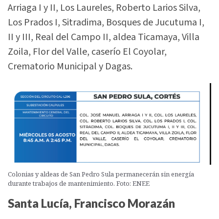
Arriaga I y II, Los Laureles, Roberto Larios Silva,
Los Prados I, Sitradima, Bosques de Jucutuma I,
II y III, Real del Campo II, aldea Ticamaya, Villa
Zoila, Flor del Valle, caserío El Coyolar,
Crematorio Municipal y Dagas.
Colonias y aldeas de San Pedro Sula permanecerán sin energía
durante trabajos de mantenimiento. Foto: ENEE
Santa Lucía, Francisco Morazán