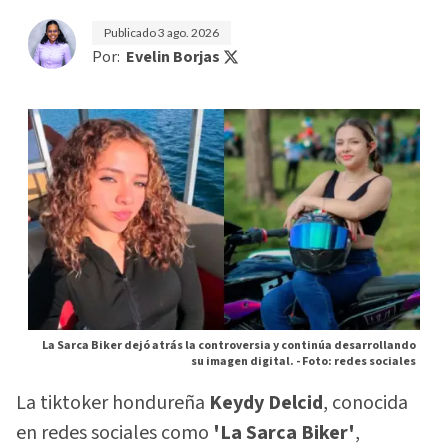
Publicado
3 ago. 2026
Por:
Evelin Borjas
La Sarca Biker dejó atrás la controversia y continúa desarrollando
su imagen digital. -
Foto: redes sociales
La tiktoker hondureña
Keydy Delcid
, conocida
en redes sociales como
'La Sarca Biker'
,