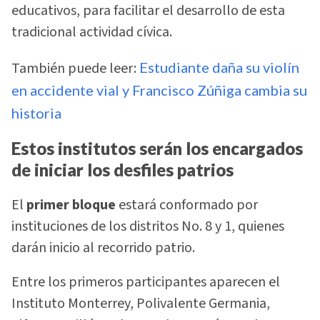
educativos, para facilitar el desarrollo de esta
tradicional actividad cívica.
También puede leer:
Estudiante daña su violín
en accidente vial y Francisco Zúñiga cambia su
historia
Estos institutos serán los encargados
de iniciar los desfiles patrios
El
primer bloque
estará conformado por
instituciones de los distritos No. 8 y 1, quienes
darán inicio al recorrido patrio.
Entre los primeros participantes aparecen el
Instituto Monterrey, Polivalente Germania,