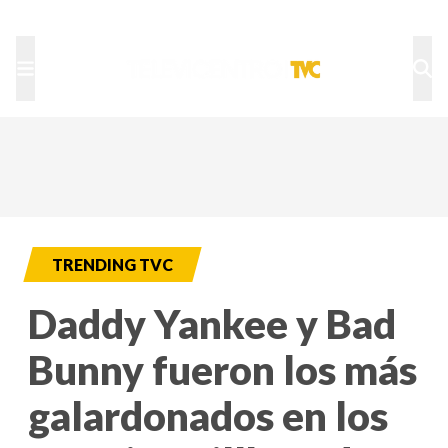
TU NOTA
DEPORTES TVC
HRN
TRENDING TVC
Daddy Yankee y Bad
Bunny fueron los más
galardonados en los