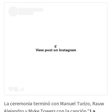
View post on Instagram
La ceremonia terminó con Manuel Turizo, Rauw
Alejandro y Myke Towers con la canción “
La