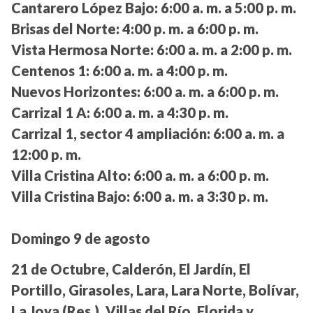
Cantarero López Bajo:
6:00 a. m. a 5:00 p. m.
Brisas del Norte:
4:00 p. m. a 6:00 p. m.
Vista Hermosa Norte:
6:00 a. m. a 2:00 p. m.
Centenos 1:
6:00 a. m. a 4:00 p. m.
Nuevos Horizontes:
6:00 a. m. a 6:00 p. m.
Carrizal 1 A:
6:00 a. m. a 4:30 p. m.
Carrizal 1, sector 4 ampliación:
6:00 a. m. a
12:00 p. m.
Villa Cristina Alto:
6:00 a. m. a 6:00 p. m.
Villa Cristina Bajo:
6:00 a. m. a 3:30 p. m.
Domingo 9 de agosto
21 de Octubre, Calderón, El Jardín, El
Portillo, Girasoles, Lara, Lara Norte, Bolívar,
La Joya (Res.), Villas del Río, Florida y