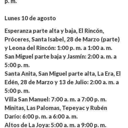
p. m.
Lunes 10 de agosto
Esperanza parte alta y baja, El Rincón,
Próceres, Santa Isabel, 28 de Marzo (parte)
y Leona del Rincón:
1:00 p. m. a 1:00 a. m.
San Miguel parte baja y Jasmín:
2:00 a. m. a
5:00 p. m.
Santa Anita, San Miguel parte alta, La Era, El
Edén, 28 de Marzo y 13 de Julio:
2:00 a. m. a
5:00 p. m.
Villa San Manuel:
7:00 a. m. a 7:00 p. m.
Minitas, Las Palomas, Tepeyac y Rubén
Darío:
6:00 p. m. a 6:00 a. m.
Altos de La Joya:
5:00 a. m. a 9:00 p. m.