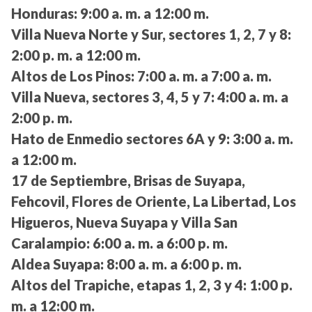
Honduras:
9:00 a. m. a 12:00 m.
Villa Nueva Norte y Sur, sectores 1, 2, 7 y 8:
2:00 p. m. a 12:00 m.
Altos de Los Pinos:
7:00 a. m. a 7:00 a. m.
Villa Nueva, sectores 3, 4, 5 y 7:
4:00 a. m. a
2:00 p. m.
Hato de Enmedio sectores 6A y 9:
3:00 a. m.
a 12:00 m.
17 de Septiembre, Brisas de Suyapa,
Fehcovil, Flores de Oriente, La Libertad, Los
Higueros, Nueva Suyapa y Villa San
Caralampio:
6:00 a. m. a 6:00 p. m.
Aldea Suyapa:
8:00 a. m. a 6:00 p. m.
Altos del Trapiche, etapas 1, 2, 3 y 4:
1:00 p.
m. a 12:00 m.