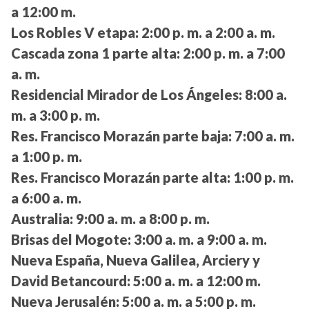
a 12:00 m.
Los Robles V etapa:
2:00 p. m. a 2:00 a. m.
Cascada zona 1 parte alta:
2:00 p. m. a 7:00
a. m.
Residencial Mirador de Los Ángeles:
8:00 a.
m. a 3:00 p. m.
Res. Francisco Morazán parte baja:
7:00 a. m.
a 1:00 p. m.
Res. Francisco Morazán parte alta:
1:00 p. m.
a 6:00 a. m.
Australia:
9:00 a. m. a 8:00 p. m.
Brisas del Mogote:
3:00 a. m. a 9:00 a. m.
Nueva España, Nueva Galilea, Arciery y
David Betancourd:
5:00 a. m. a 12:00 m.
Nueva Jerusalén:
5:00 a. m. a 5:00 p. m.