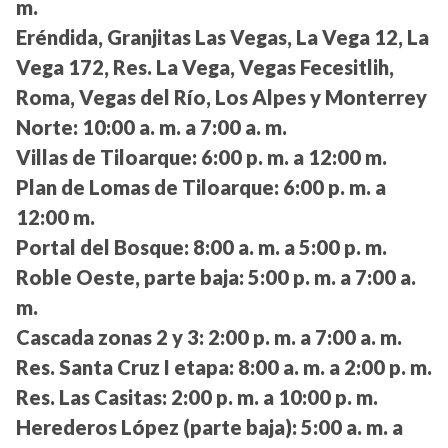
m.
Eréndida, Granjitas Las Vegas, La Vega 12, La
Vega 172, Res. La Vega, Vegas Fecesitlih,
Roma, Vegas del Río, Los Alpes y Monterrey
Norte:
10:00 a. m. a 7:00 a. m.
Villas de Tiloarque:
6:00 p. m. a 12:00 m.
Plan de Lomas de Tiloarque:
6:00 p. m. a
12:00 m.
Portal del Bosque:
8:00 a. m. a 5:00 p. m.
Roble Oeste, parte baja:
5:00 p. m. a 7:00 a.
m.
Cascada zonas 2 y 3:
2:00 p. m. a 7:00 a. m.
Res. Santa Cruz I etapa:
8:00 a. m. a 2:00 p. m.
Res. Las Casitas:
2:00 p. m. a 10:00 p. m.
Herederos López (parte baja):
5:00 a. m. a