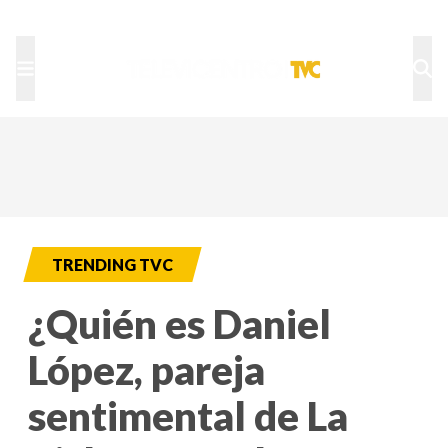
TU NOTA
DEPORTES TVC
HRN
TRENDING TVC
¿Quién es Daniel
López, pareja
sentimental de La