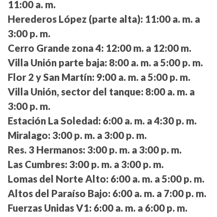
11:00 a. m.
Herederos López (parte alta):
11:00 a. m. a
3:00 p. m.
Cerro Grande zona 4:
12:00 m. a 12:00 m.
Villa Unión parte baja:
8:00 a. m. a 5:00 p. m.
Flor 2 y San Martín:
9:00 a. m. a 5:00 p. m.
Villa Unión, sector del tanque:
8:00 a. m. a
3:00 p. m.
Estación La Soledad:
6:00 a. m. a 4:30 p. m.
Miralago:
3:00 p. m. a 3:00 p. m.
Res. 3 Hermanos:
3:00 p. m. a 3:00 p. m.
Las Cumbres:
3:00 p. m. a 3:00 p. m.
Lomas del Norte Alto:
6:00 a. m. a 5:00 p. m.
Altos del Paraíso Bajo:
6:00 a. m. a 7:00 p. m.
Fuerzas Unidas V1:
6:00 a. m. a 6:00 p. m.