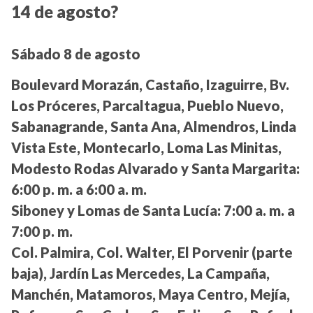
14 de agosto?
Sábado 8 de agosto
Boulevard Morazán, Castaño, Izaguirre, Bv.
Los Próceres, Parcaltagua, Pueblo Nuevo,
Sabanagrande, Santa Ana, Almendros, Linda
Vista Este, Montecarlo, Loma Las Minitas,
Modesto Rodas Alvarado y Santa Margarita:
6:00 p. m. a 6:00 a. m.
Siboney y Lomas de Santa Lucía:
7:00 a. m. a
7:00 p. m.
Col. Palmira, Col. Walter, El Porvenir (parte
baja), Jardín Las Mercedes, La Campaña,
Manchén, Matamoros, Maya Centro, Mejía,