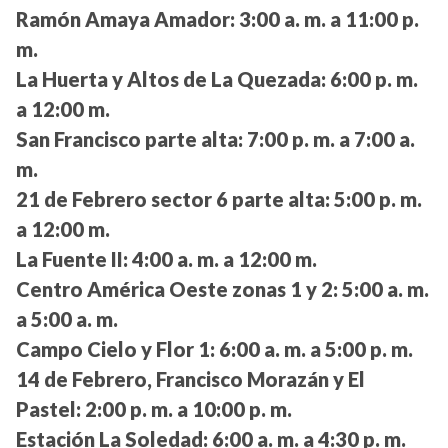
Ramón Amaya Amador:
3:00 a. m. a 11:00 p.
m.
La Huerta y Altos de La Quezada:
6:00 p. m.
a 12:00 m.
San Francisco parte alta:
7:00 p. m. a 7:00 a.
m.
21 de Febrero sector 6 parte alta:
5:00 p. m.
a 12:00 m.
La Fuente II:
4:00 a. m. a 12:00 m.
Centro América Oeste zonas 1 y 2:
5:00 a. m.
a 5:00 a. m.
Campo Cielo y Flor 1:
6:00 a. m. a 5:00 p. m.
14 de Febrero, Francisco Morazán y El
Pastel:
2:00 p. m. a 10:00 p. m.
Estación La Soledad:
6:00 a. m. a 4:30 p. m.