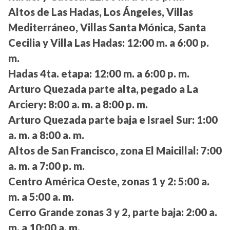
Altos de Las Hadas, Los Ángeles, Villas
Mediterráneo, Villas Santa Mónica, Santa
Cecilia y Villa Las Hadas:
12:00 m. a 6:00 p.
m.
Hadas 4ta. etapa:
12:00 m. a 6:00 p. m.
Arturo Quezada parte alta, pegado a La
Arciery:
8:00 a. m. a 8:00 p. m.
Arturo Quezada parte baja e Israel Sur:
1:00
a. m. a 8:00 a. m.
Altos de San Francisco, zona El Maicillal:
7:00
a. m. a 7:00 p. m.
Centro América Oeste, zonas 1 y 2:
5:00 a.
m. a 5:00 a. m.
Cerro Grande zonas 3 y 2, parte baja:
2:00 a.
m. a 10:00 a. m.