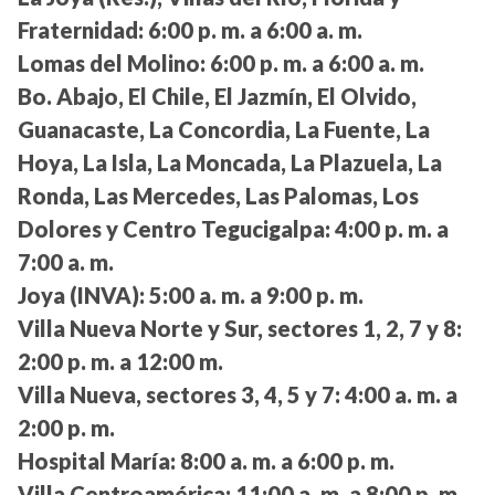
Fraternidad:
6:00 p. m. a 6:00 a. m.
Lomas del Molino:
6:00 p. m. a 6:00 a. m.
Bo. Abajo, El Chile, El Jazmín, El Olvido,
Guanacaste, La Concordia, La Fuente, La
Hoya, La Isla, La Moncada, La Plazuela, La
Ronda, Las Mercedes, Las Palomas, Los
Dolores y Centro Tegucigalpa:
4:00 p. m. a
7:00 a. m.
Joya (INVA):
5:00 a. m. a 9:00 p. m.
Villa Nueva Norte y Sur, sectores 1, 2, 7 y 8:
2:00 p. m. a 12:00 m.
Villa Nueva, sectores 3, 4, 5 y 7:
4:00 a. m. a
2:00 p. m.
Hospital María:
8:00 a. m. a 6:00 p. m.
Villa Centroamérica:
11:00 a. m. a 8:00 p. m.