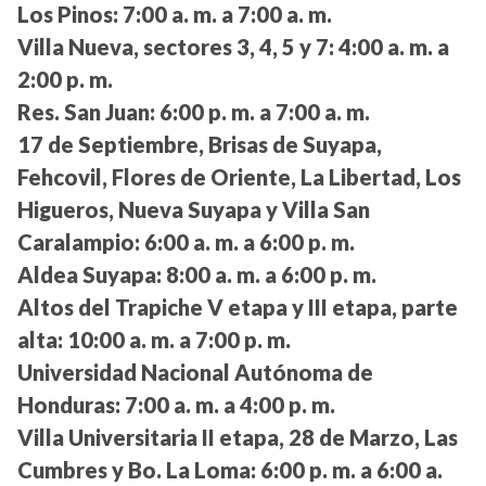
Los Pinos:
7:00 a. m. a 7:00 a. m.
Villa Nueva, sectores 3, 4, 5 y 7:
4:00 a. m. a
2:00 p. m.
Res. San Juan:
6:00 p. m. a 7:00 a. m.
17 de Septiembre, Brisas de Suyapa,
Fehcovil, Flores de Oriente, La Libertad, Los
Higueros, Nueva Suyapa y Villa San
Caralampio:
6:00 a. m. a 6:00 p. m.
Aldea Suyapa:
8:00 a. m. a 6:00 p. m.
Altos del Trapiche V etapa y III etapa, parte
alta:
10:00 a. m. a 7:00 p. m.
Universidad Nacional Autónoma de
Honduras:
7:00 a. m. a 4:00 p. m.
Villa Universitaria II etapa, 28 de Marzo, Las
Cumbres y Bo. La Loma:
6:00 p. m. a 6:00 a.