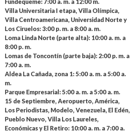
Fundequeme:
7:00 a. m. a 12:00 m.
Villa Universitaria I etapa, Villa Olímpica,
Villa Centroamericana, Universidad Norte y
Los Ciruelos:
3:00 p. m. a 8:00 a. m.
Loma Linda Norte (parte alta):
10:00 a. m. a
8:00 p. m.
Lomas de Toncontín (parte baja):
2:00 p. m. a
7:00 a. m.
Aldea La Cañada, zona 1:
5:00 a. m. a 5:00 a.
m.
Parque Empresarial:
5:00 a. m. a 5:00 a. m.
15 de Septiembre, Aeropuerto, América,
Los Periodistas, Modelo, Venezuela, El Edén,
Pueblo Nuevo, Villa Los Laureles,
Económicas y El Retiro:
10:00 a. m. a 7:00 a.