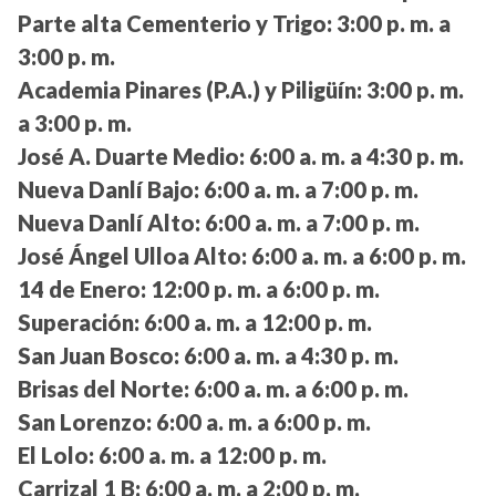
Parte alta Cementerio y Trigo:
3:00 p. m. a
3:00 p. m.
Academia Pinares (P.A.) y Piligüín:
3:00 p. m.
a 3:00 p. m.
José A. Duarte Medio:
6:00 a. m. a 4:30 p. m.
Nueva Danlí Bajo:
6:00 a. m. a 7:00 p. m.
Nueva Danlí Alto:
6:00 a. m. a 7:00 p. m.
José Ángel Ulloa Alto:
6:00 a. m. a 6:00 p. m.
14 de Enero:
12:00 p. m. a 6:00 p. m.
Superación:
6:00 a. m. a 12:00 p. m.
San Juan Bosco:
6:00 a. m. a 4:30 p. m.
Brisas del Norte:
6:00 a. m. a 6:00 p. m.
San Lorenzo:
6:00 a. m. a 6:00 p. m.
El Lolo:
6:00 a. m. a 12:00 p. m.
Carrizal 1 B:
6:00 a. m. a 2:00 p. m.