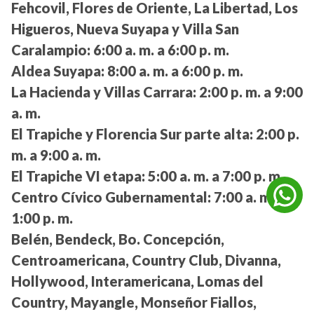
Fehcovil, Flores de Oriente, La Libertad, Los
Higueros, Nueva Suyapa y Villa San
Caralampio:
6:00 a. m. a 6:00 p. m.
Aldea Suyapa:
8:00 a. m. a 6:00 p. m.
La Hacienda y Villas Carrara:
2:00 p. m. a 9:00
a. m.
El Trapiche y Florencia Sur parte alta:
2:00 p.
m. a 9:00 a. m.
El Trapiche VI etapa:
5:00 a. m. a 7:00 p. m.
Centro Cívico Gubernamental:
7:00 a. m. a
1:00 p. m.
Belén, Bendeck, Bo. Concepción,
Centroamericana, Country Club, Divanna,
Hollywood, Interamericana, Lomas del
Country, Mayangle, Monseñor Fiallos,