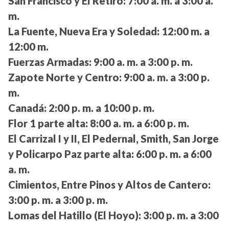
San Francisco y El Retiro:
7:00 a. m. a 3:00 a.
m.
La Fuente, Nueva Era y Soledad:
12:00 m. a
12:00 m.
Fuerzas Armadas:
9:00 a. m. a 3:00 p. m.
Zapote Norte y Centro:
9:00 a. m. a 3:00 p.
m.
Canadá:
2:00 p. m. a 10:00 p. m.
Flor 1 parte alta:
8:00 a. m. a 6:00 p. m.
El Carrizal I y II, El Pedernal, Smith, San Jorge
y Policarpo Paz parte alta:
6:00 p. m. a 6:00
a. m.
Cimientos, Entre Pinos y Altos de Cantero:
3:00 p. m. a 3:00 p. m.
Lomas del Hatillo (El Hoyo):
3:00 p. m. a 3:00