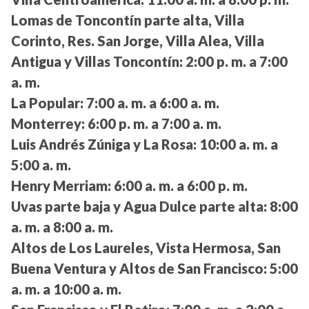
Lomas de Toncontín parte alta, Villa
Corinto, Res. San Jorge, Villa Alea, Villa
Antigua y Villas Toncontín:
2:00 p. m. a 7:00
a. m.
La Popular:
7:00 a. m. a 6:00 a. m.
Monterrey:
6:00 p. m. a 7:00 a. m.
Luis Andrés Zúniga y La Rosa:
10:00 a. m. a
5:00 a. m.
Henry Merriam:
6:00 a. m. a 6:00 p. m.
Uvas parte baja y Agua Dulce parte alta:
8:00
a. m. a 8:00 a. m.
Altos de Los Laureles, Vista Hermosa, San
Buena Ventura y Altos de San Francisco:
5:00
a. m. a 10:00 a. m.