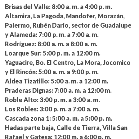
Brisas del Valle:
8:00 a. m. a 4:00 p. m.
Altamira, La Pagoda, Mandofer, Morazán,
Palermo, Rubén Darío, sector de Guadalupe
y Alameda:
7:00 p. m. a 7:00 a. m.
Rodríguez:
8:00 a. m. a 8:00 a. m.
Loarque Sur:
5:00 p. m. a 12:00 m.
Yaguacire, Bo. El Centro, La Mora, Jocomico
y El Rincón:
5:00 a. m. a 9:00 p. m.
Aldea Tizatillo:
5:00 a. m. a 12:00 m.
Praderas Dignas:
7:00 a. m. a 12:00 m.
Roble Alto:
3:00 p. m. a 3:00 a. m.
Los Robles:
3:00 p. m. a 7:00 a. m.
Cascada zona 1:
5:00 a. m. a 5:00 p. m.
Hadas parte baja, Calle de Tierra, Villa San
Rafael y Gatesa:
12:00 m. a 6:00 p. m.