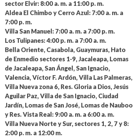
sector Elvir:
8:00 a. m. a 11:00 p. m.
Aldea El Chimbo y Cerro Azul:
7:00 a. m. a
7:00 p. m.
Villa San Manuel:
7:00 a. m. a 7:00 p. m.
Los Tulipanes:
4:00 p. m. a 7:00 a. m.
Bella Oriente, Casabola, Guaymuras, Hato
de Enmedio sectores 1-9, Jacaleapa, Lomas
de Jacaleapa, San Ángel, San Ignacio,
Valencia, Víctor F. Ardón, Villa Las Palmeras,
Villa Nueva zona 6, Res. Gloria a Dios, Jesús
Aguilar Paz, Villa de San Ignacio, Ciudad
Jardín, Lomas de San José, Lomas de Nauboo
y Res. Vista Real:
9:00 a. m. a 6:00 a. m.
Villa Nueva Norte y Sur, sectores 1, 2, 7 y 8:
2:00 p. m. a 12:00 m.