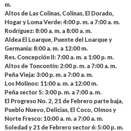
m.
Altos de Las Colinas, Colinas, El Dorado,
Hogar y Loma Verde:
4:00 p. m. a 7:00 a. m.
Rodríguez:
8:00 a. m. a 8:00 a. m.
Aldea El Loarque, Puente del Loarque y
Germania:
8:00 a. m. a 12:00 m.
Res. Concepción II:
7:00 a. m. a 1:00 p. m.
Altos de Toncontín:
2:00 p. m. a 7:00 a. m.
Peña Vieja:
3:00 p. m. a 7:00 a. m.
Los Molinos:
11:00 a. m. a 12:00 m.
Peña sector 5:
3:00 p. m. a 7:00 a. m.
El Progreso No. 2, 21 de Febrero parte baja,
Pueblo Nuevo, Delicias, El Coco, Olmos y
Norte Fresco:
10:00 a. m. a 7:00 a. m.
Soledad y 21 de Febrero sector 6:
5:00 p. m.