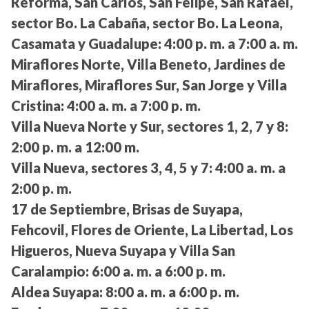
Reforma, San Carlos, San Felipe, San Rafael,
sector Bo. La Cabaña, sector Bo. La Leona,
Casamata y Guadalupe:
4:00 p. m. a 7:00 a. m.
Miraflores Norte, Villa Beneto, Jardines de
Miraflores, Miraflores Sur, San Jorge y Villa
Cristina:
4:00 a. m. a 7:00 p. m.
Villa Nueva Norte y Sur, sectores 1, 2, 7 y 8:
2:00 p. m. a 12:00 m.
Villa Nueva, sectores 3, 4, 5 y 7:
4:00 a. m. a
2:00 p. m.
17 de Septiembre, Brisas de Suyapa,
Fehcovil, Flores de Oriente, La Libertad, Los
Higueros, Nueva Suyapa y Villa San
Caralampio:
6:00 a. m. a 6:00 p. m.
Aldea Suyapa:
8:00 a. m. a 6:00 p. m.