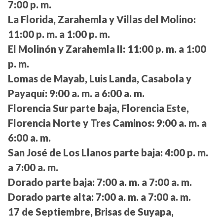
7:00 p. m.
La Florida, Zarahemla y Villas del Molino:
11:00 p. m. a 1:00 p. m.
El Molinón y Zarahemla II:
11:00 p. m. a 1:00
p. m.
Lomas de Mayab, Luis Landa, Casabola y
Payaquí:
9:00 a. m. a 6:00 a. m.
Florencia Sur parte baja, Florencia Este,
Florencia Norte y Tres Caminos:
9:00 a. m. a
6:00 a. m.
San José de Los Llanos parte baja:
4:00 p. m.
a 7:00 a. m.
Dorado parte baja:
7:00 a. m. a 7:00 a. m.
Dorado parte alta:
7:00 a. m. a 7:00 a. m.
17 de Septiembre, Brisas de Suyapa,