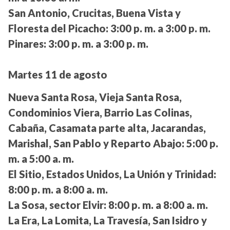
San Antonio, Crucitas, Buena Vista y
Floresta del Picacho:
3:00 p. m. a 3:00 p. m.
Pinares:
3:00 p. m. a 3:00 p. m.
Martes 11 de agosto
Nueva Santa Rosa, Vieja Santa Rosa,
Condominios Viera, Barrio Las Colinas,
Cabaña, Casamata parte alta, Jacarandas,
Marishal, San Pablo y Reparto Abajo:
5:00 p.
m. a 5:00 a. m.
El Sitio, Estados Unidos, La Unión y Trinidad:
8:00 p. m. a 8:00 a. m.
La Sosa, sector Elvir:
8:00 p. m. a 8:00 a. m.
La Era, La Lomita, La Travesía, San Isidro y