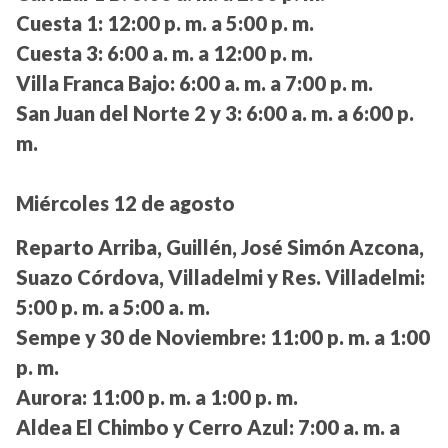
Cuesta 1:
12:00 p. m. a 5:00 p. m.
Cuesta 3:
6:00 a. m. a 12:00 p. m.
Villa Franca Bajo:
6:00 a. m. a 7:00 p. m.
San Juan del Norte 2 y 3:
6:00 a. m. a 6:00 p.
m.
Miércoles 12 de agosto
Reparto Arriba, Guillén, José Simón Azcona,
Suazo Córdova, Villadelmi y Res. Villadelmi:
5:00 p. m. a 5:00 a. m.
Sempe y 30 de Noviembre:
11:00 p. m. a 1:00
p. m.
Aurora:
11:00 p. m. a 1:00 p. m.
Aldea El Chimbo y Cerro Azul:
7:00 a. m. a