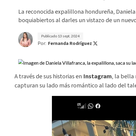
La reconocida expalillona hondureña, Daniela 
boquiabiertos al darles un vistazo de un nuev
Publicado
13 sept. 2024
Por:
Fernanda Rodríguez
A través de sus historias en
Instagram
, la bell
capturan su lado más romántico al lado del tal