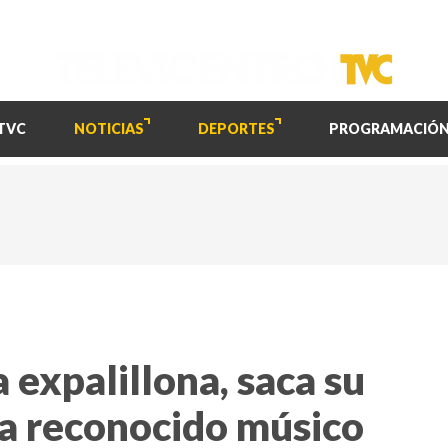
TVC
NOTICIAS
DEPORTES
PROGRAMACIÓ
a expalillona, saca su
 a reconocido músico