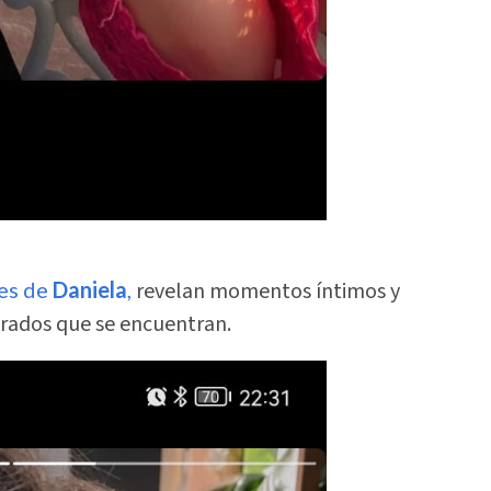
les de
Daniela
,
revelan momentos íntimos y
rados que se encuentran.