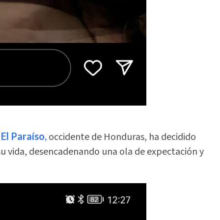
 El Paraíso,
occidente de Honduras, ha decidido
u vida, desencadenando una ola de expectación y