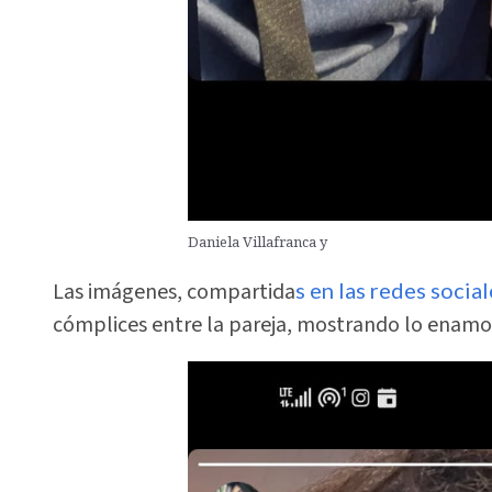
Daniela Villafranca y
Las imágenes, compartida
s en las redes socia
cómplices entre la pareja, mostrando lo enamo