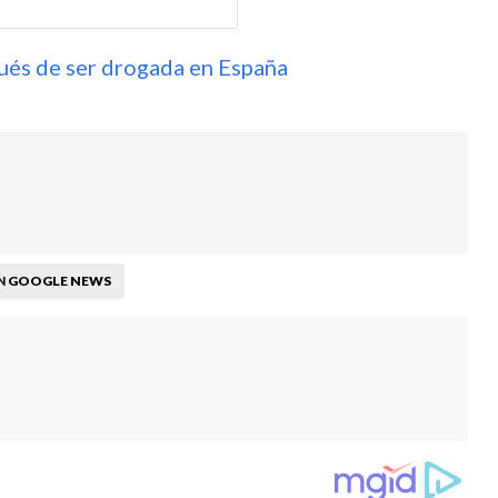
ués de ser drogada en España
GOOGLE NEWS
N