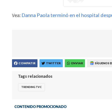
Vea:
Danna Paola terminó en el hospital desp
COMPATIR
TWITTER
ENVIAR
SÍGUENOS E
Tags relacionados
TRENDING TVC