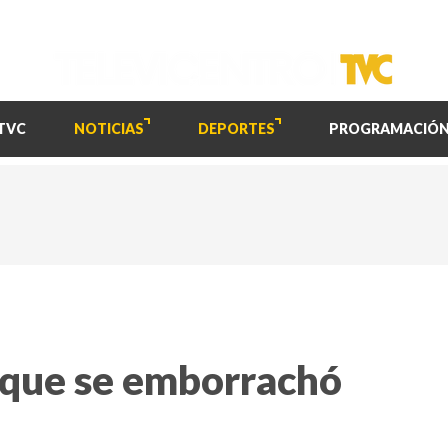
TVC
NOTICIAS
DEPORTES
PROGRAMACIÓ
 que se emborrachó