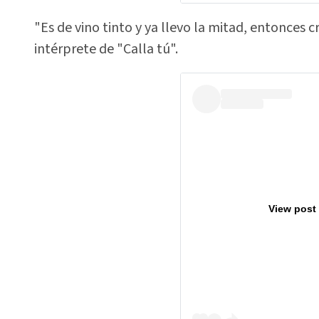
"Es de vino tinto y ya llevo la mitad, entonces c
intérprete de "Calla tú".
View post