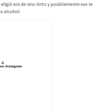
ligió era de vino tinto y posiblemente eso le
do alcohol.
 on Instagram