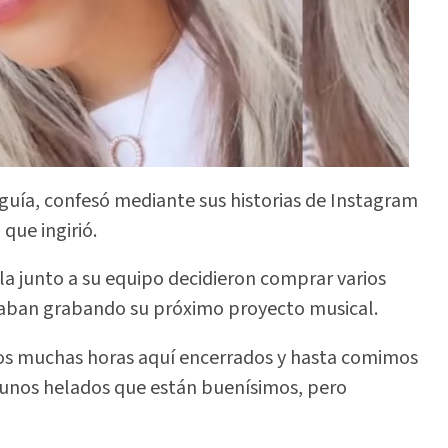
uía, confesó mediante sus historias de Instagram
que ingirió.
lla junto a su equipo decidieron comprar varios
aban grabando su próximo proyecto musical.
mos muchas horas aquí encerrados y hasta comimos
 unos helados que están buenísimos, pero