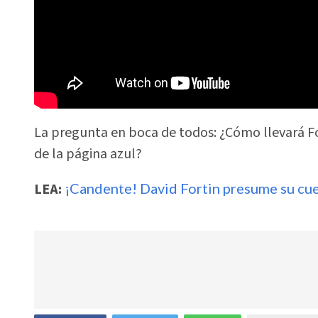
La pregunta en boca de todos: ¿Cómo llevará F
de la página azul?
LEA:
¡Candente! David Fortin presume su cue