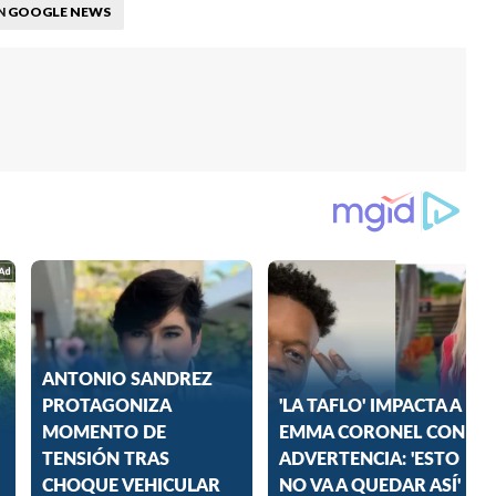
GOOGLE NEWS
N