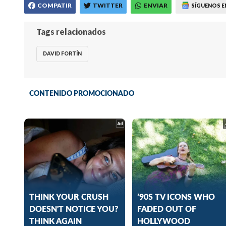
COMPATIR
TWITTER
ENVIAR
SÍGUENOS E
Tags relacionados
DAVID FORTÍN