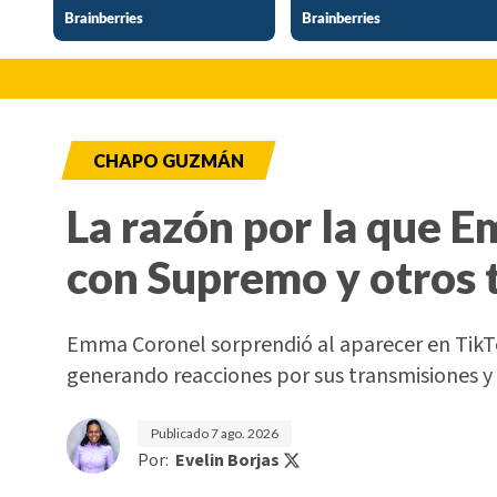
CHAPO GUZMÁN
La razón por la que 
con Supremo y otros 
Emma Coronel sorprendió al aparecer en TikTo
generando reacciones por sus transmisiones y 
Publicado
7 ago. 2026
Por:
Evelin Borjas