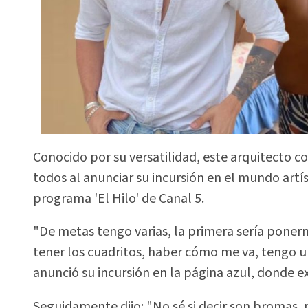
Conocido por su versatilidad, este arquitecto c
todos al anunciar su incursión en el mundo artí
programa 'El Hilo' de Canal 5.
"De metas tengo varias, la primera sería poner
tener los cuadritos, haber cómo me va, tengo u
anunció su incursión en la página azul, donde e
Seguidamente dijo: "No sé si decir son bromas, 