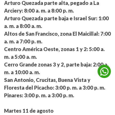
Arturo Quezada parte alta, pegado a La
Arciery:
8:00 a. m. a 8:00 p. m.
Arturo Quezada parte baja e Israel Sur:
1:00
a. m. a 8:00 a. m.
Altos de San Francisco, zona El Maicillal:
7:00
a. m. a 7:00 p. m.
Centro América Oeste, zonas 1 y 2:
5:00 a.
m. a 5:00 a. m.
Cerro Grande zonas 3 y 2, parte baja:
2:00 a.
m. a 10:00 a. m.
San Antonio, Crucitas, Buena Vista y
Floresta del Picacho:
3:00 p. m. a 3:00 p. m.
Pinares:
3:00 p. m. a 3:00 p. m.
Martes 11 de agosto