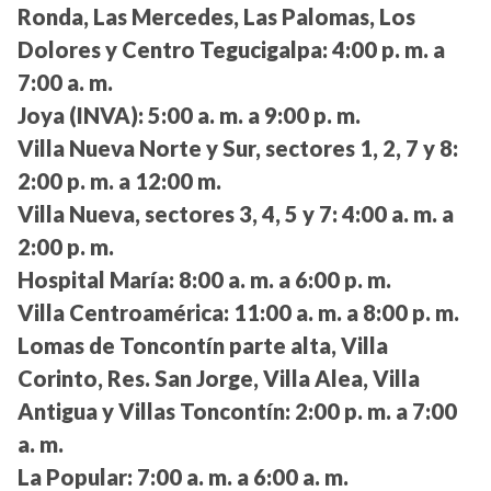
Ronda, Las Mercedes, Las Palomas, Los
Dolores y Centro Tegucigalpa:
4:00 p. m. a
7:00 a. m.
Joya (INVA):
5:00 a. m. a 9:00 p. m.
Villa Nueva Norte y Sur, sectores 1, 2, 7 y 8:
2:00 p. m. a 12:00 m.
Villa Nueva, sectores 3, 4, 5 y 7:
4:00 a. m. a
2:00 p. m.
Hospital María:
8:00 a. m. a 6:00 p. m.
Villa Centroamérica:
11:00 a. m. a 8:00 p. m.
Lomas de Toncontín parte alta, Villa
Corinto, Res. San Jorge, Villa Alea, Villa
Antigua y Villas Toncontín:
2:00 p. m. a 7:00
a. m.
La Popular:
7:00 a. m. a 6:00 a. m.