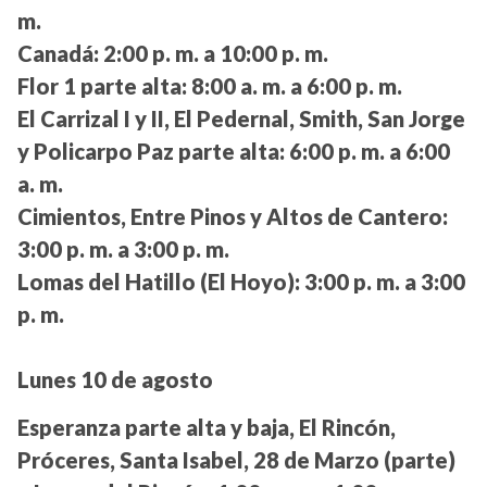
m.
Canadá:
2:00 p. m. a 10:00 p. m.
Flor 1 parte alta:
8:00 a. m. a 6:00 p. m.
El Carrizal I y II, El Pedernal, Smith, San Jorge
y Policarpo Paz parte alta:
6:00 p. m. a 6:00
a. m.
Cimientos, Entre Pinos y Altos de Cantero:
3:00 p. m. a 3:00 p. m.
Lomas del Hatillo (El Hoyo):
3:00 p. m. a 3:00
p. m.
Lunes 10 de agosto
Esperanza parte alta y baja, El Rincón,
Próceres, Santa Isabel, 28 de Marzo (parte)