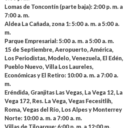
Lomas de Toncontín (parte baja):
2:00 p. m. a
7:00 a. m.
Aldea La Cañada, zona 1:
5:00 a. m. a 5:00 a.
m.
Parque Empresarial:
5:00 a. m. a 5:00 a. m.
15 de Septiembre, Aeropuerto, América,
Los Periodistas, Modelo, Venezuela, El Edén,
Pueblo Nuevo, Villa Los Laureles,
Económicas y El Retiro:
10:00 a. m. a 7:00 a.
m.
Eréndida, Granjitas Las Vegas, La Vega 12, La
Vega 172, Res. La Vega, Vegas Fecesitlih,
Roma, Vegas del Río, Los Alpes y Monterrey
Norte:
10:00 a. m. a 7:00 a. m.
Villas de Tiloarque:
6:00 p. m. a 12:00 m.