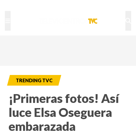
TU NOTA
DEPORTES TVC
HRN
TRENDING TVC
¡Primeras fotos! Así
luce Elsa Oseguera
embarazada