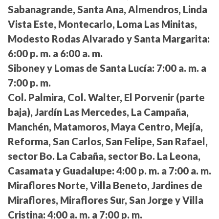
Sabanagrande, Santa Ana, Almendros, Linda
Vista Este, Montecarlo, Loma Las Minitas,
Modesto Rodas Alvarado y Santa Margarita:
6:00 p. m. a 6:00 a. m.
Siboney y Lomas de Santa Lucía:
7:00 a. m. a
7:00 p. m.
Col. Palmira, Col. Walter, El Porvenir (parte
baja), Jardín Las Mercedes, La Campaña,
Manchén, Matamoros, Maya Centro, Mejía,
Reforma, San Carlos, San Felipe, San Rafael,
sector Bo. La Cabaña, sector Bo. La Leona,
Casamata y Guadalupe:
4:00 p. m. a 7:00 a. m.
Miraflores Norte, Villa Beneto, Jardines de
Miraflores, Miraflores Sur, San Jorge y Villa
Cristina:
4:00 a. m. a 7:00 p. m.