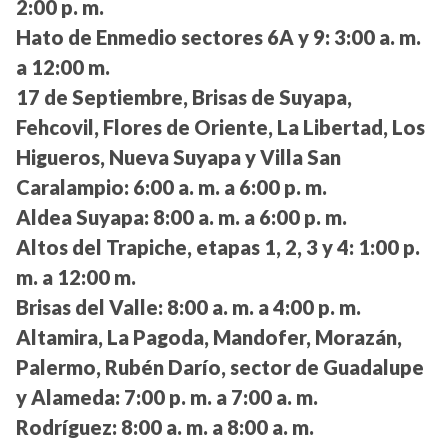
2:00 p. m.
Hato de Enmedio sectores 6A y 9:
3:00 a. m.
a 12:00 m.
17 de Septiembre, Brisas de Suyapa,
Fehcovil, Flores de Oriente, La Libertad, Los
Higueros, Nueva Suyapa y Villa San
Caralampio:
6:00 a. m. a 6:00 p. m.
Aldea Suyapa:
8:00 a. m. a 6:00 p. m.
Altos del Trapiche, etapas 1, 2, 3 y 4:
1:00 p.
m. a 12:00 m.
Brisas del Valle:
8:00 a. m. a 4:00 p. m.
Altamira, La Pagoda, Mandofer, Morazán,
Palermo, Rubén Darío, sector de Guadalupe
y Alameda:
7:00 p. m. a 7:00 a. m.
Rodríguez:
8:00 a. m. a 8:00 a. m.