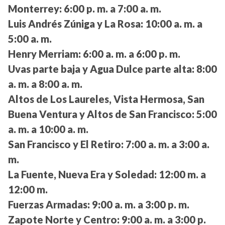
Monterrey:
6:00 p. m. a 7:00 a. m.
Luis Andrés Zúniga y La Rosa:
10:00 a. m. a
5:00 a. m.
Henry Merriam:
6:00 a. m. a 6:00 p. m.
Uvas parte baja y Agua Dulce parte alta:
8:00
a. m. a 8:00 a. m.
Altos de Los Laureles, Vista Hermosa, San
Buena Ventura y Altos de San Francisco:
5:00
a. m. a 10:00 a. m.
San Francisco y El Retiro:
7:00 a. m. a 3:00 a.
m.
La Fuente, Nueva Era y Soledad:
12:00 m. a
12:00 m.
Fuerzas Armadas:
9:00 a. m. a 3:00 p. m.
Zapote Norte y Centro:
9:00 a. m. a 3:00 p.