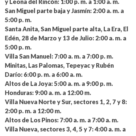
y Leona del Rincón:
1:00 p. m. a 1:00 a. m.
San Miguel parte baja y Jasmín:
2:00 a. m. a
5:00 p. m.
Santa Anita, San Miguel parte alta, La Era, El
Edén, 28 de Marzo y 13 de Julio:
2:00 a. m. a
5:00 p. m.
Villa San Manuel:
7:00 a. m. a 7:00 p. m.
Minitas, Las Palomas, Tepeyac y Rubén
Darío:
6:00 p. m. a 6:00 a. m.
Altos de La Joya:
5:00 a. m. a 9:00 p. m.
Honduras:
9:00 a. m. a 12:00 m.
Villa Nueva Norte y Sur, sectores 1, 2, 7 y 8:
2:00 p. m. a 12:00 m.
Altos de Los Pinos:
7:00 a. m. a 7:00 a. m.
Villa Nueva, sectores 3, 4, 5 y 7:
4:00 a. m. a