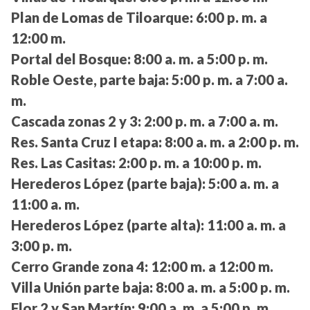
Plan de Lomas de Tiloarque:
6:00 p. m. a
12:00 m.
Portal del Bosque:
8:00 a. m. a 5:00 p. m.
Roble Oeste, parte baja:
5:00 p. m. a 7:00 a.
m.
Cascada zonas 2 y 3:
2:00 p. m. a 7:00 a. m.
Res. Santa Cruz I etapa:
8:00 a. m. a 2:00 p. m.
Res. Las Casitas:
2:00 p. m. a 10:00 p. m.
Herederos López (parte baja):
5:00 a. m. a
11:00 a. m.
Herederos López (parte alta):
11:00 a. m. a
3:00 p. m.
Cerro Grande zona 4:
12:00 m. a 12:00 m.
Villa Unión parte baja:
8:00 a. m. a 5:00 p. m.
Flor 2 y San Martín:
9:00 a. m. a 5:00 p. m.