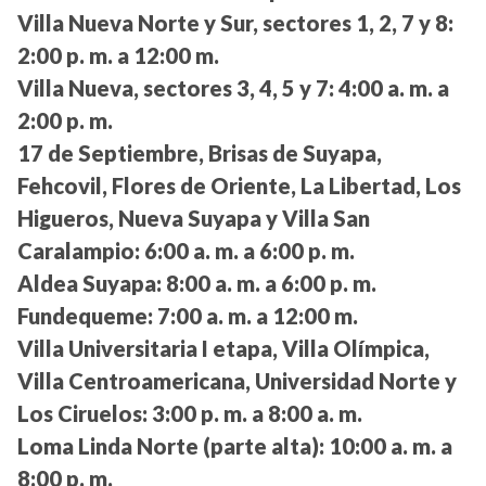
Villa Nueva Norte y Sur, sectores 1, 2, 7 y 8:
2:00 p. m. a 12:00 m.
Villa Nueva, sectores 3, 4, 5 y 7:
4:00 a. m. a
2:00 p. m.
17 de Septiembre, Brisas de Suyapa,
Fehcovil, Flores de Oriente, La Libertad, Los
Higueros, Nueva Suyapa y Villa San
Caralampio:
6:00 a. m. a 6:00 p. m.
Aldea Suyapa:
8:00 a. m. a 6:00 p. m.
Fundequeme:
7:00 a. m. a 12:00 m.
Villa Universitaria I etapa, Villa Olímpica,
Villa Centroamericana, Universidad Norte y
Los Ciruelos:
3:00 p. m. a 8:00 a. m.
Loma Linda Norte (parte alta):
10:00 a. m. a
8:00 p. m.