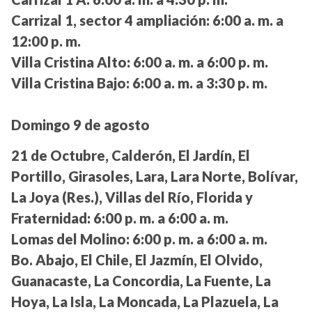
Carrizal 1, sector 4 ampliación:
6:00 a. m. a
12:00 p. m.
Villa Cristina Alto:
6:00 a. m. a 6:00 p. m.
Villa Cristina Bajo:
6:00 a. m. a 3:30 p. m.
Domingo 9 de agosto
21 de Octubre, Calderón, El Jardín, El
Portillo, Girasoles, Lara, Lara Norte, Bolívar,
La Joya (Res.), Villas del Río, Florida y
Fraternidad:
6:00 p. m. a 6:00 a. m.
Lomas del Molino:
6:00 p. m. a 6:00 a. m.
Bo. Abajo, El Chile, El Jazmín, El Olvido,
Guanacaste, La Concordia, La Fuente, La
Hoya, La Isla, La Moncada, La Plazuela, La