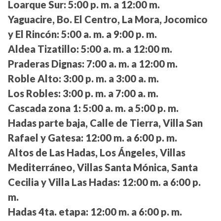
Loarque Sur:
5:00 p. m. a 12:00 m.
Yaguacire, Bo. El Centro, La Mora, Jocomico
y El Rincón:
5:00 a. m. a 9:00 p. m.
Aldea Tizatillo:
5:00 a. m. a 12:00 m.
Praderas Dignas:
7:00 a. m. a 12:00 m.
Roble Alto:
3:00 p. m. a 3:00 a. m.
Los Robles:
3:00 p. m. a 7:00 a. m.
Cascada zona 1:
5:00 a. m. a 5:00 p. m.
Hadas parte baja, Calle de Tierra, Villa San
Rafael y Gatesa:
12:00 m. a 6:00 p. m.
Altos de Las Hadas, Los Ángeles, Villas
Mediterráneo, Villas Santa Mónica, Santa
Cecilia y Villa Las Hadas:
12:00 m. a 6:00 p.
m.
Hadas 4ta. etapa:
12:00 m. a 6:00 p. m.