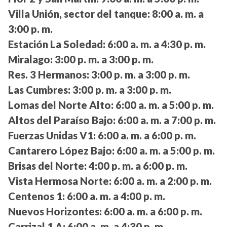
Villa Unión, sector del tanque:
8:00 a. m. a
3:00 p. m.
Estación La Soledad:
6:00 a. m. a 4:30 p. m.
Miralago:
3:00 p. m. a 3:00 p. m.
Res. 3 Hermanos:
3:00 p. m. a 3:00 p. m.
Las Cumbres:
3:00 p. m. a 3:00 p. m.
Lomas del Norte Alto:
6:00 a. m. a 5:00 p. m.
Altos del Paraíso Bajo:
6:00 a. m. a 7:00 p. m.
Fuerzas Unidas V1:
6:00 a. m. a 6:00 p. m.
Cantarero López Bajo:
6:00 a. m. a 5:00 p. m.
Brisas del Norte:
4:00 p. m. a 6:00 p. m.
Vista Hermosa Norte:
6:00 a. m. a 2:00 p. m.
Centenos 1:
6:00 a. m. a 4:00 p. m.
Nuevos Horizontes:
6:00 a. m. a 6:00 p. m.
Carrizal 1 A:
6:00 a. m. a 4:30 p. m.