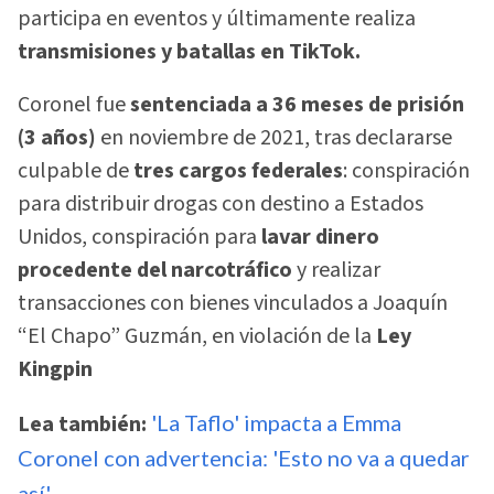
participa en eventos y últimamente realiza
transmisiones y batallas en TikTok.
Coronel fue
sentenciada a 36 meses de prisión
(3 años)
en noviembre de 2021, tras declararse
culpable de
tres cargos federales
: conspiración
para distribuir drogas con destino a Estados
Unidos, conspiración para
lavar dinero
procedente del narcotráfico
y realizar
transacciones con bienes vinculados a Joaquín
“El Chapo” Guzmán, en violación de la
Ley
Kingpin
Lea también:
'La Taflo' impacta a Emma
Coronel con advertencia: 'Esto no va a quedar
así'