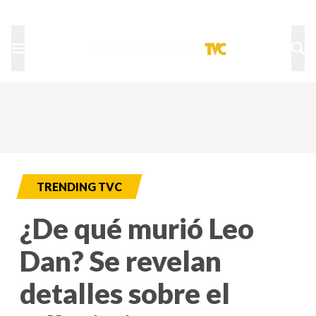
TU NOTA
DEPORTES TVC
HRN
TRENDING TVC
¿De qué murió Leo
Dan? Se revelan
detalles sobre el