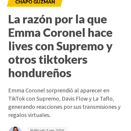
CHAPO GUZMÁN
La razón por la que
Emma Coronel hace
lives con Supremo y
otros tiktokers
hondureños
Emma Coronel sorprendió al aparecer en
TikTok con Supremo, Davis Flow y La Taflo,
generando reacciones por sus transmisiones y
regalos virtuales.
Publicado
7 ago. 2026