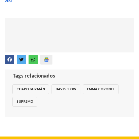
Tags relacionados
CHAPO GUZMÁN
DAVIS FLOW
EMMA CORONEL
SUPREMO