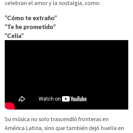
celebran el amor y la nostalgia, como:
“Cómo te extraño”
“Te he prometido”
“Celia”
Su música no solo trascendió fronteras en
América Latina, sino que también dejó huella en