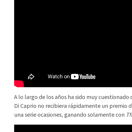
A lo largo de los años ha sido muy cuestionado
Di Caprio no recibiera rápidamente un premio d
una serie ocasiones, ganando solamente con
Th