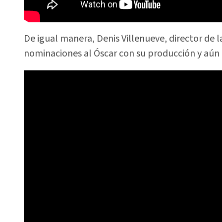
De igual manera, Denis Villenueve, director de la
nominaciones al Óscar con su producción y aún a