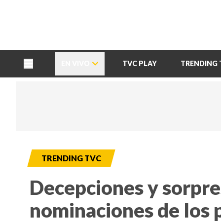
TU NOTA
DEPORTES TVC
HRN
EN VIVO
TVC PLAY
TRENDING 
TRENDING TVC
Decepciones y sorpre
nominaciones de los 