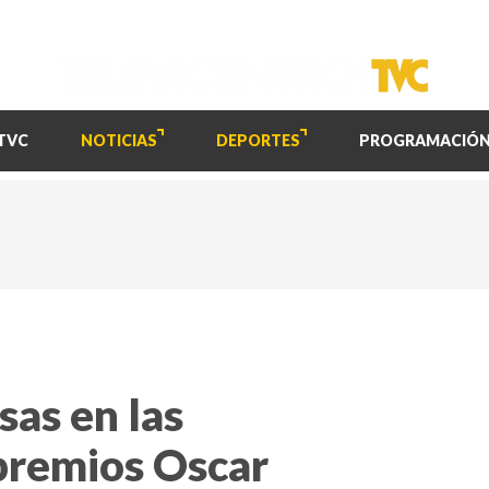
TVC
NOTICIAS
DEPORTES
PROGRAMACIÓ
sas en las
premios Oscar