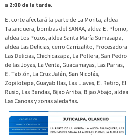
a 2:00 de la tarde
.
El corte afectará la parte de La Morita, aldea
Talanquera, bombas del SANAA, aldea El Plomo,
aldea Los Pozos, aldea Santa María Sumasapa,
aldea Las Delicias, cerro Carrizalito, Procesadora
Las Delicias, Chichicazapa, La Pollera, San Pedro
de las Joyas, La Venta, Guacamayas, Las Parras,
El Tablón, La Cruz Jalán, San Nicolás,
Zopilotepe, Guayabillas, Las Llaves, El Retiro, El
Rusio, Las Bandas, Bijao Arriba, Bijao Abajo, aldea
Las Canoas y zonas aledañas.