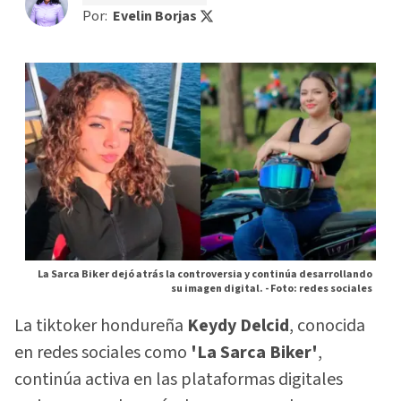
Por:
Evelin Borjas
La Sarca Biker dejó atrás la controversia y continúa desarrollando
su imagen digital. -
Foto: redes sociales
La tiktoker hondureña
Keydy Delcid
, conocida
en redes sociales como
'La Sarca Biker'
,
continúa activa en las plataformas digitales