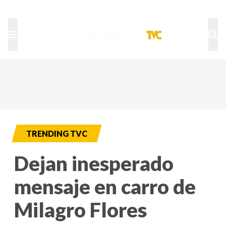
TU NOTA
DEPORTES TVC
HRN
TRENDING TVC
Dejan inesperado
mensaje en carro de
Milagro Flores