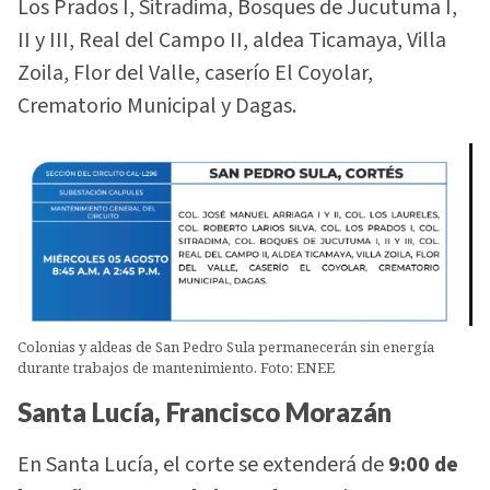
Los Prados I, Sitradima, Bosques de Jucutuma I,
II y III, Real del Campo II, aldea Ticamaya, Villa
Zoila, Flor del Valle, caserío El Coyolar,
Crematorio Municipal y Dagas.
Colonias y aldeas de San Pedro Sula permanecerán sin energía
durante trabajos de mantenimiento. Foto: ENEE
Santa Lucía, Francisco Morazán
En Santa Lucía, el corte se extenderá de
9:00 de