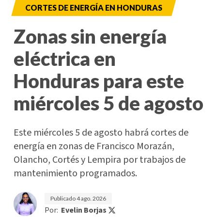
CORTES DE ENERGÍA EN HONDURAS
Zonas sin energía
eléctrica en
Honduras para este
miércoles 5 de agosto
Este miércoles 5 de agosto habrá cortes de
energía en zonas de Francisco Morazán,
Olancho, Cortés y Lempira por trabajos de
mantenimiento programados.
Publicado
4 ago. 2026
Por:
Evelin Borjas