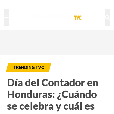
TU NOTA
DEPORTES TVC
HRN
TRENDING TVC
Día del Contador en
Honduras: ¿Cuándo
se celebra y cuál es