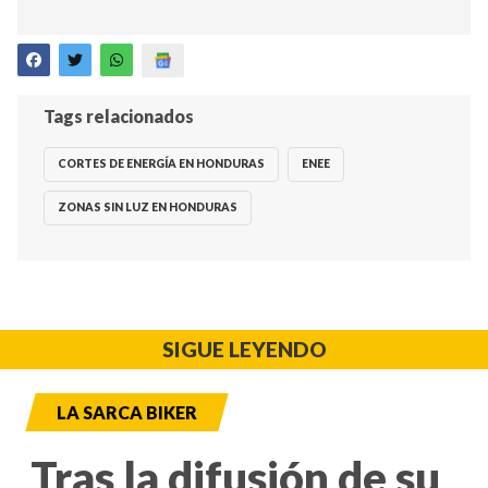
Tags relacionados
CORTES DE ENERGÍA EN HONDURAS
ENEE
ZONAS SIN LUZ EN HONDURAS
SIGUE LEYENDO
LA SARCA BIKER
Tras la difusión de su