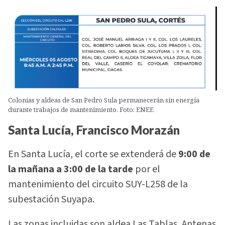
Colonias y aldeas de San Pedro Sula permanecerán sin energía
durante trabajos de mantenimiento. Foto: ENEE
Santa Lucía, Francisco Morazán
En Santa Lucía, el corte se extenderá de
9:00 de
la mañana a 3:00 de la tarde
por el
mantenimiento del circuito SUY-L258 de la
subestación Suyapa.
Las zonas incluidas son aldea Las Tablas, Antenas