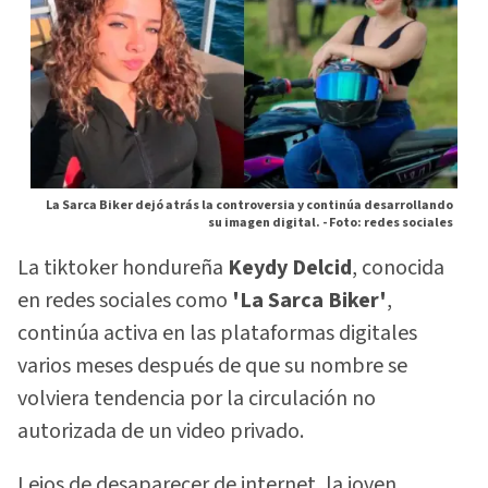
La Sarca Biker dejó atrás la controversia y continúa desarrollando
su imagen digital. -
Foto: redes sociales
La tiktoker hondureña
Keydy Delcid
, conocida
en redes sociales como
'La Sarca Biker'
,
continúa activa en las plataformas digitales
varios meses después de que su nombre se
volviera tendencia por la circulación no
autorizada de un video privado.
Lejos de desaparecer de internet, la joven