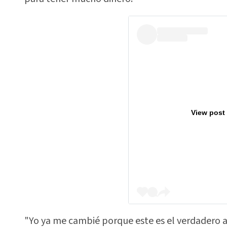
View post
"Yo ya me cambié porque este es el verdadero at