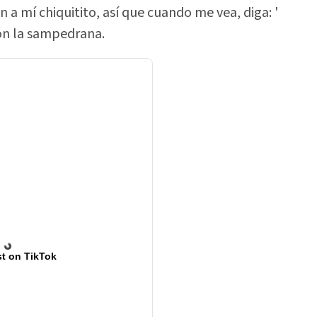
en a mí chiquitito, así que cuando me vea, diga: '
ión la sampedrana.
t on TikTok