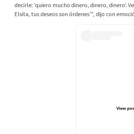
decirle: 'quiero mucho dinero, dinero, dinero'. V
Elsita, tus deseos son órdenes'", dijo con emoc
View pos