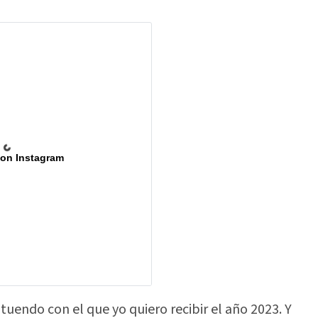
 on Instagram
uendo con el que yo quiero recibir el año 2023. Y