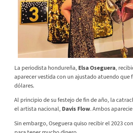
La periodista hondureña,
Elsa Oseguera
, recib
aparecer vestida con un ajustado atuendo que f
dólares.
Al principio de su festejo de fin de año, la catr
el artista nacional,
Davis Flow
. Ambos aparecie
Sin embargo, Oseguera quiso recibir el 2023 con
para tener mucho dinero.