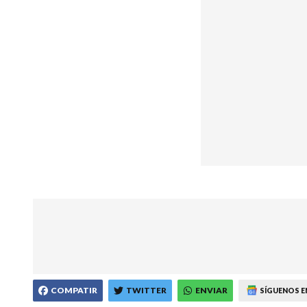
COMPATIR
TWITTER
ENVIAR
SÍGUENOS E