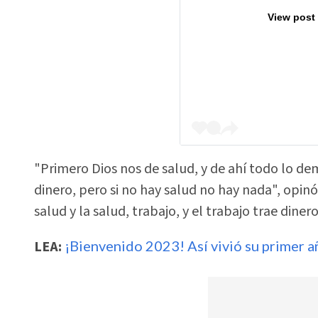
View post
"Primero Dios nos de salud, y de ahí todo lo d
dinero, pero si no hay salud no hay nada", opinó
salud y la salud, trabajo, y el trabajo trae dine
LEA:
¡Bienvenido 2023! Así vivió su primer añ