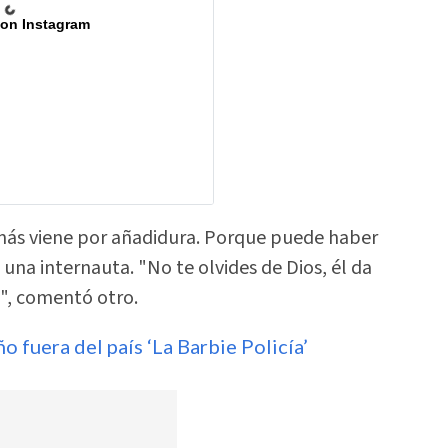
 on Instagram
emás viene por añadidura. Porque puede haber
 una internauta. "No te olvides de Dios, él da
ro", comentó otro.
o fuera del país ‘La Barbie Policía’