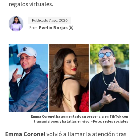
regalos virtuales.
Publicado
7 ago. 2026
Por:
Evelin Borjas
Emma Coronel ha aumentado su presencia en TikTok con
transmisiones y batallas en vivo. -
Foto: redes sociales
Emma Coronel
volvió a llamar la atención tras