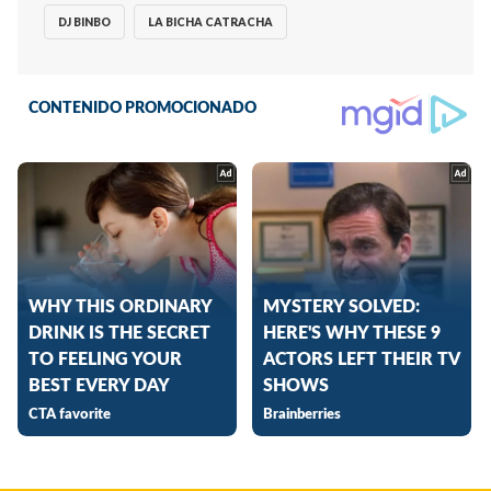
DJ BINBO
LA BICHA CATRACHA