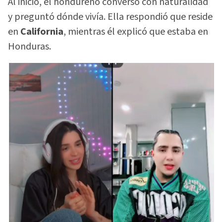
Al inicio, el hondureño conversó con naturalidad
y preguntó dónde vivía. Ella respondió que reside
en
California
, mientras él explicó que estaba en
Honduras.