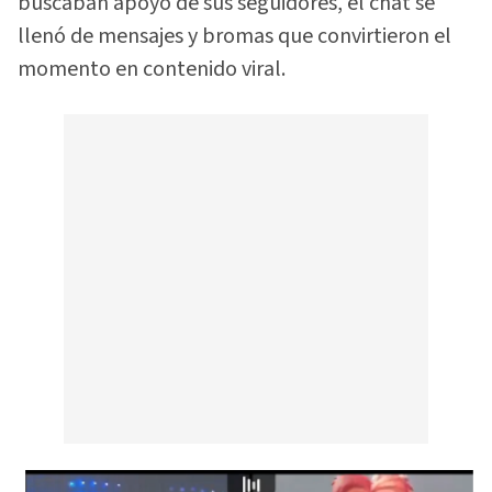
buscaban apoyo de sus seguidores, el chat se
llenó de mensajes y bromas que convirtieron el
momento en contenido viral.