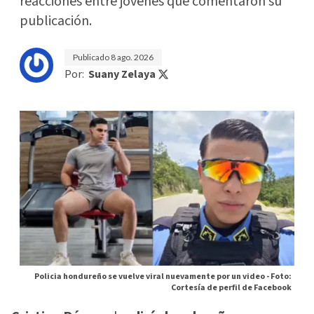
reacciones entre jóvenes que comentaron su
publicación.
Publicado
8 ago. 2026
Por:
Suany Zelaya
Policia hondureño se vuelve viral nuevamente por un video -
Foto:
Cortesía de perfil de Facebook