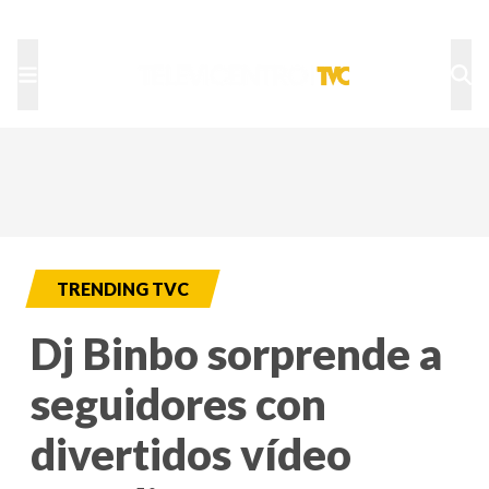
TU NOTA
DEPORTES TVC
HRN
TRENDING TVC
Dj Binbo sorprende a
seguidores con
divertidos vídeo