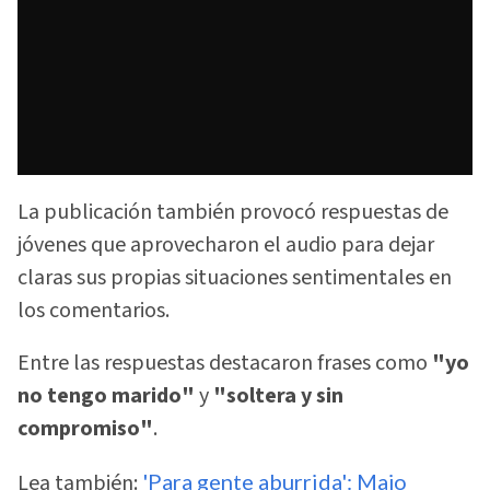
La publicación también provocó respuestas de
jóvenes que aprovecharon el audio para dejar
claras sus propias situaciones sentimentales en
los comentarios.
Entre las respuestas destacaron frases como
"yo
no tengo marido"
y
"soltera y sin
compromiso"
.
Lea también:
'Para gente aburrida': Majo