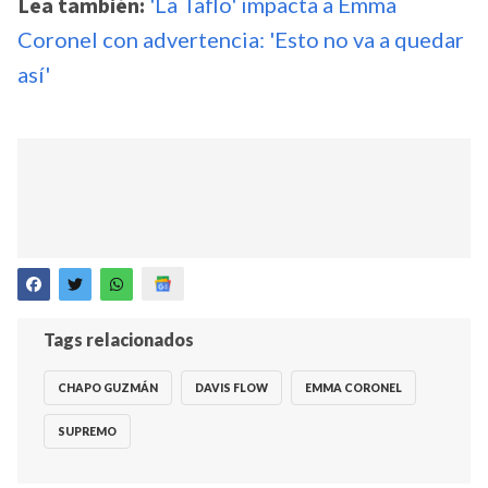
Lea también:
'La Taflo' impacta a Emma
Coronel con advertencia: 'Esto no va a quedar
así'
Tags relacionados
CHAPO GUZMÁN
DAVIS FLOW
EMMA CORONEL
SUPREMO