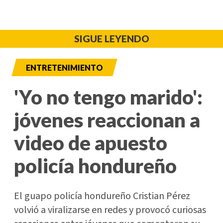
SIGUE LEYENDO
ENTRETENIMIENTO
'Yo no tengo marido':
jóvenes reaccionan a
video de apuesto
policía hondureño
El guapo policía hondureño Cristian Pérez
volvió a viralizarse en redes y provocó curiosas