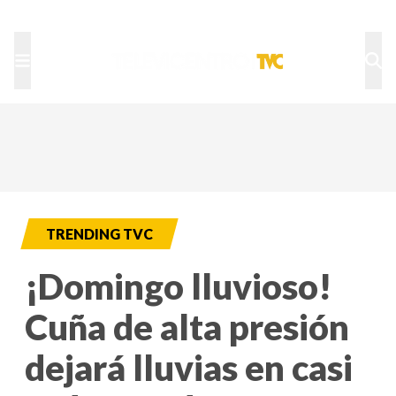
TU NOTA
DEPORTES TVC
HRN
TRENDING TVC
¡Domingo lluvioso!
Cuña de alta presión
dejará lluvias en casi