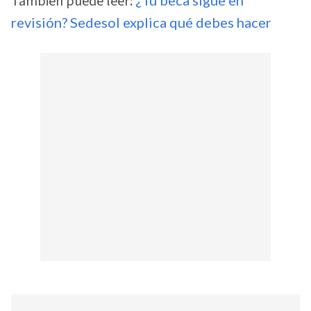
También puede leer:
¿Tu beca sigue en
revisión? Sedesol explica qué debes hacer