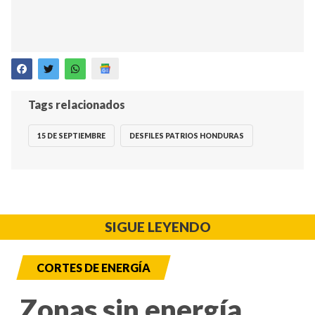
Tags relacionados
15 DE SEPTIEMBRE
DESFILES PATRIOS HONDURAS
SIGUE LEYENDO
CORTES DE ENERGÍA
Zonas sin energía