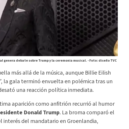
ial genera debate sobre Trump y la ceremonia musical. -
Foto: diseño TVC
ella más allá de la música, aunque Billie Eilish
”
, la gala terminó envuelta en polémica tras un
desató una reacción política inmediata.
ltima aparición como anfitrión recurrió al humor
residente Donald Trump
. La broma comparó el
l interés del mandatario en Groenlandia,