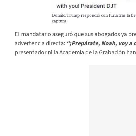
Donald Trump respondió con furia tras la b
captura
El mandatario aseguró que sus abogados ya pr
advertencia directa:
“¡Prepárate, Noah, voy a d
presentador ni la Academia de la Grabación han