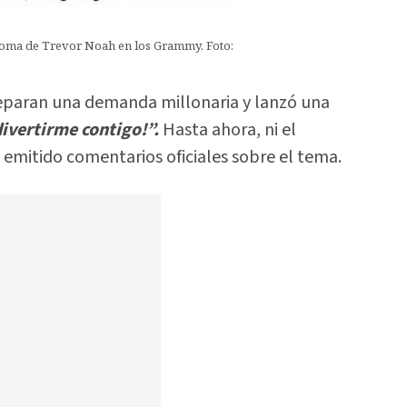
roma de Trevor Noah en los Grammy. Foto:
eparan una demanda millonaria y lanzó una
ivertirme contigo!”.
Hasta ahora, ni el
 emitido comentarios oficiales sobre el tema.