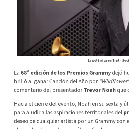
La polémica en Truth Soc
La
68ª edición de los Premios Grammy
dejó hu
brilló al ganar Canción del Año por
“Wildflower
comentario del presentador
Trevor Noah
que 
Hacia el cierre del evento, Noah en su sexta y ú
para aludir a las aspiraciones territoriales del
p
deseo de cualquier artista por un Grammy con e