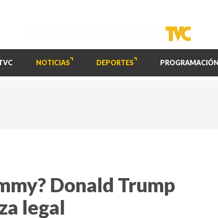
TVC
NOTICIAS
DEPORTES
PROGRAMACIÓ
ammy? Donald Trump
za legal