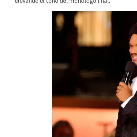
elevando el tono del monólogo final.