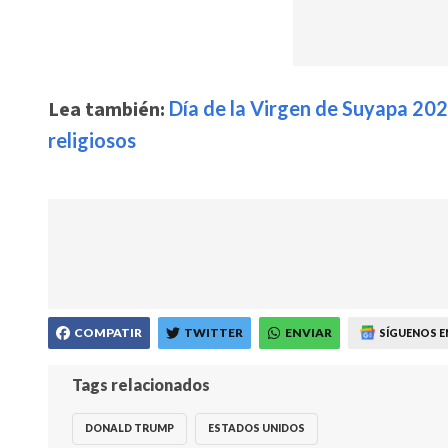
Lea también:
Día de la Virgen de Suyapa 202
religiosos
COMPATIR
TWITTER
ENVIAR
SÍGUENOS E
Tags relacionados
DONALD TRUMP
ESTADOS UNIDOS