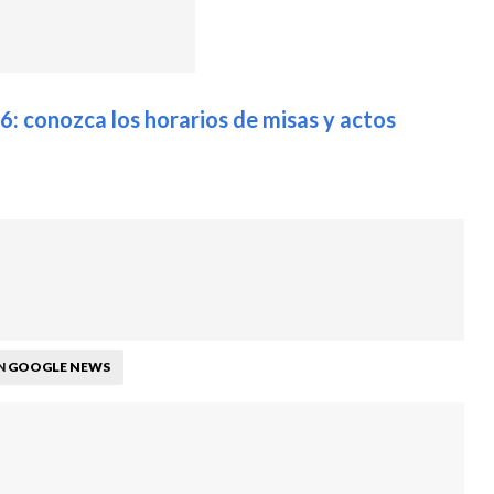
6: conozca los horarios de misas y actos
GOOGLE NEWS
N