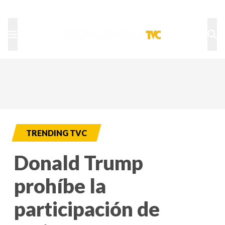
TU NOTA
DEPORTES TVC
HRN
TRENDING TVC
Donald Trump
prohíbe la
participación de