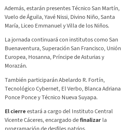
Además, estarán presentes Técnico San Martín,
Vuelo de Águila, Yavé Nissi, Divino Niño, Santa
María, Liceo Emmanuel y Villa de los Niños.
La jornada continuará con institutos como San
Buenaventura, Superación San Francisco, Unión
Europea, Hosanna, Príncipe de Asturias y
Morazán.
También participarán Abelardo R. Fortín,
Tecnológico Cybernet, El Verbo, Blanca Adriana
Ponce Ponce y Técnico Nueva Suyapa.
El cierre
estará a cargo del Instituto Central
Vicente Cáceres, encargado de
finalizar
la
programación de desfiles patrios.