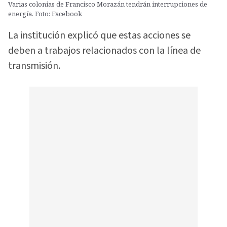
Varias colonias de Francisco Morazán tendrán interrupciones de
energía. Foto: Facebook
La institución explicó que estas acciones se
deben a trabajos relacionados con la línea de
transmisión.