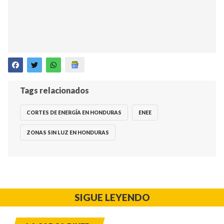
Tags relacionados
CORTES DE ENERGÍA EN HONDURAS
ENEE
ZONAS SIN LUZ EN HONDURAS
SIGUE LEYENDO