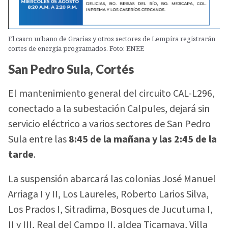
El casco urbano de Gracias y otros sectores de Lempira registrarán
cortes de energía programados. Foto: ENEE
San Pedro Sula, Cortés
El mantenimiento general del circuito CAL-L296,
conectado a la subestación Calpules, dejará sin
servicio eléctrico a varios sectores de San Pedro
Sula entre las
8:45 de la mañana y las 2:45 de la
tarde
.
La suspensión abarcará las colonias José Manuel
Arriaga I y II, Los Laureles, Roberto Larios Silva,
Los Prados I, Sitradima, Bosques de Jucutuma I,
II y III, Real del Campo II, aldea Ticamaya, Villa