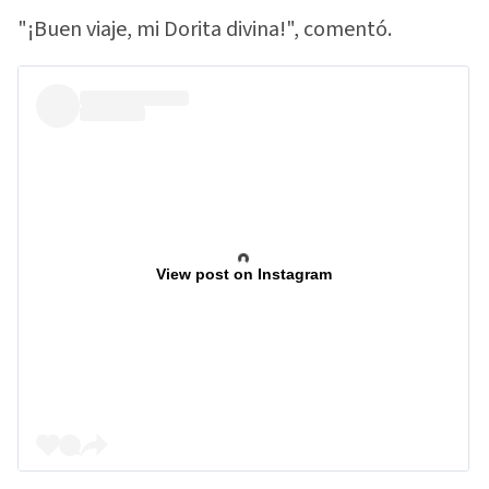
"¡Buen viaje, mi Dorita divina!", comentó.
View post on Instagram