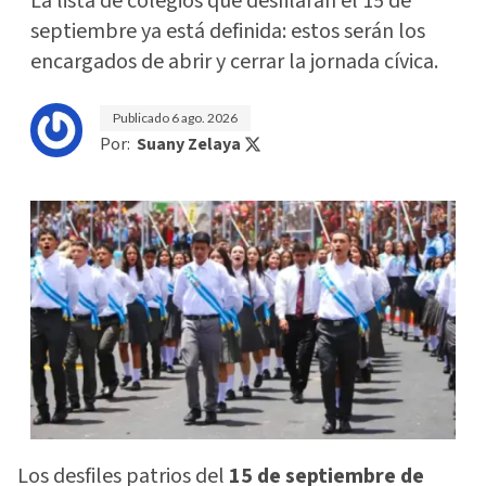
La lista de colegios que desfilarán el 15 de
septiembre ya está definida: estos serán los
encargados de abrir y cerrar la jornada cívica.
Publicado
6 ago. 2026
Por:
Suany Zelaya
Los desfiles patrios del
15 de septiembre de