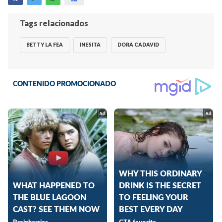
Tags relacionados
BETTY LA FEA
INESITA
DORA CADAVID