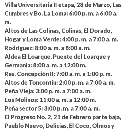
Villa Universitaria II etapa, 28 de Marzo, Las
Cumbres y Bo. La Loma:
6:00 p. m. a 6:00 a.
m.
Altos de Las Colinas, Colinas, El Dorado,
Hogar y Loma Verde:
4:00 p. m. a 7:00 a. m.
Rodríguez:
8:00 a. m. a 8:00 a. m.
Aldea El Loarque, Puente del Loarque y
Germania:
8:00 a. m. a 12:00 m.
Res. Concepción II:
7:00 a. m. a 1:00 p. m.
Altos de Toncontín:
2:00 p. m. a 7:00 a. m.
Peña Vieja:
3:00 p. m. a 7:00 a. m.
Los Molinos:
11:00 a. m. a 12:00 m.
Peña sector 5:
3:00 p. m. a 7:00 a. m.
El Progreso No. 2, 21 de Febrero parte baja,
Pueblo Nuevo, Delicias, El Coco, Olmos y