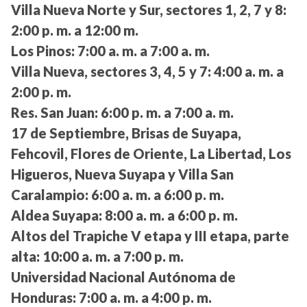
Villa Nueva Norte y Sur, sectores 1, 2, 7 y 8:
2:00 p. m. a 12:00 m.
Los Pinos:
7:00 a. m. a 7:00 a. m.
Villa Nueva, sectores 3, 4, 5 y 7:
4:00 a. m. a
2:00 p. m.
Res. San Juan:
6:00 p. m. a 7:00 a. m.
17 de Septiembre, Brisas de Suyapa,
Fehcovil, Flores de Oriente, La Libertad, Los
Higueros, Nueva Suyapa y Villa San
Caralampio:
6:00 a. m. a 6:00 p. m.
Aldea Suyapa:
8:00 a. m. a 6:00 p. m.
Altos del Trapiche V etapa y III etapa, parte
alta:
10:00 a. m. a 7:00 p. m.
Universidad Nacional Autónoma de
Honduras:
7:00 a. m. a 4:00 p. m.