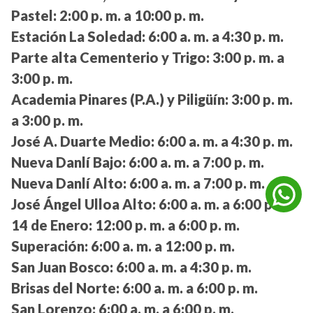
Pastel:
2:00 p. m. a 10:00 p. m.
Estación La Soledad:
6:00 a. m. a 4:30 p. m.
Parte alta Cementerio y Trigo:
3:00 p. m. a
3:00 p. m.
Academia Pinares (P.A.) y Piligüín:
3:00 p. m.
a 3:00 p. m.
José A. Duarte Medio:
6:00 a. m. a 4:30 p. m.
Nueva Danlí Bajo:
6:00 a. m. a 7:00 p. m.
Nueva Danlí Alto:
6:00 a. m. a 7:00 p. m.
José Ángel Ulloa Alto:
6:00 a. m. a 6:00 p. m.
14 de Enero:
12:00 p. m. a 6:00 p. m.
Superación:
6:00 a. m. a 12:00 p. m.
San Juan Bosco:
6:00 a. m. a 4:30 p. m.
Brisas del Norte:
6:00 a. m. a 6:00 p. m.
San Lorenzo:
6:00 a. m. a 6:00 p. m.