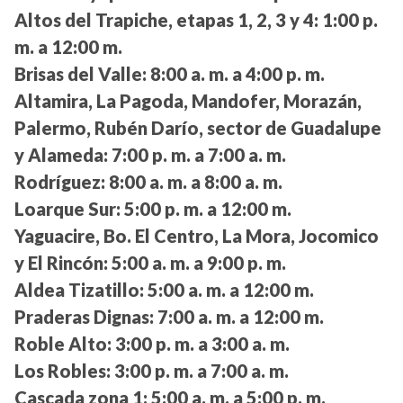
Altos del Trapiche, etapas 1, 2, 3 y 4:
1:00 p.
m. a 12:00 m.
Brisas del Valle:
8:00 a. m. a 4:00 p. m.
Altamira, La Pagoda, Mandofer, Morazán,
Palermo, Rubén Darío, sector de Guadalupe
y Alameda:
7:00 p. m. a 7:00 a. m.
Rodríguez:
8:00 a. m. a 8:00 a. m.
Loarque Sur:
5:00 p. m. a 12:00 m.
Yaguacire, Bo. El Centro, La Mora, Jocomico
y El Rincón:
5:00 a. m. a 9:00 p. m.
Aldea Tizatillo:
5:00 a. m. a 12:00 m.
Praderas Dignas:
7:00 a. m. a 12:00 m.
Roble Alto:
3:00 p. m. a 3:00 a. m.
Los Robles:
3:00 p. m. a 7:00 a. m.
Cascada zona 1:
5:00 a. m. a 5:00 p. m.