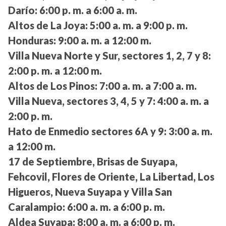
Darío:
6:00 p. m. a 6:00 a. m.
Altos de La Joya:
5:00 a. m. a 9:00 p. m.
Honduras:
9:00 a. m. a 12:00 m.
Villa Nueva Norte y Sur, sectores 1, 2, 7 y 8:
2:00 p. m. a 12:00 m.
Altos de Los Pinos:
7:00 a. m. a 7:00 a. m.
Villa Nueva, sectores 3, 4, 5 y 7:
4:00 a. m. a
2:00 p. m.
Hato de Enmedio sectores 6A y 9:
3:00 a. m.
a 12:00 m.
17 de Septiembre, Brisas de Suyapa,
Fehcovil, Flores de Oriente, La Libertad, Los
Higueros, Nueva Suyapa y Villa San
Caralampio:
6:00 a. m. a 6:00 p. m.
Aldea Suyapa:
8:00 a. m. a 6:00 p. m.