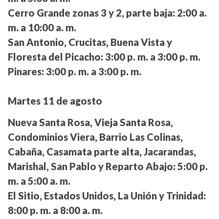
Cerro Grande zonas 3 y 2, parte baja:
2:00 a.
m. a 10:00 a. m.
San Antonio, Crucitas, Buena Vista y
Floresta del Picacho:
3:00 p. m. a 3:00 p. m.
Pinares:
3:00 p. m. a 3:00 p. m.
Martes 11 de agosto
Nueva Santa Rosa, Vieja Santa Rosa,
Condominios Viera, Barrio Las Colinas,
Cabaña, Casamata parte alta, Jacarandas,
Marishal, San Pablo y Reparto Abajo:
5:00 p.
m. a 5:00 a. m.
El Sitio, Estados Unidos, La Unión y Trinidad:
8:00 p. m. a 8:00 a. m.