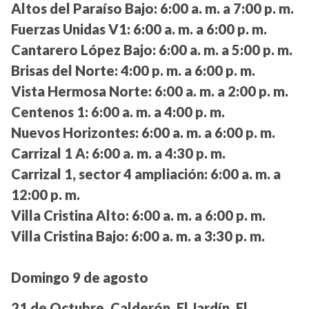
Altos del Paraíso Bajo:
6:00 a. m. a 7:00 p. m.
Fuerzas Unidas V1:
6:00 a. m. a 6:00 p. m.
Cantarero López Bajo:
6:00 a. m. a 5:00 p. m.
Brisas del Norte:
4:00 p. m. a 6:00 p. m.
Vista Hermosa Norte:
6:00 a. m. a 2:00 p. m.
Centenos 1:
6:00 a. m. a 4:00 p. m.
Nuevos Horizontes:
6:00 a. m. a 6:00 p. m.
Carrizal 1 A:
6:00 a. m. a 4:30 p. m.
Carrizal 1, sector 4 ampliación:
6:00 a. m. a
12:00 p. m.
Villa Cristina Alto:
6:00 a. m. a 6:00 p. m.
Villa Cristina Bajo:
6:00 a. m. a 3:30 p. m.
Domingo 9 de agosto
21 de Octubre, Calderón, El Jardín, El