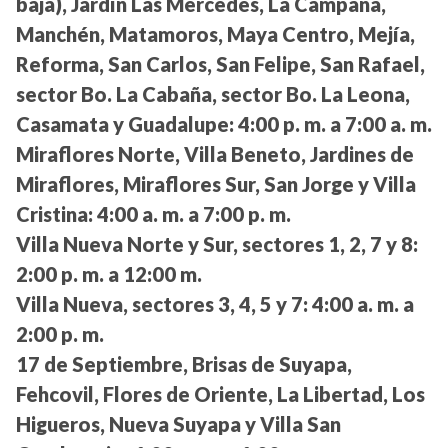
baja), Jardín Las Mercedes, La Campaña,
Manchén, Matamoros, Maya Centro, Mejía,
Reforma, San Carlos, San Felipe, San Rafael,
sector Bo. La Cabaña, sector Bo. La Leona,
Casamata y Guadalupe:
4:00 p. m. a 7:00 a. m.
Miraflores Norte, Villa Beneto, Jardines de
Miraflores, Miraflores Sur, San Jorge y Villa
Cristina:
4:00 a. m. a 7:00 p. m.
Villa Nueva Norte y Sur, sectores 1, 2, 7 y 8:
2:00 p. m. a 12:00 m.
Villa Nueva, sectores 3, 4, 5 y 7:
4:00 a. m. a
2:00 p. m.
17 de Septiembre, Brisas de Suyapa,
Fehcovil, Flores de Oriente, La Libertad, Los
Higueros, Nueva Suyapa y Villa San