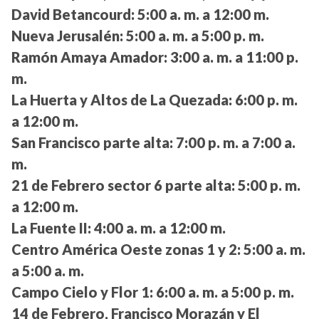
David Betancourd:
5:00 a. m. a 12:00 m.
Nueva Jerusalén:
5:00 a. m. a 5:00 p. m.
Ramón Amaya Amador:
3:00 a. m. a 11:00 p.
m.
La Huerta y Altos de La Quezada:
6:00 p. m.
a 12:00 m.
San Francisco parte alta:
7:00 p. m. a 7:00 a.
m.
21 de Febrero sector 6 parte alta:
5:00 p. m.
a 12:00 m.
La Fuente II:
4:00 a. m. a 12:00 m.
Centro América Oeste zonas 1 y 2:
5:00 a. m.
a 5:00 a. m.
Campo Cielo y Flor 1:
6:00 a. m. a 5:00 p. m.
14 de Febrero, Francisco Morazán y El