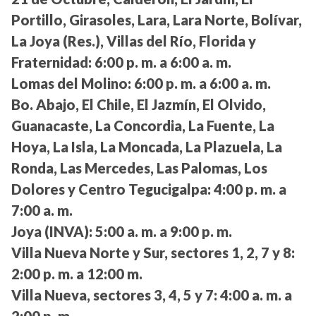
Portillo, Girasoles, Lara, Lara Norte, Bolívar,
La Joya (Res.), Villas del Río, Florida y
Fraternidad:
6:00 p. m. a 6:00 a. m.
Lomas del Molino:
6:00 p. m. a 6:00 a. m.
Bo. Abajo, El Chile, El Jazmín, El Olvido,
Guanacaste, La Concordia, La Fuente, La
Hoya, La Isla, La Moncada, La Plazuela, La
Ronda, Las Mercedes, Las Palomas, Los
Dolores y Centro Tegucigalpa:
4:00 p. m. a
7:00 a. m.
Joya (INVA):
5:00 a. m. a 9:00 p. m.
Villa Nueva Norte y Sur, sectores 1, 2, 7 y 8:
2:00 p. m. a 12:00 m.
Villa Nueva, sectores 3, 4, 5 y 7:
4:00 a. m. a
2:00 p. m.