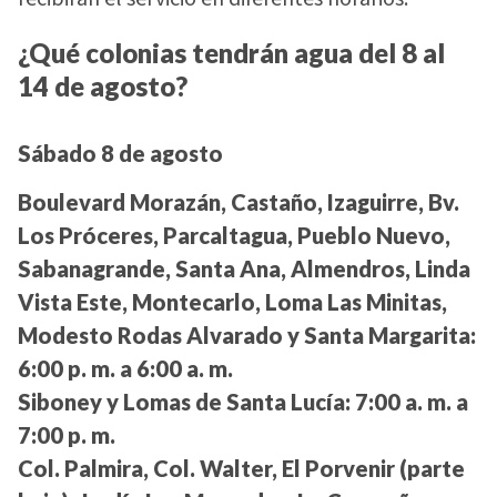
¿Qué colonias tendrán agua del 8 al
14 de agosto?
Sábado 8 de agosto
Boulevard Morazán, Castaño, Izaguirre, Bv.
Los Próceres, Parcaltagua, Pueblo Nuevo,
Sabanagrande, Santa Ana, Almendros, Linda
Vista Este, Montecarlo, Loma Las Minitas,
Modesto Rodas Alvarado y Santa Margarita:
6:00 p. m. a 6:00 a. m.
Siboney y Lomas de Santa Lucía:
7:00 a. m. a
7:00 p. m.
Col. Palmira, Col. Walter, El Porvenir (parte