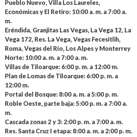
Pueblo Nuevo, Villa Los Laureles,
Económicas y El Retiro:
10:00 a. m. a 7:00 a.
m.
Eréndida, Granjitas Las Vegas, La Vega 12, La
Vega 172, Res. La Vega, Vegas Fecesitlih,
Roma, Vegas del Río, Los Alpes y Monterrey
Norte:
10:00 a. m. a 7:00 a. m.
Villas de Tiloarque:
6:00 p. m. a 12:00 m.
Plan de Lomas de Tiloarque:
6:00 p. m. a
12:00 m.
Portal del Bosque:
8:00 a. m. a 5:00 p. m.
Roble Oeste, parte baja:
5:00 p. m. a 7:00 a.
m.
Cascada zonas 2 y 3:
2:00 p. m. a 7:00 a. m.
Res. Santa Cruz I etapa:
8:00 a. m. a 2:00 p. m.