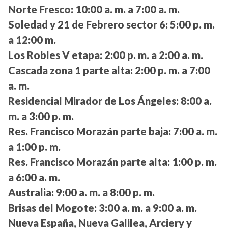
Norte Fresco:
10:00 a. m. a 7:00 a. m.
Soledad y 21 de Febrero sector 6:
5:00 p. m.
a 12:00 m.
Los Robles V etapa:
2:00 p. m. a 2:00 a. m.
Cascada zona 1 parte alta:
2:00 p. m. a 7:00
a. m.
Residencial Mirador de Los Ángeles:
8:00 a.
m. a 3:00 p. m.
Res. Francisco Morazán parte baja:
7:00 a. m.
a 1:00 p. m.
Res. Francisco Morazán parte alta:
1:00 p. m.
a 6:00 a. m.
Australia:
9:00 a. m. a 8:00 p. m.
Brisas del Mogote:
3:00 a. m. a 9:00 a. m.
Nueva España, Nueva Galilea, Arciery y