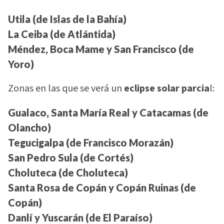
Utila (de Islas de la Bahía)
La Ceiba (de Atlántida)
Méndez, Boca Mame y San Francisco (de
Yoro)
Zonas en las que se verá un
eclipse solar parcia
l:
Gualaco, Santa María Real y Catacamas (de
Olancho)
Tegucigalpa (de Francisco Morazán)
San Pedro Sula (de Cortés)
Choluteca (de Choluteca)
Santa Rosa de Copán y Copán Ruinas (de
Copán)
Danlí y Yuscarán (de El Paraíso)