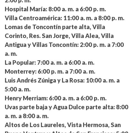
Hospital María:
8:00 a. m. a 6:00 p. m.
Villa Centroamérica:
11:00 a. m. a 8:00 p. m.
Lomas de Toncontín parte alta, Villa
Corinto, Res. San Jorge, Villa Alea, Villa
Antigua y Villas Toncontín:
2:00 p. m. a 7:00
a. m.
La Popular:
7:00 a. m. a 6:00 a. m.
Monterrey:
6:00 p. m. a 7:00 a. m.
Luis Andrés Zúniga y La Rosa:
10:00 a. m. a
5:00 a. m.
Henry Merriam:
6:00 a. m. a 6:00 p. m.
Uvas parte baja y Agua Dulce parte alta:
8:00
a. m. a 8:00 a. m.
Altos de Los Laureles, Vista Hermosa, San