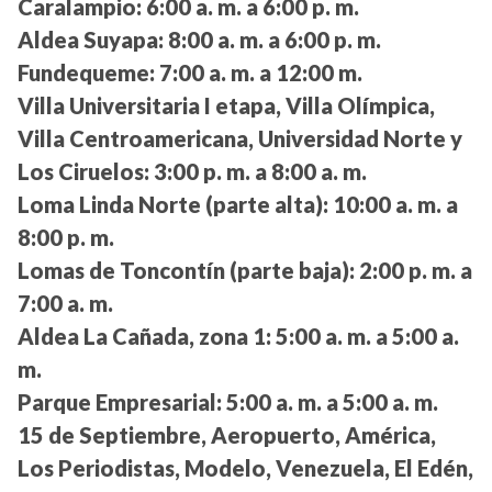
Caralampio:
6:00 a. m. a 6:00 p. m.
Aldea Suyapa:
8:00 a. m. a 6:00 p. m.
Fundequeme:
7:00 a. m. a 12:00 m.
Villa Universitaria I etapa, Villa Olímpica,
Villa Centroamericana, Universidad Norte y
Los Ciruelos:
3:00 p. m. a 8:00 a. m.
Loma Linda Norte (parte alta):
10:00 a. m. a
8:00 p. m.
Lomas de Toncontín (parte baja):
2:00 p. m. a
7:00 a. m.
Aldea La Cañada, zona 1:
5:00 a. m. a 5:00 a.
m.
Parque Empresarial:
5:00 a. m. a 5:00 a. m.
15 de Septiembre, Aeropuerto, América,
Los Periodistas, Modelo, Venezuela, El Edén,