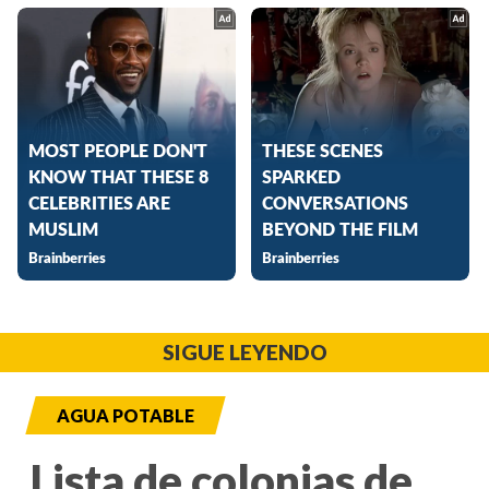
SIGUE LEYENDO
AGUA POTABLE
Lista de colonias de