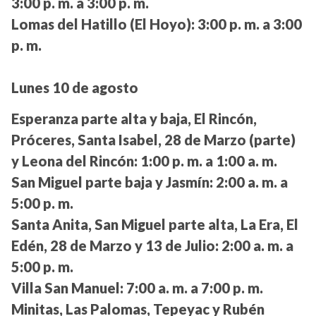
3:00 p. m. a 3:00 p. m.
Lomas del Hatillo (El Hoyo):
3:00 p. m. a 3:00
p. m.
Lunes 10 de agosto
Esperanza parte alta y baja, El Rincón,
Próceres, Santa Isabel, 28 de Marzo (parte)
y Leona del Rincón:
1:00 p. m. a 1:00 a. m.
San Miguel parte baja y Jasmín:
2:00 a. m. a
5:00 p. m.
Santa Anita, San Miguel parte alta, La Era, El
Edén, 28 de Marzo y 13 de Julio:
2:00 a. m. a
5:00 p. m.
Villa San Manuel:
7:00 a. m. a 7:00 p. m.
Minitas, Las Palomas, Tepeyac y Rubén