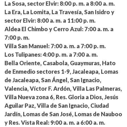
La Sosa, sector Elvir:
8:00 p. m. a 8:00 a. m.
La Era, La Lomita, La Travesía, San Isidro y
sector Elvir:
8:00 a. m. a 11:00 p. m.
Aldea El Chimbo y Cerro Azul:
7:00 a. m. a
7:00 p. m.
Villa San Manuel:
7:00 a. m. a 7:00 p. m.
Los Tulipanes:
4:00 p. m. a 7:00 a. m.
Bella Oriente, Casabola, Guaymuras, Hato
de Enmedio sectores 1-9, Jacaleapa, Lomas
de Jacaleapa, San Ángel, San Ignacio,
Valencia, Víctor F. Ardón, Villa Las Palmeras,
Villa Nueva zona 6, Res. Gloria a Dios, Jesús
Aguilar Paz, Villa de San Ignacio, Ciudad
Jardín, Lomas de San José, Lomas de Nauboo
y Res. Vista Real:
9:00 a. m. a 6:00 a. m.