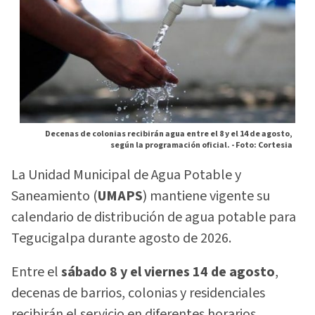
Decenas de colonias recibirán agua entre el 8 y el 14 de agosto,
según la programación oficial. -
Foto: Cortesia
La Unidad Municipal de Agua Potable y
Saneamiento (
UMAPS
) mantiene vigente su
calendario de distribución de agua potable para
Tegucigalpa durante agosto de 2026.
Entre el
sábado 8 y el viernes 14 de agosto
,
decenas de barrios, colonias y residenciales
recibirán el servicio en diferentes horarios.