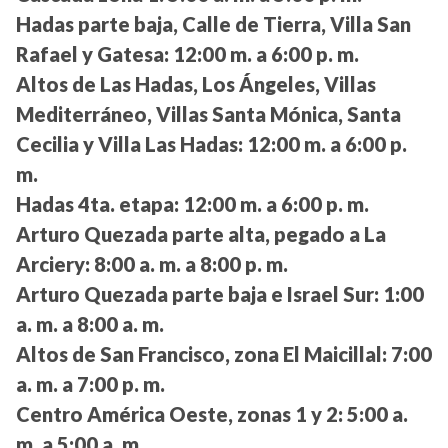
Hadas parte baja, Calle de Tierra, Villa San
Rafael y Gatesa:
12:00 m. a 6:00 p. m.
Altos de Las Hadas, Los Ángeles, Villas
Mediterráneo, Villas Santa Mónica, Santa
Cecilia y Villa Las Hadas:
12:00 m. a 6:00 p.
m.
Hadas 4ta. etapa:
12:00 m. a 6:00 p. m.
Arturo Quezada parte alta, pegado a La
Arciery:
8:00 a. m. a 8:00 p. m.
Arturo Quezada parte baja e Israel Sur:
1:00
a. m. a 8:00 a. m.
Altos de San Francisco, zona El Maicillal:
7:00
a. m. a 7:00 p. m.
Centro América Oeste, zonas 1 y 2:
5:00 a.
m. a 5:00 a. m.