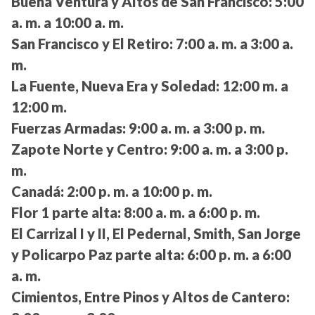
Buena Ventura y Altos de San Francisco:
5:00
a. m. a 10:00 a. m.
San Francisco y El Retiro:
7:00 a. m. a 3:00 a.
m.
La Fuente, Nueva Era y Soledad:
12:00 m. a
12:00 m.
Fuerzas Armadas:
9:00 a. m. a 3:00 p. m.
Zapote Norte y Centro:
9:00 a. m. a 3:00 p.
m.
Canadá:
2:00 p. m. a 10:00 p. m.
Flor 1 parte alta:
8:00 a. m. a 6:00 p. m.
El Carrizal I y II, El Pedernal, Smith, San Jorge
y Policarpo Paz parte alta:
6:00 p. m. a 6:00
a. m.
Cimientos, Entre Pinos y Altos de Cantero: