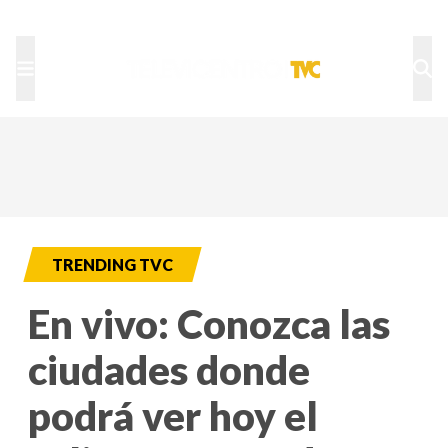
TU NOTA
DEPORTES TVC
HRN
TRENDING TVC
En vivo: Conozca las
ciudades donde
podrá ver hoy el