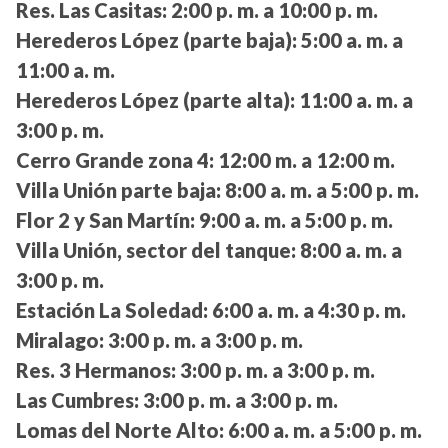
Res. Las Casitas:
2:00 p. m. a 10:00 p. m.
Herederos López (parte baja):
5:00 a. m. a
11:00 a. m.
Herederos López (parte alta):
11:00 a. m. a
3:00 p. m.
Cerro Grande zona 4:
12:00 m. a 12:00 m.
Villa Unión parte baja:
8:00 a. m. a 5:00 p. m.
Flor 2 y San Martín:
9:00 a. m. a 5:00 p. m.
Villa Unión, sector del tanque:
8:00 a. m. a
3:00 p. m.
Estación La Soledad:
6:00 a. m. a 4:30 p. m.
Miralago:
3:00 p. m. a 3:00 p. m.
Res. 3 Hermanos:
3:00 p. m. a 3:00 p. m.
Las Cumbres:
3:00 p. m. a 3:00 p. m.
Lomas del Norte Alto:
6:00 a. m. a 5:00 p. m.