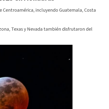
e de Centroamérica, incluyendo Guatemala, Costa
izona, Texas y Nevada también disfrutaron del