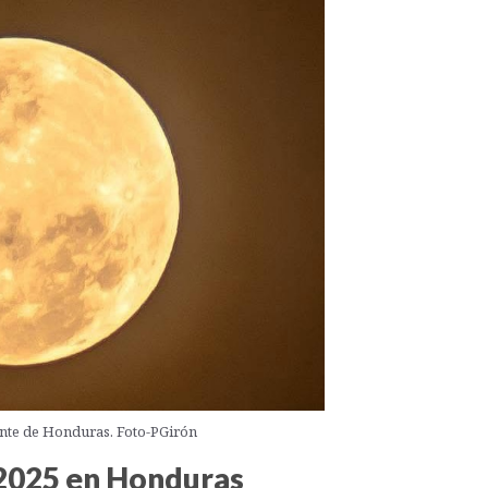
ente de Honduras. Foto-PGirón
l 2025 en Honduras