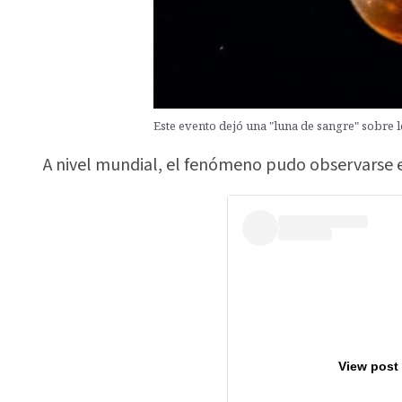
Este evento dejó una "luna de sangre" sobre 
A nivel mundial, el fenómeno pudo observarse e
View post