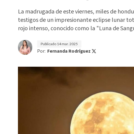
La madrugada de este viernes, miles de hond
testigos de un impresionante eclipse lunar to
rojo intenso, conocido como la "Luna de Sangr
Publicado
14 mar. 2025
Por:
Fernanda Rodríguez