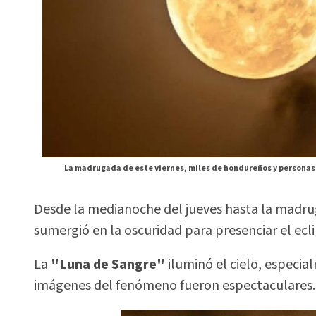
La madrugada de este viernes, miles de hondureños y personas
Desde la medianoche del jueves hasta la madru
sumergió en la oscuridad para presenciar el ecli
La
"Luna de Sangre"
iluminó el cielo, especia
imágenes del fenómeno fueron espectaculares.