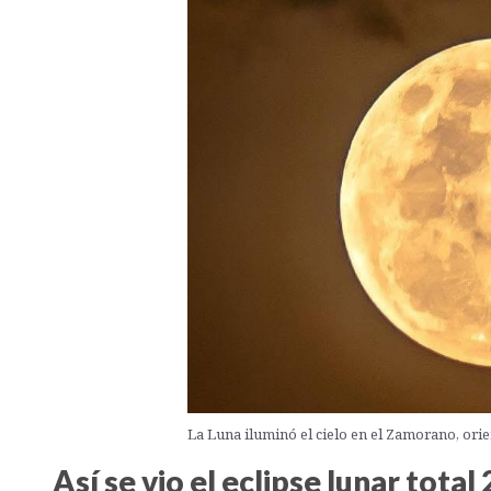
La Luna iluminó el cielo en el Zamorano, ori
Así se vio el eclipse lunar tota