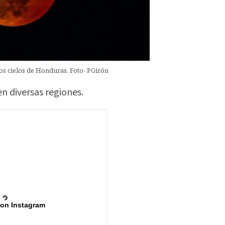
los cielos de Honduras. Foto- PGirón
n diversas regiones.
 on Instagram