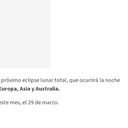
róximo eclipse lunar total, que ocurrirá la noche
Europa, Asia y Australia.
 este mes, el 29 de marzo.