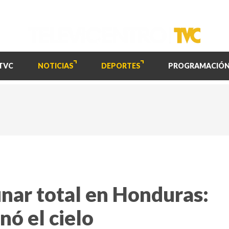
TVC
NOTICIAS
DEPORTES
PROGRAMACIÓ
lunar total en Honduras:
nó el cielo