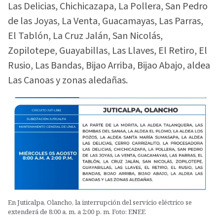
Las Delicias, Chichicazapa, La Pollera, San Pedro
de las Joyas, La Venta, Guacamayas, Las Parras,
El Tablón, La Cruz Jalán, San Nicolás,
Zopilotepe, Guayabillas, Las Llaves, El Retiro, El
Rusio, Las Bandas, Bijao Arriba, Bijao Abajo, aldea
Las Canoas y zonas aledañas.
En Juticalpa, Olancho, la interrupción del servicio eléctrico se
extenderá de 8:00 a. m. a 2:00 p. m. Foto: ENEE