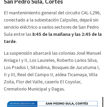
San Pedro Sula, Cortés
El mantenimiento general del circuito CAL-L296,
conectado a la subestación Calpules, dejará sin
servicio eléctrico a varios sectores de San Pedro
Sula entre las
8:45 de la mañana y las 2:45 de la
tarde
.
La suspensión abarcará las colonias José Manuel
Arriaga I y II, Los Laureles, Roberto Larios Silva,
Los Prados I, Sitradima, Bosques de Jucutuma I,
II y III, Real del Campo II, aldea Ticamaya, Villa
Zoila, Flor del Valle, caserío El Coyolar,
Crematorio Municipal y Dagas.