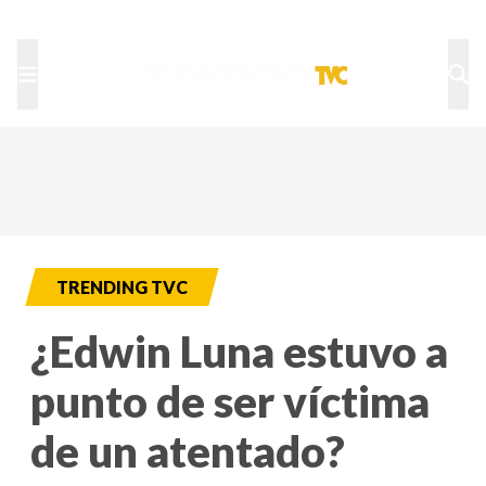
TU NOTA
DEPORTES TVC
HRN
TRENDING TVC
¿Edwin Luna estuvo a
punto de ser víctima
de un atentado?