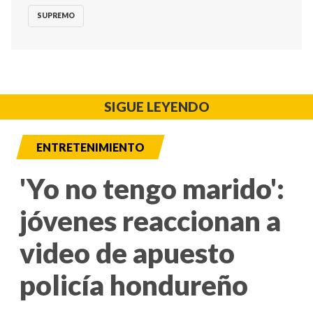
SUPREMO
SIGUE LEYENDO
ENTRETENIMIENTO
'Yo no tengo marido':
jóvenes reaccionan a
video de apuesto
policía hondureño