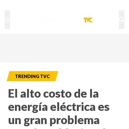
TU NOTA
DEPORTES TVC
HRN
TRENDING TVC
El alto costo de la
energía eléctrica es
un gran problema