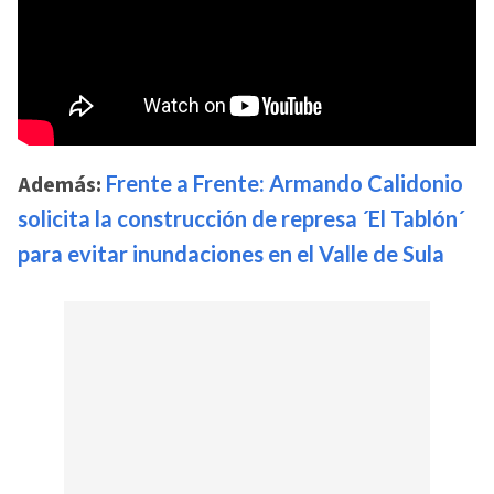
Además:
Frente a Frente: Armando Calidonio
solicita la construcción de represa ´El Tablón´
para evitar inundaciones en el Valle de Sula