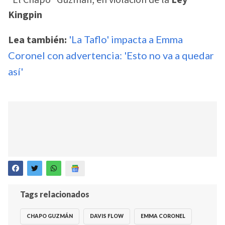
Kingpin
Lea también:
'La Taflo' impacta a Emma
Coronel con advertencia: 'Esto no va a quedar
así'
Tags relacionados
CHAPO GUZMÁN
DAVIS FLOW
EMMA CORONEL