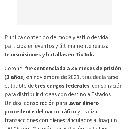
Publica contenido de moda y estilo de vida,
participa en eventos y últimamente realiza
transmisiones y batallas en TikTok.
Coronel fue
sentenciada a 36 meses de prisión
(3 años)
en noviembre de 2021, tras declararse
culpable de
tres cargos federales
: conspiración
para distribuir drogas con destino a Estados
Unidos, conspiración para
lavar dinero
procedente del narcotráfico
y realizar
transacciones con bienes vinculados a Joaquín
“El Chapo” Guzmán, en violación de la
Ley