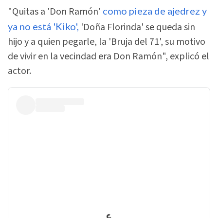
"Quitas a 'Don Ramón'
como pieza de ajedrez y
ya no está 'Kiko',
'Doña Florinda' se queda sin
hijo y a quien pegarle, la 'Bruja del 71', su motivo
de vivir en la vecindad era Don Ramón", explicó el
actor.