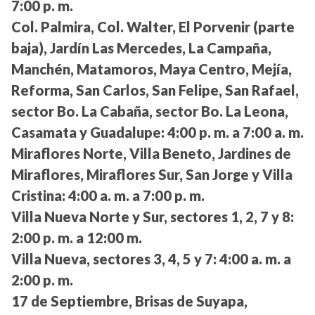
7:00 p. m.
Col. Palmira, Col. Walter, El Porvenir (parte
baja), Jardín Las Mercedes, La Campaña,
Manchén, Matamoros, Maya Centro, Mejía,
Reforma, San Carlos, San Felipe, San Rafael,
sector Bo. La Cabaña, sector Bo. La Leona,
Casamata y Guadalupe:
4:00 p. m. a 7:00 a. m.
Miraflores Norte, Villa Beneto, Jardines de
Miraflores, Miraflores Sur, San Jorge y Villa
Cristina:
4:00 a. m. a 7:00 p. m.
Villa Nueva Norte y Sur, sectores 1, 2, 7 y 8:
2:00 p. m. a 12:00 m.
Villa Nueva, sectores 3, 4, 5 y 7:
4:00 a. m. a
2:00 p. m.
17 de Septiembre, Brisas de Suyapa,