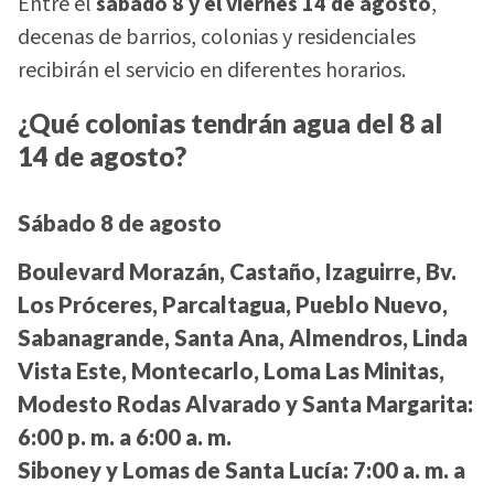
Entre el
sábado 8 y el viernes 14 de agosto
,
decenas de barrios, colonias y residenciales
recibirán el servicio en diferentes horarios.
¿Qué colonias tendrán agua del 8 al
14 de agosto?
Sábado 8 de agosto
Boulevard Morazán, Castaño, Izaguirre, Bv.
Los Próceres, Parcaltagua, Pueblo Nuevo,
Sabanagrande, Santa Ana, Almendros, Linda
Vista Este, Montecarlo, Loma Las Minitas,
Modesto Rodas Alvarado y Santa Margarita:
6:00 p. m. a 6:00 a. m.
Siboney y Lomas de Santa Lucía:
7:00 a. m. a