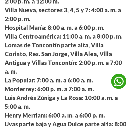
2:00 p. m. a 12:00 m.
Villa Nueva, sectores 3, 4, 5 y 7:
4:00 a. m. a
2:00 p. m.
Hospital María:
8:00 a. m. a 6:00 p. m.
Villa Centroamérica:
11:00 a. m. a 8:00 p. m.
Lomas de Toncontín parte alta, Villa
Corinto, Res. San Jorge, Villa Alea, Villa
Antigua y Villas Toncontín:
2:00 p. m. a 7:00
a. m.
La Popular:
7:00 a. m. a 6:00 a. m.
Monterrey:
6:00 p. m. a 7:00 a. m.
Luis Andrés Zúniga y La Rosa:
10:00 a. m. a
5:00 a. m.
Henry Merriam:
6:00 a. m. a 6:00 p. m.
Uvas parte baja y Agua Dulce parte alta:
8:00