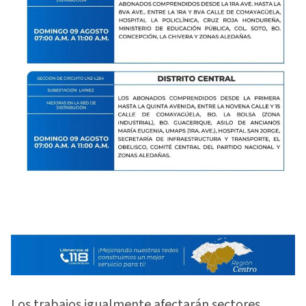
Los trabajos igualmente afectarán sectores