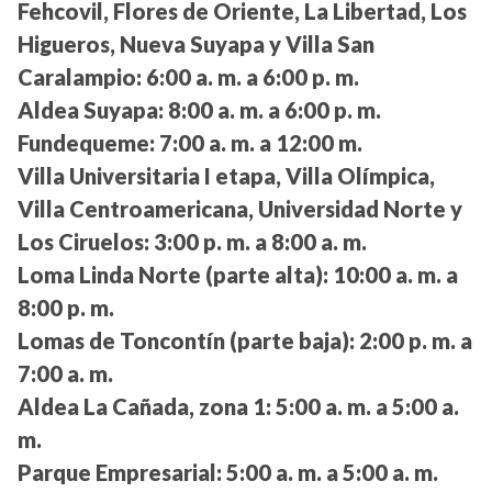
Fehcovil, Flores de Oriente, La Libertad, Los
Higueros, Nueva Suyapa y Villa San
Caralampio:
6:00 a. m. a 6:00 p. m.
Aldea Suyapa:
8:00 a. m. a 6:00 p. m.
Fundequeme:
7:00 a. m. a 12:00 m.
Villa Universitaria I etapa, Villa Olímpica,
Villa Centroamericana, Universidad Norte y
Los Ciruelos:
3:00 p. m. a 8:00 a. m.
Loma Linda Norte (parte alta):
10:00 a. m. a
8:00 p. m.
Lomas de Toncontín (parte baja):
2:00 p. m. a
7:00 a. m.
Aldea La Cañada, zona 1:
5:00 a. m. a 5:00 a.
m.
Parque Empresarial:
5:00 a. m. a 5:00 a. m.