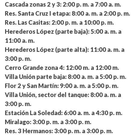
Cascada zonas 2 y 3:
2:00 p. m. a 7:00 a. m.
Res. Santa Cruz I etapa:
8:00 a. m. a 2:00 p. m.
Res. Las Casitas:
2:00 p. m. a 10:00 p. m.
Herederos López (parte baja):
5:00 a. m. a
11:00 a. m.
Herederos López (parte alta):
11:00 a. m. a
3:00 p. m.
Cerro Grande zona 4:
12:00 m. a 12:00 m.
Villa Unión parte baja:
8:00 a. m. a 5:00 p. m.
Flor 2 y San Martín:
9:00 a. m. a 5:00 p. m.
Villa Unión, sector del tanque:
8:00 a. m. a
3:00 p. m.
Estación La Soledad:
6:00 a. m. a 4:30 p. m.
Miralago:
3:00 p. m. a 3:00 p. m.
Res. 3 Hermanos:
3:00 p. m. a 3:00 p. m.