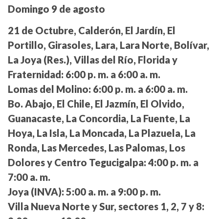
Domingo 9 de agosto
21 de Octubre, Calderón, El Jardín, El
Portillo, Girasoles, Lara, Lara Norte, Bolívar,
La Joya (Res.), Villas del Río, Florida y
Fraternidad:
6:00 p. m. a 6:00 a. m.
Lomas del Molino:
6:00 p. m. a 6:00 a. m.
Bo. Abajo, El Chile, El Jazmín, El Olvido,
Guanacaste, La Concordia, La Fuente, La
Hoya, La Isla, La Moncada, La Plazuela, La
Ronda, Las Mercedes, Las Palomas, Los
Dolores y Centro Tegucigalpa:
4:00 p. m. a
7:00 a. m.
Joya (INVA):
5:00 a. m. a 9:00 p. m.
Villa Nueva Norte y Sur, sectores 1, 2, 7 y 8: