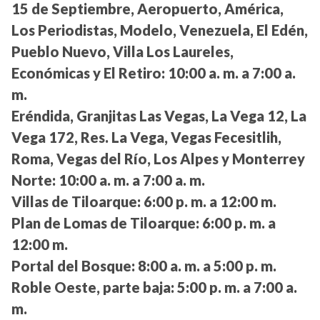
15 de Septiembre, Aeropuerto, América,
Los Periodistas, Modelo, Venezuela, El Edén,
Pueblo Nuevo, Villa Los Laureles,
Económicas y El Retiro:
10:00 a. m. a 7:00 a.
m.
Eréndida, Granjitas Las Vegas, La Vega 12, La
Vega 172, Res. La Vega, Vegas Fecesitlih,
Roma, Vegas del Río, Los Alpes y Monterrey
Norte:
10:00 a. m. a 7:00 a. m.
Villas de Tiloarque:
6:00 p. m. a 12:00 m.
Plan de Lomas de Tiloarque:
6:00 p. m. a
12:00 m.
Portal del Bosque:
8:00 a. m. a 5:00 p. m.
Roble Oeste, parte baja:
5:00 p. m. a 7:00 a.
m.