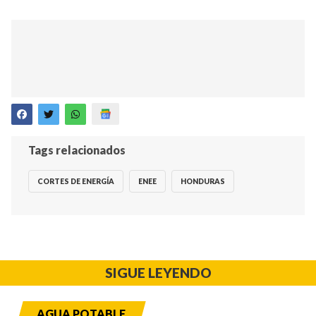
Tags relacionados
CORTES DE ENERGÍA
ENEE
HONDURAS
SIGUE LEYENDO
AGUA POTABLE