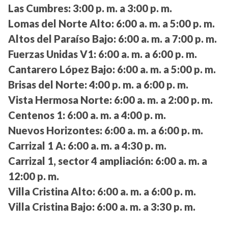
Las Cumbres:
3:00 p. m. a 3:00 p. m.
Lomas del Norte Alto:
6:00 a. m. a 5:00 p. m.
Altos del Paraíso Bajo:
6:00 a. m. a 7:00 p. m.
Fuerzas Unidas V1:
6:00 a. m. a 6:00 p. m.
Cantarero López Bajo:
6:00 a. m. a 5:00 p. m.
Brisas del Norte:
4:00 p. m. a 6:00 p. m.
Vista Hermosa Norte:
6:00 a. m. a 2:00 p. m.
Centenos 1:
6:00 a. m. a 4:00 p. m.
Nuevos Horizontes:
6:00 a. m. a 6:00 p. m.
Carrizal 1 A:
6:00 a. m. a 4:30 p. m.
Carrizal 1, sector 4 ampliación:
6:00 a. m. a
12:00 p. m.
Villa Cristina Alto:
6:00 a. m. a 6:00 p. m.
Villa Cristina Bajo:
6:00 a. m. a 3:30 p. m.