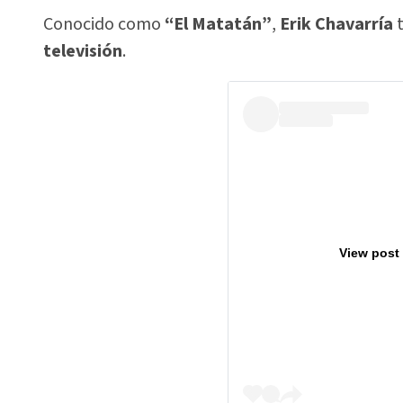
Conocido como
“El Matatán”
,
Erik Chavarría
t
televisión
.
View post