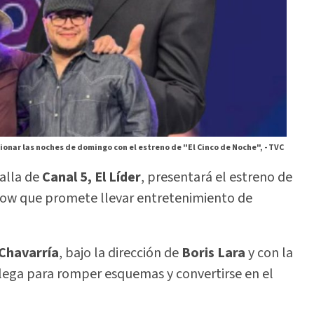
cionar las noches de domingo con el estreno de "El Cinco de Noche", -
TVC
talla de
Canal 5, El Líder
, presentará el estreno de
show que promete llevar entretenimiento de
 Chavarría
, bajo la dirección de
Boris Lara
y con la
llega para romper esquemas y convertirse en el