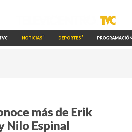
TVC
NOTICIAS
DEPORTES
PROGRAMACIÓ
conoce más de Erik
y Nilo Espinal