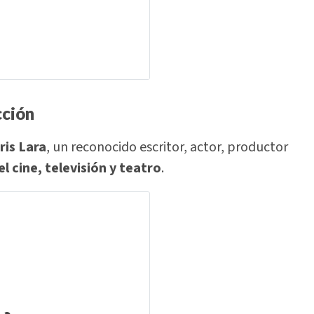
cción
ris Lara
, un reconocido escritor, actor, productor
el cine, televisión y teatro
.