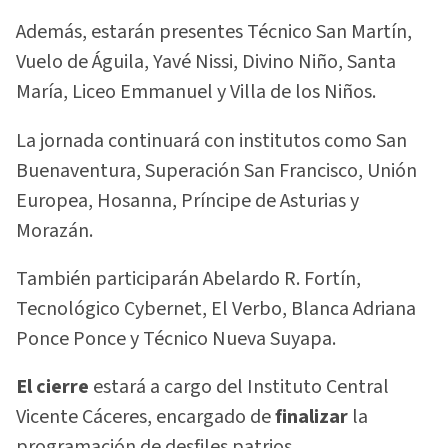
Además, estarán presentes Técnico San Martín,
Vuelo de Águila, Yavé Nissi, Divino Niño, Santa
María, Liceo Emmanuel y Villa de los Niños.
La jornada continuará con institutos como San
Buenaventura, Superación San Francisco, Unión
Europea, Hosanna, Príncipe de Asturias y
Morazán.
También participarán Abelardo R. Fortín,
Tecnológico Cybernet, El Verbo, Blanca Adriana
Ponce Ponce y Técnico Nueva Suyapa.
El cierre
estará a cargo del Instituto Central
Vicente Cáceres, encargado de
finalizar
la
programación de desfiles patrios.