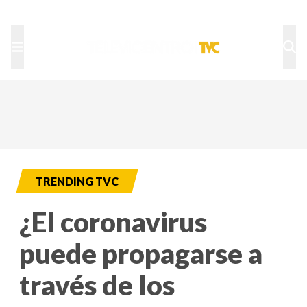
TU NOTA
DEPORTES TVC
HRN
TRENDING TVC
¿El coronavirus
puede propagarse a
través de los