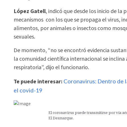
López Gatell
, indicó que desde los inicio de la
mecanismos con los que se propaga el virus, inc
alimentos, por animales o insectos como mosquit
sexuales.
De momento, “no se encontró evidencia sustanti
la comunidad científica internacional se inclina
respiratoria”, dijo el funcionario.
Te puede interesar:
Coronavirus: Dentro de l
el covid-19
El coronavirus puede transmitirse por vía aér
El Desmarque.