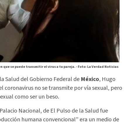
en que se puede transmitir el virus a tu pareja. -
Foto: La Verdad Noticias
la Salud del Gobierno Federal de
México
, Hugo
 el coronavirus no se transmite por vía sexual, pero
 sexual como ser un beso.
Palacio Nacional, de El Pulso de la Salud fue
producción humana convencional” era un medio de