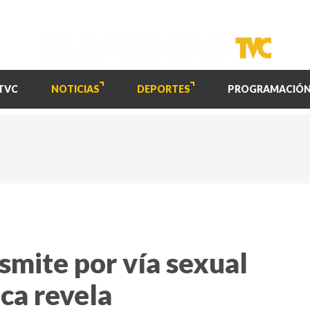
TVC
NOTICIAS
DEPORTES
PROGRAMACIÓ
nsmite por vía sexual
ica revela