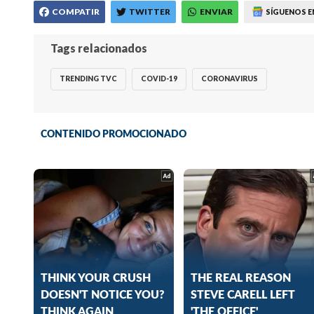
COMPATIR
TWITTER
ENVIAR
SÍGUENOS E
Tags relacionados
TRENDING TVC
COVID-19
CORONAVIRUS