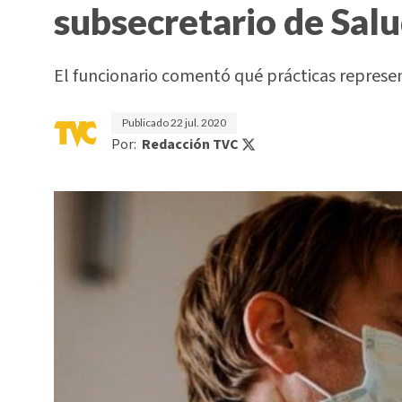
subsecretario de Sal
El funcionario comentó qué prácticas represen
Publicado
22 jul. 2020
Por:
Redacción TVC