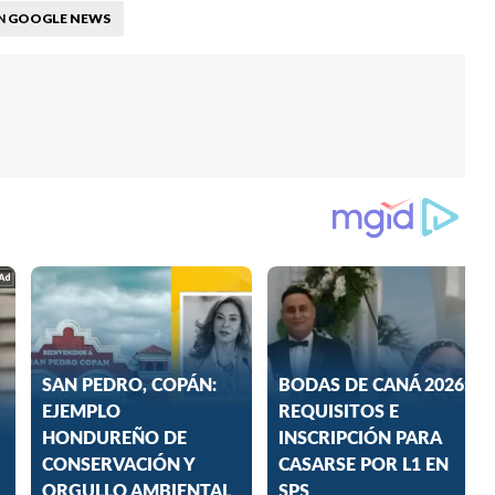
GOOGLE NEWS
N