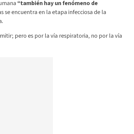
 humana
“también hay un fenómeno de
as se encuentra en la etapa infecciosa de la
a.
tir; pero es por la vía respiratoria, no por la vía