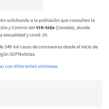
ión solicitando a la población que consulten la
ción y Control del
VIH-Sida
(Censida), donde
 sexualidad y covid-19.
349 mil casos de coronavirus desde el inicio de
según SDPNoticias.
no con diferentes síntomas