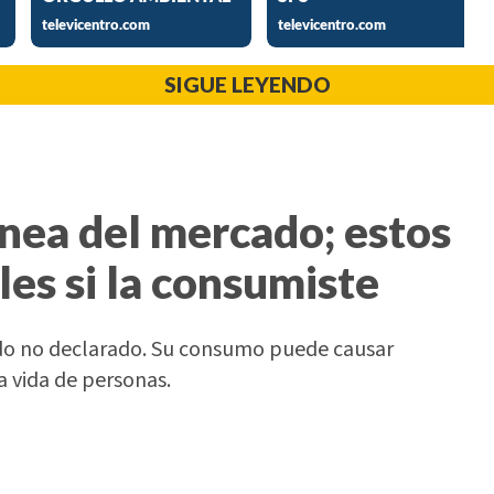
SIGUE LEYENDO
ánea del mercado; estos
les si la consumiste
do no declarado. Su consumo puede causar
a vida de personas.