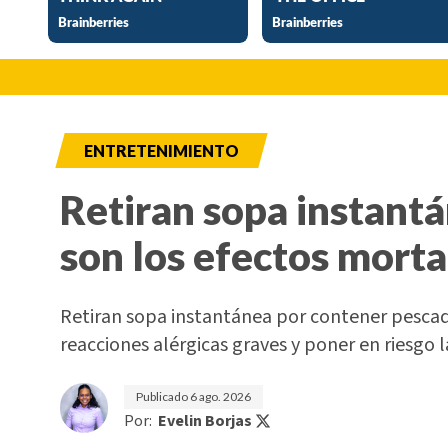
ENTRETENIMIENTO
Retiran sopa instant
son los efectos morta
Retiran sopa instantánea por contener pesca
reacciones alérgicas graves y poner en riesgo l
Publicado
6 ago. 2026
Por:
Evelin Borjas