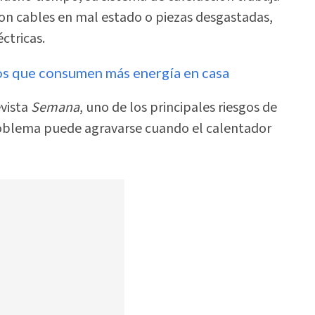
on cables en mal estado o piezas desgastadas,
ctricas.
os que consumen más energía en casa
evista
Semana
, uno de los principales riesgos de
roblema puede agravarse cuando el calentador