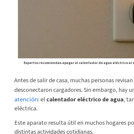
Expertos recomiendan apagar el calentador de agua eléctrico al sa
Antes de salir de casa, muchas personas revisan
desconectaron cargadores. Sin embargo, hay u
atención
: el
calentador eléctrico de agua
, ta
eléctrica.
Este aparato resulta útil en muchos hogares p
distintas actividades cotidianas.