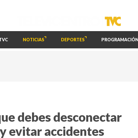
TVC
NOTICIAS
DEPORTES
PROGRAMACIÓ
que debes desconectar
 y evitar accidentes