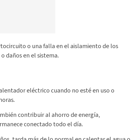
tocircuito o una falla en el aislamiento de los
o daños en el sistema.
alentador eléctrico cuando no esté en uso o
horas.
mbién contribuir al ahorro de energía,
rmanece conectado todo el día.
raños, tarda más de lo normal en calentar el agua o