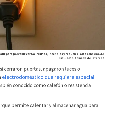
lir para prevenir cortocircuitos, incendios y reducir el alto consumo de
luz. -
Foto: tomada de Internet
 si cerraron puertas, apagaron luces o
n
electrodoméstico que requiere especial
mbién conocido como calefón o resistencia
orque permite calentar y almacenar agua para