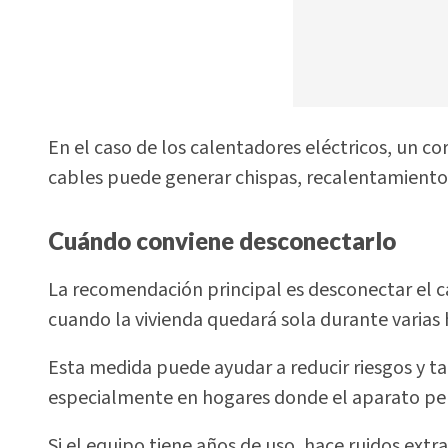
En el caso de los calentadores eléctricos, un cor
cables puede generar chispas, recalentamiento 
Cuándo conviene desconectarlo
La recomendación principal es desconectar el c
cuando la vivienda quedará sola durante varias 
Esta medida puede ayudar a reducir riesgos y ta
especialmente en hogares donde el aparato pe
Si el equipo tiene años de uso, hace ruidos ext