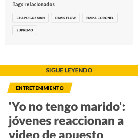
Tags relacionados
CHAPO GUZMÁN
DAVIS FLOW
EMMA CORONEL
SUPREMO
SIGUE LEYENDO
ENTRETENIMIENTO
'Yo no tengo marido':
jóvenes reaccionan a
video de apuesto