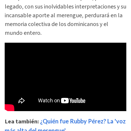
legado, con sus inolvidables interpretaciones y su
incansable aporte al merengue, perdurará en la
memoria colectiva de los dominicanos y el
mundo entero.
Lea también:
¿Quién fue Rubby Pérez? La 'voz
más alta del merengue'