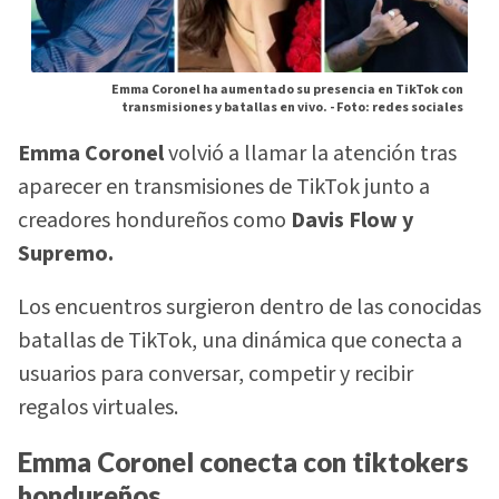
Emma Coronel ha aumentado su presencia en TikTok con
transmisiones y batallas en vivo. -
Foto: redes sociales
Emma Coronel
volvió a llamar la atención tras
aparecer en transmisiones de TikTok junto a
creadores hondureños como
Davis Flow y
Supremo.
Los encuentros surgieron dentro de las conocidas
batallas de TikTok, una dinámica que conecta a
usuarios para conversar, competir y recibir
regalos virtuales.
Emma Coronel conecta con tiktokers
hondureños