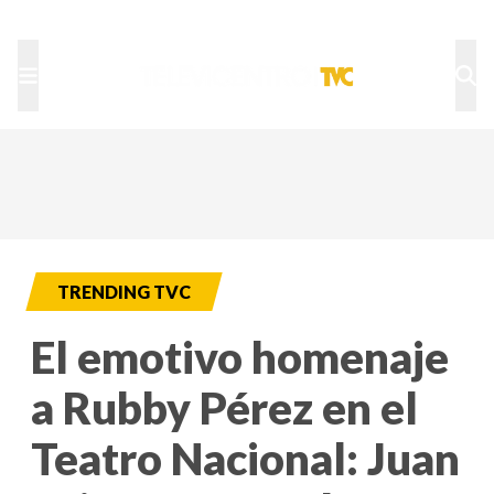
TU NOTA
DEPORTES TVC
HRN
TRENDING TVC
El emotivo homenaje
a Rubby Pérez en el
Teatro Nacional: Juan