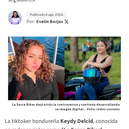
Publicado
3 ago. 2026
Por:
Evelin Borjas
La Sarca Biker dejó atrás la controversia y continúa desarrollando
su imagen digital. -
Foto: redes sociales
La tiktoker hondureña
Keydy Delcid
, conocida