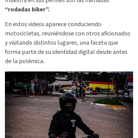
muestra en sus perfiles son las llamadas
“rodadas biker”.
En estos videos aparece conduciendo
motocicletas, reuniéndose con otros aficionados
y visitando distintos lugares, una faceta que
forma parte de su identidad digital desde antes
de la polémica.