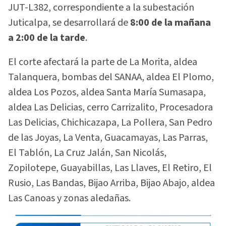
JUT-L382, correspondiente a la subestación
Juticalpa, se desarrollará de
8:00 de la mañana
a 2:00 de la tarde
.
El corte afectará la parte de La Morita, aldea
Talanquera, bombas del SANAA, aldea El Plomo,
aldea Los Pozos, aldea Santa María Sumasapa,
aldea Las Delicias, cerro Carrizalito, Procesadora
Las Delicias, Chichicazapa, La Pollera, San Pedro
de las Joyas, La Venta, Guacamayas, Las Parras,
El Tablón, La Cruz Jalán, San Nicolás,
Zopilotepe, Guayabillas, Las Llaves, El Retiro, El
Rusio, Las Bandas, Bijao Arriba, Bijao Abajo, aldea
Las Canoas y zonas aledañas.