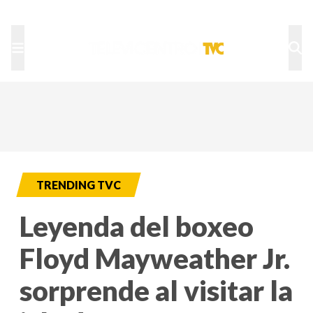
TU NOTA
DEPORTES TVC
HRN
TRENDING TVC
Leyenda del boxeo
Floyd Mayweather Jr.
sorprende al visitar la