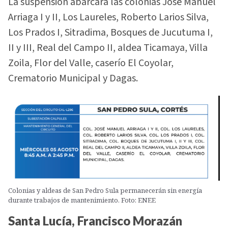
La suspensión abarcará las colonias José Manuel
Arriaga I y II, Los Laureles, Roberto Larios Silva,
Los Prados I, Sitradima, Bosques de Jucutuma I,
II y III, Real del Campo II, aldea Ticamaya, Villa
Zoila, Flor del Valle, caserío El Coyolar,
Crematorio Municipal y Dagas.
Colonias y aldeas de San Pedro Sula permanecerán sin energía
durante trabajos de mantenimiento. Foto: ENEE
Santa Lucía, Francisco Morazán