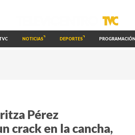
TVC
NOTICIAS
DEPORTES
PROGRAMACIÓ
ritza Pérez
n crack en la cancha,