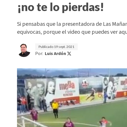
¡no te lo pierdas!
Si pensabas que la presentadora de Las Mañana
equivocas, porque el video que puedes ver aq
Publicado
19 sept. 2021
Por:
Luis Ardón