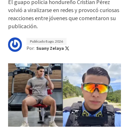
El guapo policía hondureño Cristian Pérez
volvió a viralizarse en redes y provocó curiosas
reacciones entre jóvenes que comentaron su
publicación.
Publicado
8 ago. 2026
Por:
Suany Zelaya