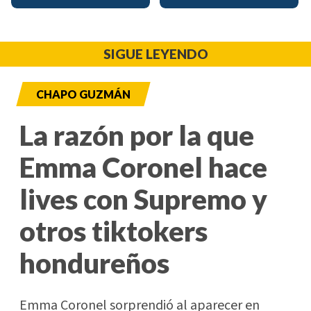
SIGUE LEYENDO
CHAPO GUZMÁN
La razón por la que
Emma Coronel hace
lives con Supremo y
otros tiktokers
hondureños
Emma Coronel sorprendió al aparecer en