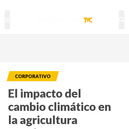
TU NOTA
DEPORTES TVC
HRN
CORPORATIVO
El impacto del
cambio climático en
la agricultura