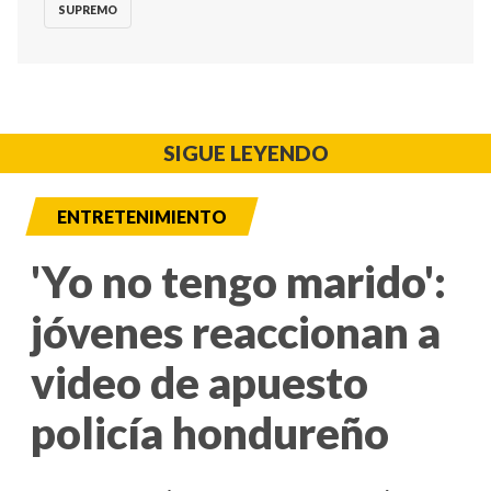
SUPREMO
SIGUE LEYENDO
ENTRETENIMIENTO
'Yo no tengo marido':
jóvenes reaccionan a
video de apuesto
policía hondureño