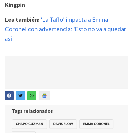
Kingpin
Lea también:
'La Taflo' impacta a Emma
Coronel con advertencia: 'Esto no va a quedar
así'
Tags relacionados
CHAPO GUZMÁN
DAVIS FLOW
EMMA CORONEL