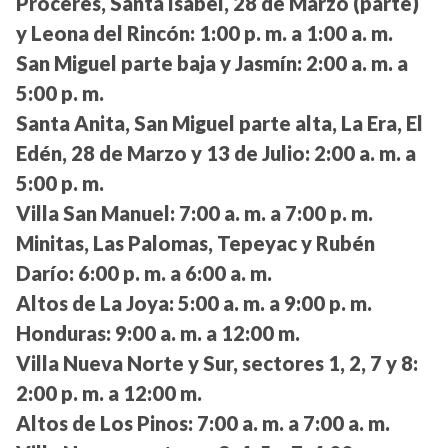
Próceres, Santa Isabel, 28 de Marzo (parte)
y Leona del Rincón:
1:00 p. m. a 1:00 a. m.
San Miguel parte baja y Jasmín:
2:00 a. m. a
5:00 p. m.
Santa Anita, San Miguel parte alta, La Era, El
Edén, 28 de Marzo y 13 de Julio:
2:00 a. m. a
5:00 p. m.
Villa San Manuel:
7:00 a. m. a 7:00 p. m.
Minitas, Las Palomas, Tepeyac y Rubén
Darío:
6:00 p. m. a 6:00 a. m.
Altos de La Joya:
5:00 a. m. a 9:00 p. m.
Honduras:
9:00 a. m. a 12:00 m.
Villa Nueva Norte y Sur, sectores 1, 2, 7 y 8:
2:00 p. m. a 12:00 m.
Altos de Los Pinos:
7:00 a. m. a 7:00 a. m.