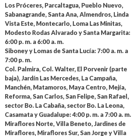
Los Próceres, Parcaltagua, Pueblo Nuevo,
Sabanagrande, Santa Ana, Almendros, Linda
Vista Este, Montecarlo, Loma Las Minitas,
Modesto Rodas Alvarado y Santa Margarita:
6:00 p. m. a 6:00 a. m.
Siboney y Lomas de Santa Lucía:
7:00 a. m. a
7:00 p. m.
Col. Palmira, Col. Walter, El Porvenir (parte
baja), Jardín Las Mercedes, La Campaña,
Manchén, Matamoros, Maya Centro, Mejía,
Reforma, San Carlos, San Felipe, San Rafael,
sector Bo. La Cabaña, sector Bo. La Leona,
Casamata y Guadalupe:
4:00 p. m. a 7:00 a. m.
Miraflores Norte, Villa Beneto, Jardines de
Miraflores, Miraflores Sur, San Jorge y Villa