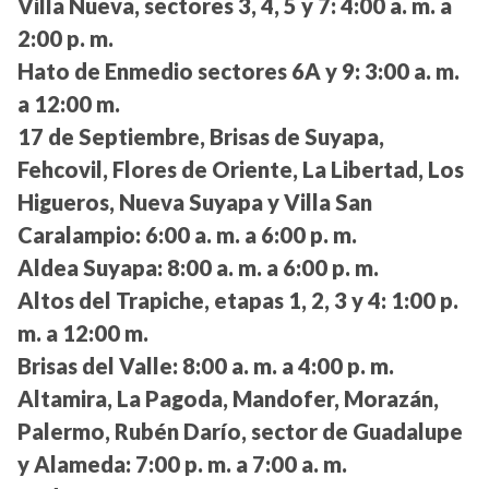
Villa Nueva, sectores 3, 4, 5 y 7:
4:00 a. m. a
2:00 p. m.
Hato de Enmedio sectores 6A y 9:
3:00 a. m.
a 12:00 m.
17 de Septiembre, Brisas de Suyapa,
Fehcovil, Flores de Oriente, La Libertad, Los
Higueros, Nueva Suyapa y Villa San
Caralampio:
6:00 a. m. a 6:00 p. m.
Aldea Suyapa:
8:00 a. m. a 6:00 p. m.
Altos del Trapiche, etapas 1, 2, 3 y 4:
1:00 p.
m. a 12:00 m.
Brisas del Valle:
8:00 a. m. a 4:00 p. m.
Altamira, La Pagoda, Mandofer, Morazán,
Palermo, Rubén Darío, sector de Guadalupe
y Alameda:
7:00 p. m. a 7:00 a. m.