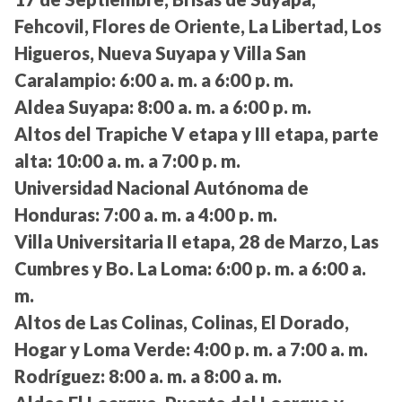
Fehcovil, Flores de Oriente, La Libertad, Los
Higueros, Nueva Suyapa y Villa San
Caralampio:
6:00 a. m. a 6:00 p. m.
Aldea Suyapa:
8:00 a. m. a 6:00 p. m.
Altos del Trapiche V etapa y III etapa, parte
alta:
10:00 a. m. a 7:00 p. m.
Universidad Nacional Autónoma de
Honduras:
7:00 a. m. a 4:00 p. m.
Villa Universitaria II etapa, 28 de Marzo, Las
Cumbres y Bo. La Loma:
6:00 p. m. a 6:00 a.
m.
Altos de Las Colinas, Colinas, El Dorado,
Hogar y Loma Verde:
4:00 p. m. a 7:00 a. m.
Rodríguez:
8:00 a. m. a 8:00 a. m.