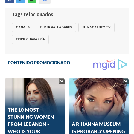
Tags relacionados
CANAL 5
ELMER VALLADARES
EL MACAENEO TV
ERICK CHAVARRÍA