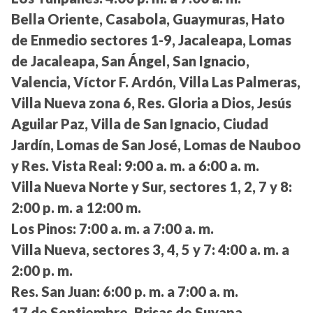
Bella Oriente, Casabola, Guaymuras, Hato
de Enmedio sectores 1-9, Jacaleapa, Lomas
de Jacaleapa, San Ángel, San Ignacio,
Valencia, Víctor F. Ardón, Villa Las Palmeras,
Villa Nueva zona 6, Res. Gloria a Dios, Jesús
Aguilar Paz, Villa de San Ignacio, Ciudad
Jardín, Lomas de San José, Lomas de Nauboo
y Res. Vista Real:
9:00 a. m. a 6:00 a. m.
Villa Nueva Norte y Sur, sectores 1, 2, 7 y 8:
2:00 p. m. a 12:00 m.
Los Pinos:
7:00 a. m. a 7:00 a. m.
Villa Nueva, sectores 3, 4, 5 y 7:
4:00 a. m. a
2:00 p. m.
Res. San Juan:
6:00 p. m. a 7:00 a. m.
17 de Septiembre, Brisas de Suyapa,