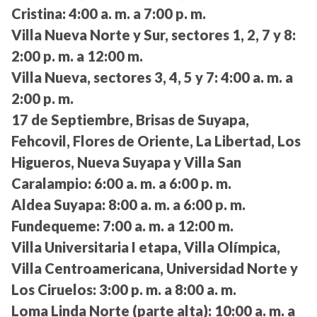
Cristina:
4:00 a. m. a 7:00 p. m.
Villa Nueva Norte y Sur, sectores 1, 2, 7 y 8:
2:00 p. m. a 12:00 m.
Villa Nueva, sectores 3, 4, 5 y 7:
4:00 a. m. a
2:00 p. m.
17 de Septiembre, Brisas de Suyapa,
Fehcovil, Flores de Oriente, La Libertad, Los
Higueros, Nueva Suyapa y Villa San
Caralampio:
6:00 a. m. a 6:00 p. m.
Aldea Suyapa:
8:00 a. m. a 6:00 p. m.
Fundequeme:
7:00 a. m. a 12:00 m.
Villa Universitaria I etapa, Villa Olímpica,
Villa Centroamericana, Universidad Norte y
Los Ciruelos:
3:00 p. m. a 8:00 a. m.
Loma Linda Norte (parte alta):
10:00 a. m. a