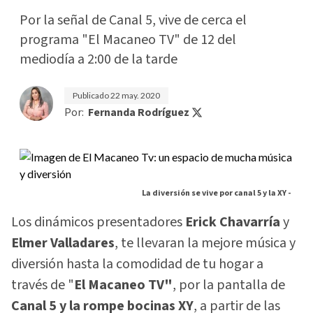
Por la señal de Canal 5, vive de cerca el
programa "El Macaneo TV" de 12 del
mediodía a 2:00 de la tarde
Publicado
22 may. 2020
Por:
Fernanda Rodríguez
La diversión se vive por canal 5 y la XY -
Los dinámicos presentadores
Erick Chavarría
y
Elmer Valladares
, te llevaran la mejore música y
diversión hasta la comodidad de tu hogar a
través de "
El Macaneo TV"
, por la pantalla de
Canal 5 y la rompe bocinas XY
, a partir de las