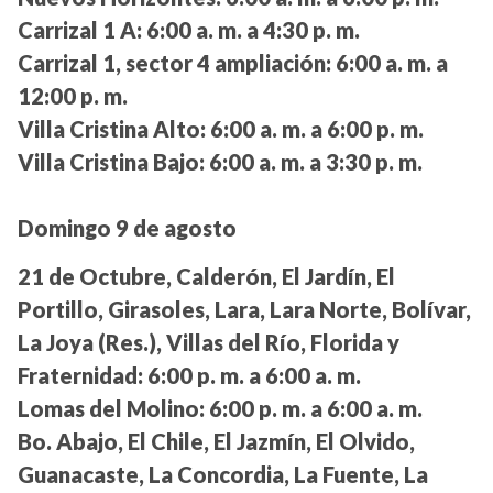
Carrizal 1 A:
6:00 a. m. a 4:30 p. m.
Carrizal 1, sector 4 ampliación:
6:00 a. m. a
12:00 p. m.
Villa Cristina Alto:
6:00 a. m. a 6:00 p. m.
Villa Cristina Bajo:
6:00 a. m. a 3:30 p. m.
Domingo 9 de agosto
21 de Octubre, Calderón, El Jardín, El
Portillo, Girasoles, Lara, Lara Norte, Bolívar,
La Joya (Res.), Villas del Río, Florida y
Fraternidad:
6:00 p. m. a 6:00 a. m.
Lomas del Molino:
6:00 p. m. a 6:00 a. m.
Bo. Abajo, El Chile, El Jazmín, El Olvido,
Guanacaste, La Concordia, La Fuente, La