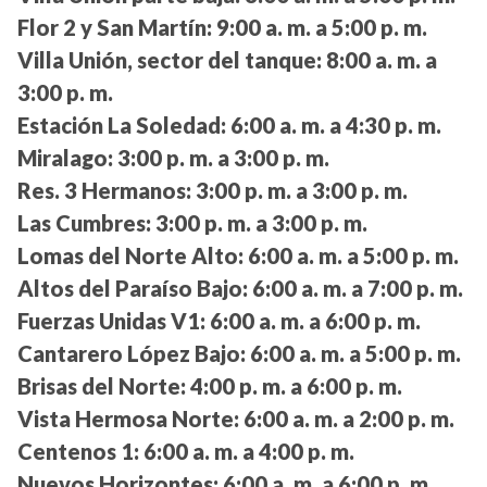
Flor 2 y San Martín:
9:00 a. m. a 5:00 p. m.
Villa Unión, sector del tanque:
8:00 a. m. a
3:00 p. m.
Estación La Soledad:
6:00 a. m. a 4:30 p. m.
Miralago:
3:00 p. m. a 3:00 p. m.
Res. 3 Hermanos:
3:00 p. m. a 3:00 p. m.
Las Cumbres:
3:00 p. m. a 3:00 p. m.
Lomas del Norte Alto:
6:00 a. m. a 5:00 p. m.
Altos del Paraíso Bajo:
6:00 a. m. a 7:00 p. m.
Fuerzas Unidas V1:
6:00 a. m. a 6:00 p. m.
Cantarero López Bajo:
6:00 a. m. a 5:00 p. m.
Brisas del Norte:
4:00 p. m. a 6:00 p. m.
Vista Hermosa Norte:
6:00 a. m. a 2:00 p. m.
Centenos 1:
6:00 a. m. a 4:00 p. m.
Nuevos Horizontes:
6:00 a. m. a 6:00 p. m.