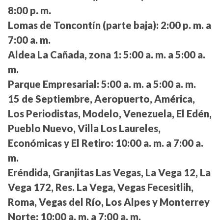
8:00 p. m.
Lomas de Toncontín (parte baja):
2:00 p. m. a
7:00 a. m.
Aldea La Cañada, zona 1:
5:00 a. m. a 5:00 a.
m.
Parque Empresarial:
5:00 a. m. a 5:00 a. m.
15 de Septiembre, Aeropuerto, América,
Los Periodistas, Modelo, Venezuela, El Edén,
Pueblo Nuevo, Villa Los Laureles,
Económicas y El Retiro:
10:00 a. m. a 7:00 a.
m.
Eréndida, Granjitas Las Vegas, La Vega 12, La
Vega 172, Res. La Vega, Vegas Fecesitlih,
Roma, Vegas del Río, Los Alpes y Monterrey
Norte:
10:00 a. m. a 7:00 a. m.