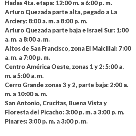
Hadas 4ta. etapa:
12:00 m. a 6:00 p. m.
Arturo Quezada parte alta, pegado a La
Arciery:
8:00 a. m. a 8:00 p. m.
Arturo Quezada parte baja e Israel Sur:
1:00
a. m. a 8:00 a. m.
Altos de San Francisco, zona El Maicillal:
7:00
a. m. a 7:00 p. m.
Centro América Oeste, zonas 1 y 2:
5:00 a.
m. a 5:00 a. m.
Cerro Grande zonas 3 y 2, parte baja:
2:00 a.
m. a 10:00 a. m.
San Antonio, Crucitas, Buena Vista y
Floresta del Picacho:
3:00 p. m. a 3:00 p. m.
Pinares:
3:00 p. m. a 3:00 p. m.