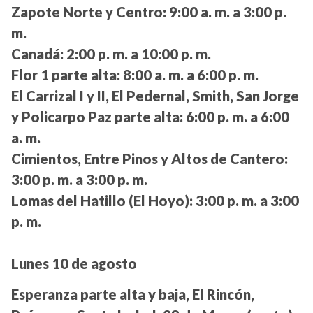
Zapote Norte y Centro:
9:00 a. m. a 3:00 p.
m.
Canadá:
2:00 p. m. a 10:00 p. m.
Flor 1 parte alta:
8:00 a. m. a 6:00 p. m.
El Carrizal I y II, El Pedernal, Smith, San Jorge
y Policarpo Paz parte alta:
6:00 p. m. a 6:00
a. m.
Cimientos, Entre Pinos y Altos de Cantero:
3:00 p. m. a 3:00 p. m.
Lomas del Hatillo (El Hoyo):
3:00 p. m. a 3:00
p. m.
Lunes 10 de agosto
Esperanza parte alta y baja, El Rincón,