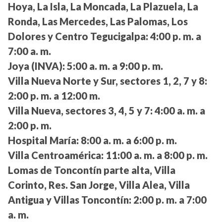
Hoya, La Isla, La Moncada, La Plazuela, La
Ronda, Las Mercedes, Las Palomas, Los
Dolores y Centro Tegucigalpa:
4:00 p. m. a
7:00 a. m.
Joya (INVA):
5:00 a. m. a 9:00 p. m.
Villa Nueva Norte y Sur, sectores 1, 2, 7 y 8:
2:00 p. m. a 12:00 m.
Villa Nueva, sectores 3, 4, 5 y 7:
4:00 a. m. a
2:00 p. m.
Hospital María:
8:00 a. m. a 6:00 p. m.
Villa Centroamérica:
11:00 a. m. a 8:00 p. m.
Lomas de Toncontín parte alta, Villa
Corinto, Res. San Jorge, Villa Alea, Villa
Antigua y Villas Toncontín:
2:00 p. m. a 7:00
a. m.