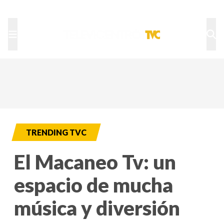
TU NOTA
DEPORTES TVC
HRN
TRENDING TVC
El Macaneo Tv: un
espacio de mucha
música y diversión