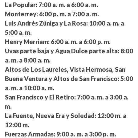
La Popular:
7:00 a. m. a 6:00 a. m.
Monterrey:
6:00 p. m. a 7:00 a. m.
Luis Andrés Zúniga y La Rosa:
10:00 a. m. a
5:00 a. m.
Henry Merriam:
6:00 a. m. a 6:00 p. m.
Uvas parte baja y Agua Dulce parte alta:
8:00
a. m. a 8:00 a. m.
Altos de Los Laureles, Vista Hermosa, San
Buena Ventura y Altos de San Francisco:
5:00
a. m. a 10:00 a. m.
San Francisco y El Retiro:
7:00 a. m. a 3:00 a.
m.
La Fuente, Nueva Era y Soledad:
12:00 m. a
12:00 m.
Fuerzas Armadas:
9:00 a. m. a 3:00 p. m.