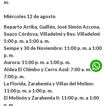
m.
Miércoles 12 de agosto
Reparto Arriba, Guillén, José Simón Azcona,
Suazo Córdova, Villadelmi y Res. Villadelmi:
5:00 p. m. a 5:00 a. m.
Sempe y 30 de Noviembre:
11:00 p. m. a 1:00
p. m.
Aurora:
11:00 p. m. a 1:00 p. m.
Aldea El Chimbo y Cerro Azul:
7:00 a. m. a
7:00 p. m.
La Florida, Zarahemla y Villas del Molino:
11:00 p. m. a 1:00 p. m.
El Molinón y Zarahemla II:
11:00 p. m. a 1:00
p. m.