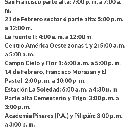
San Francisco parte alta:
7:00 p. m. a 7:00 a.
m.
21 de Febrero sector 6 parte alta:
5:00 p. m.
a 12:00 m.
La Fuente II:
4:00 a. m. a 12:00 m.
Centro América Oeste zonas 1 y 2:
5:00 a. m.
a 5:00 a. m.
Campo Cielo y Flor 1:
6:00 a. m. a 5:00 p. m.
14 de Febrero, Francisco Morazán y El
Pastel:
2:00 p. m. a 10:00 p. m.
Estación La Soledad:
6:00 a. m. a 4:30 p. m.
Parte alta Cementerio y Trigo:
3:00 p. m. a
3:00 p. m.
Academia Pinares (P.A.) y Piligüín:
3:00 p. m.
a 3:00 p. m.