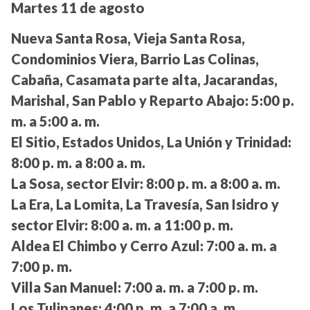
Martes 11 de agosto
Nueva Santa Rosa, Vieja Santa Rosa,
Condominios Viera, Barrio Las Colinas,
Cabaña, Casamata parte alta, Jacarandas,
Marishal, San Pablo y Reparto Abajo:
5:00 p.
m. a 5:00 a. m.
El Sitio, Estados Unidos, La Unión y Trinidad:
8:00 p. m. a 8:00 a. m.
La Sosa, sector Elvir:
8:00 p. m. a 8:00 a. m.
La Era, La Lomita, La Travesía, San Isidro y
sector Elvir:
8:00 a. m. a 11:00 p. m.
Aldea El Chimbo y Cerro Azul:
7:00 a. m. a
7:00 p. m.
Villa San Manuel:
7:00 a. m. a 7:00 p. m.
Los Tulipanes:
4:00 p. m. a 7:00 a. m.