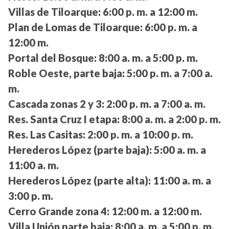
Villas de Tiloarque:
6:00 p. m. a 12:00 m.
Plan de Lomas de Tiloarque:
6:00 p. m. a
12:00 m.
Portal del Bosque:
8:00 a. m. a 5:00 p. m.
Roble Oeste, parte baja:
5:00 p. m. a 7:00 a.
m.
Cascada zonas 2 y 3:
2:00 p. m. a 7:00 a. m.
Res. Santa Cruz I etapa:
8:00 a. m. a 2:00 p. m.
Res. Las Casitas:
2:00 p. m. a 10:00 p. m.
Herederos López (parte baja):
5:00 a. m. a
11:00 a. m.
Herederos López (parte alta):
11:00 a. m. a
3:00 p. m.
Cerro Grande zona 4:
12:00 m. a 12:00 m.
Villa Unión parte baja:
8:00 a. m. a 5:00 p. m.