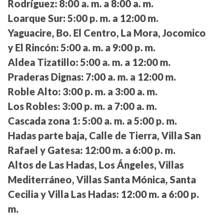
Rodríguez:
8:00 a. m. a 8:00 a. m.
Loarque Sur:
5:00 p. m. a 12:00 m.
Yaguacire, Bo. El Centro, La Mora, Jocomico
y El Rincón:
5:00 a. m. a 9:00 p. m.
Aldea Tizatillo:
5:00 a. m. a 12:00 m.
Praderas Dignas:
7:00 a. m. a 12:00 m.
Roble Alto:
3:00 p. m. a 3:00 a. m.
Los Robles:
3:00 p. m. a 7:00 a. m.
Cascada zona 1:
5:00 a. m. a 5:00 p. m.
Hadas parte baja, Calle de Tierra, Villa San
Rafael y Gatesa:
12:00 m. a 6:00 p. m.
Altos de Las Hadas, Los Ángeles, Villas
Mediterráneo, Villas Santa Mónica, Santa
Cecilia y Villa Las Hadas:
12:00 m. a 6:00 p.
m.