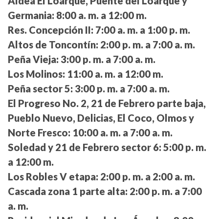
Aldea El Loarque, Puente del Loarque y
Germania:
8:00 a. m. a 12:00 m.
Res. Concepción II:
7:00 a. m. a 1:00 p. m.
Altos de Toncontín:
2:00 p. m. a 7:00 a. m.
Peña Vieja:
3:00 p. m. a 7:00 a. m.
Los Molinos:
11:00 a. m. a 12:00 m.
Peña sector 5:
3:00 p. m. a 7:00 a. m.
El Progreso No. 2, 21 de Febrero parte baja,
Pueblo Nuevo, Delicias, El Coco, Olmos y
Norte Fresco:
10:00 a. m. a 7:00 a. m.
Soledad y 21 de Febrero sector 6:
5:00 p. m.
a 12:00 m.
Los Robles V etapa:
2:00 p. m. a 2:00 a. m.
Cascada zona 1 parte alta:
2:00 p. m. a 7:00
a. m.