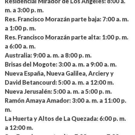
Residencial Mirador de Los Ángeles:
8:00 a.
m. a 3:00 p. m.
Res. Francisco Morazán parte baja:
7:00 a. m.
a 1:00 p. m.
Res. Francisco Morazán parte alta:
1:00 p. m.
a 6:00 a. m.
Australia:
9:00 a. m. a 8:00 p. m.
Brisas del Mogote:
3:00 a. m. a 9:00 a. m.
Nueva España, Nueva Galilea, Arciery y
David Betancourd:
5:00 a. m. a 12:00 m.
Nueva Jerusalén:
5:00 a. m. a 5:00 p. m.
Ramón Amaya Amador:
3:00 a. m. a 11:00 p.
m.
La Huerta y Altos de La Quezada:
6:00 p. m.
a 12:00 m.